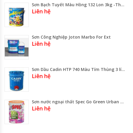
Sơn Bạch Tuyết Màu Hồng 132 Lon 3kg -Thùng 16 kg Gía Rẻ Gía Sỉ
Liên hệ
Sơn Công Nghiệp Joton Marbo For Ext
Liên hệ
Sơn Dầu Cadin HTP 740 Màu Tím Thùng 3 lít Thùng 17.75 Lít
Liên hệ
Sơn nước ngoại thất Spec Go Green Urban siêu hạng
Liên hệ