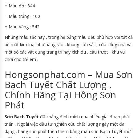
+ Màu đỏ : 344
+ Màu trắng : 100
+ Màu Vàng : 542
Những màu sắc này , trong hệ bảng màu đều phù hợp với tất cả
bề mặt kim loại như hàng rào , khung cửa sắt , cửa cổng nhà và
một số các vật dụng trang trí hay xích đu , cầu trượt , khu vui
chơi cho trẻ em .
Hongsonphat.com – Mua Sơn
Bạch Tuyết Chất Lượng ,
Chính Hãng Tại Hồng Sơn
Phát
Sơn Bạch Tuyết
đã khẳng định mình qua nhiều giai đoạn phát
triển . Ngoài việc đầu tư nghiên cứu chất lượng ngày một đa
dạng , hãng sơn phát triển thêm bảng màu sơn Bạch Tuyết mới