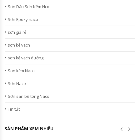
Sơn Dầu Sơn Kẽm Nco
Sơn Epoxy naco
sơn giá rẻ
sơn kẻ vạch
sơn kẻ vạch đường
Sơn kẽm Naco
Sơn Naco
Sơn sàn bê tông Naco
Tin tức
SẢN PHẨM XEM NHIỀU