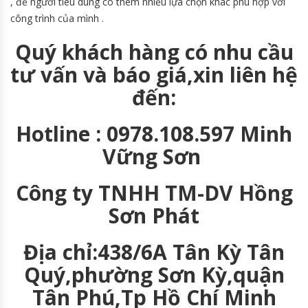
, để người tiêu dùng có thêm nhiều lựa chọn khác phù hợp với
công trình của mình .
Quý khách hàng có nhu cầu
tư vấn và báo giá,xin liên hệ
đến:
Hotline : 0978.108.597 Minh
Vững Sơn
Công ty TNHH TM-DV Hồng
Sơn Phát
Địa chỉ:438/6A Tân Kỳ Tân
Quý,phường Sơn Kỳ,quận
Tân Phú,Tp Hồ Chí Minh