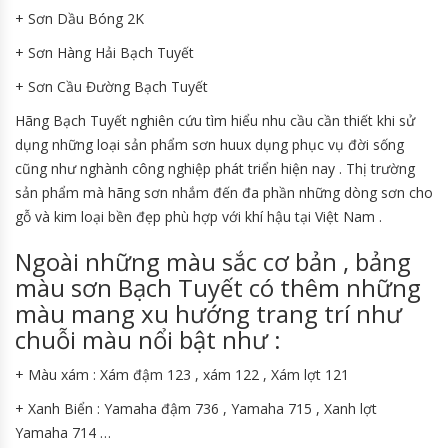
+ Sơn Dầu Bóng 2K
+ Sơn Hàng Hải Bạch Tuyết
+ Sơn Cầu Đường Bạch Tuyết
Hãng Bạch Tuyết nghiên cứu tìm hiểu nhu cầu cần thiết khi sử
dụng những loại sản phẩm sơn huux dụng phục vụ đời sống
cũng như nghành công nghiệp phát triển hiện nay . Thị trường
sản phẩm mà hãng sơn nhắm đến đa phần những dòng sơn cho
gỗ và kim loại bền đẹp phù hợp với khí hậu tại Việt Nam .
Ngoài những màu sắc cơ bản , bảng
màu sơn Bạch Tuyết có thêm những
màu mang xu hướng trang trí như
chuỗi màu nổi bật như :
+ Màu xám : Xám đậm 123 , xám 122 , Xám lợt 121
+ Xanh Biển : Yamaha đậm 736 , Yamaha 715 , Xanh lợt
Yamaha 714 …