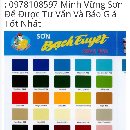
: 0978108597 Minh Vững Sơn
Để Được Tư Vấn Và Báo Giá
Tốt Nhất