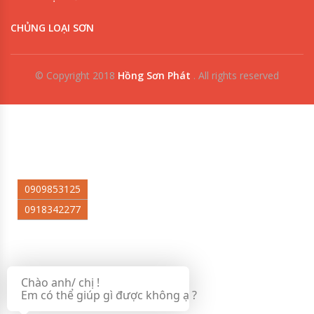
CHỦNG LOẠI SƠN
© Copyright 2018
Hồng Sơn Phát
.
All rights reserved
0909853125
0918342277
Chào anh/ chị !
Em có thể giúp gì được không ạ ?