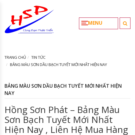
MENU
TRANG CHỦ
TIN TỨC
BẢNG MÀU SƠN DẦU BẠCH TUYẾT MỚI NHẤT HIỆN NAY
BẢNG MÀU SƠN DẦU BẠCH TUYẾT MỚI NHẤT HIỆN
NAY
Hồng Sơn Phát – Bảng Màu
Sơn Bạch Tuyết Mới Nhất
Hiện Nay , Liên Hệ Mua Hàng