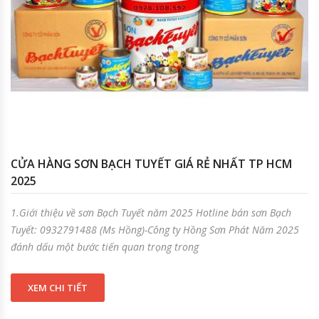
CỬA HÀNG SƠN BẠCH TUYẾT GIÁ RẺ NHẤT TP HCM
2025
1.Giới thiệu về sơn Bạch Tuyết năm 2025 Hotline bán sơn Bạch
Tuyết: 0932791488 (Ms Hồng)-Công ty Hồng Sơn Phát Năm 2025
đánh dấu một bước tiến quan trọng trong
XEM CHI TIẾT