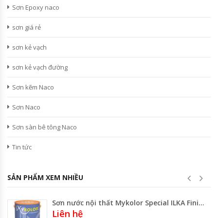
Sơn Epoxy naco
sơn giá rẻ
sơn kẻ vạch
sơn kẻ vạch đường
Sơn kẽm Naco
Sơn Naco
Sơn sàn bê tông Naco
Tin tức
SẢN PHẨM XEM NHIỀU
Sơn nước nội thất Mykolor Special ILKA Finish
Liên hệ