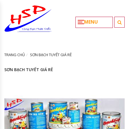
MENU
TRANG CHỦ
SƠN BẠCH TUYẾT GIÁ RẺ
SƠN BẠCH TUYẾT GIÁ RẺ