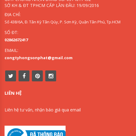
SỞ KH & ĐT TPHCM CẤP LẦN ĐẦU: 19/09/2016
ĐỊA CHỈ:
Số 438/6A, Đ. Tân Kỳ Tân Qúy, P. Sơn Kỳ, Quận Tân Phú, Tp.HCM
SỐ ĐT:
02862672417
EMAIL:
congtyhongsonphat@gmail.com
LIÊN HỆ
Liên hệ tư vấn, nhận báo giá qua email