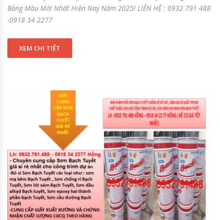
Bảng Màu Mới Nhất Hiện Nay Năm 2025! LIÊN HỆ : 0932 791 488
-0918 34 2277
XEM CHI TIẾT