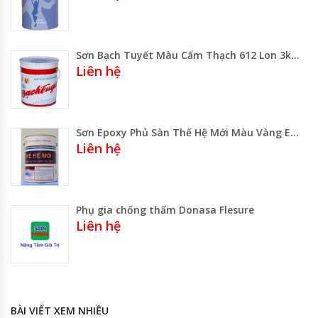
Sơn Bạch Tuyết Màu Cẩm Thạch 612 Lon 3kg – Thùng 16kg Gía Rẻ Gía Sỉ
Liên hệ
Sơn Epoxy Phủ Sàn Thế Hệ Mới Màu Vàng EC 3.253
Liên hệ
Phụ gia chống thấm Donasa Flesure
Liên hệ
BÀI VIẾT XEM NHIỀU