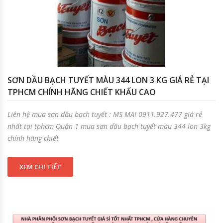
SƠN DẦU BẠCH TUYẾT MÀU 344 LON 3 KG GIÁ RẺ TẠI
TPHCM CHÍNH HÃNG CHIẾT KHẤU CAO
Liên hệ mua sơn dầu bạch tuyết : MS MAI 0911.927.477 giá rẻ
nhất tại tphcm Quận 1 mua sơn dầu bạch tuyết màu 344 lon 3kg
chính hãng chiết
XEM CHI TIẾT