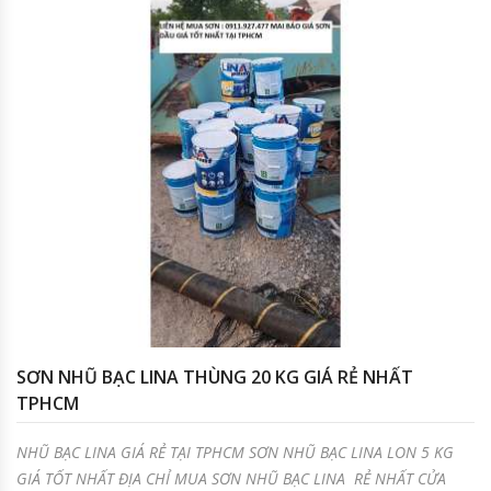
SƠN NHŨ BẠC LINA THÙNG 20 KG GIÁ RẺ NHẤT
TPHCM
NHŨ BẠC LINA GIÁ RẺ TẠI TPHCM SƠN NHŨ BẠC LINA LON 5 KG
GIÁ TỐT NHẤT ĐỊA CHỈ MUA SƠN NHŨ BẠC LINA RẺ NHẤT CỬA