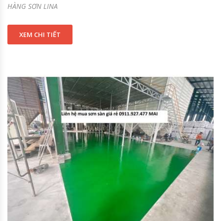
HÀNG SƠN LINA
XEM CHI TIẾT