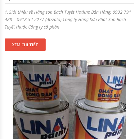
1.Giới thiệu về Hãng sơn Bạch Tuyết Hotline Bán Hàng: 0932 791
488 – 0918 34 2277 (đt/zalo)-Công ty Hồng Sơn Phát Sơn Bạch
Tuyết thuộc Công ty cổ phần
XEM CHI TIẾT