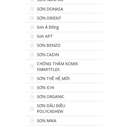
SƠN DONASA
SƠN ORIENT
Sơn Á Đông
Sơn APT
SƠN BENZO
SƠN CADIN
CHỐNG THẤM KOMIX
SMARTFLEX
SƠN THẾ HỆ MỚI
SƠN ICHI
SƠN ORGANIC
SƠN DẦU ĐIỀU
POLYCASHEW
SƠN MIKA