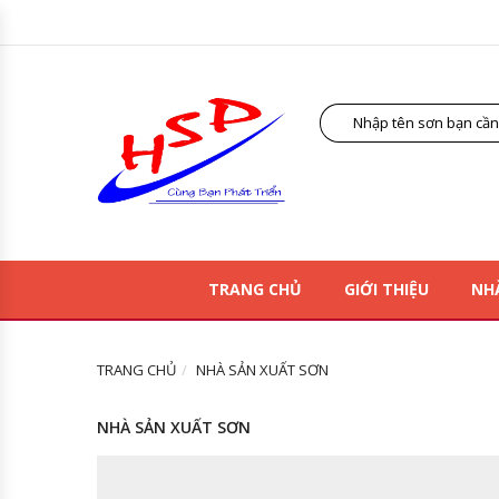
TRANG CHỦ
GIỚI THIỆU
NH
TRANG CHỦ
NHÀ SẢN XUẤT SƠN
NHÀ SẢN XUẤT SƠN