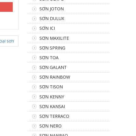
SƠN JOTON
SƠN DULUX
SƠN ICI
SƠN MAXILITE
oại sơn
SƠN SPRING
SƠN TOA
SƠN GALANT
SƠN RAINBOW
SƠN TISON
SƠN KENNY
SƠN KANSAI
SƠN TERRACO
SƠN NERO
SƠN NANPAO