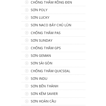
CHỐNG THẤM RỒNG ĐEN
SƠN POLY
SƠN LUCKY
SƠN NACO BẢY CHÚ LÙN
CHỐNG THẤM PAS
SƠN SUNDAY
CHỐNG THẤM GPS
SƠN GEMAN
SƠN SÀI GÒN
CHỐNG THẤM QUICSEAL
SƠN INDU
SƠN BẾN THÀNH
SƠN KẼM SAVIER
SƠN HOÀN CẦU