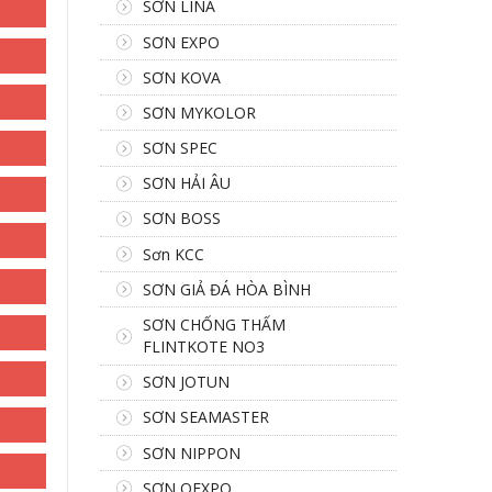
SƠN LINA
SƠN EXPO
SƠN KOVA
SƠN MYKOLOR
SƠN SPEC
SƠN HẢI ÂU
SƠN BOSS
Sơn KCC
SƠN GIẢ ĐÁ HÒA BÌNH
SƠN CHỐNG THẤM
FLINTKOTE NO3
SƠN JOTUN
SƠN SEAMASTER
SƠN NIPPON
SƠN OEXPO