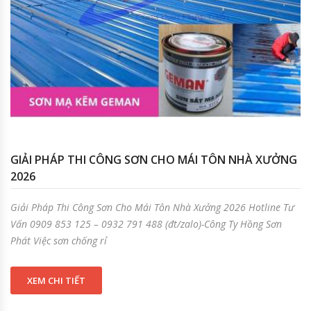
GIẢI PHÁP THI CÔNG SƠN CHO MÁI TÔN NHÀ XƯỞNG
2026
Giải Pháp Thi Công Sơn Cho Mái Tôn Nhà Xưởng 2026 Hotline Tư
Vấn 0909 853 125 – 0932 791 488 (đt/zalo)-Công Ty Hồng Sơn
Phát Việc sơn chống rỉ
XEM CHI TIẾT