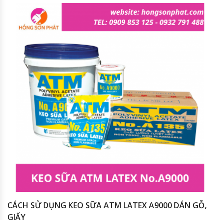
CÁCH SỬ DỤNG KEO SỮA ATM LATEX A9000 DÁN GỖ,
GIẤY