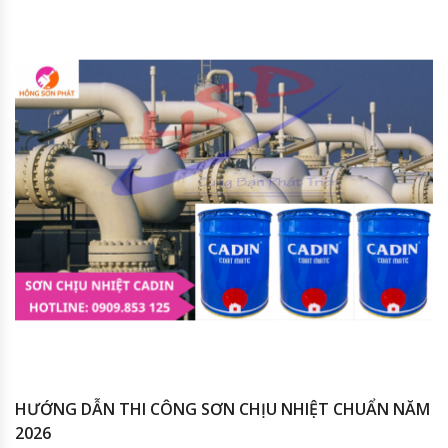
HƯỚNG DẪN THI CÔNG SƠN CHỊU NHIỆT CHUẨN NĂM
2026