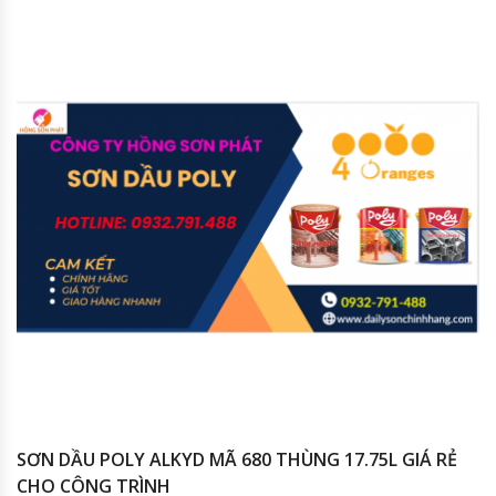
SƠN DẦU POLY ALKYD MÃ 680 THÙNG 17.75L GIÁ RẺ
CHO CÔNG TRÌNH