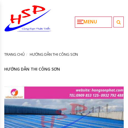
MENU
TRANG CHỦ
HƯỚNG DẪN THI CÔNG SƠN
HƯỚNG DẪN THI CÔNG SƠN