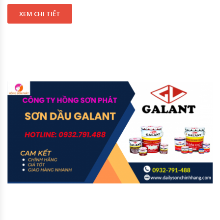
XEM CHI TIẾT