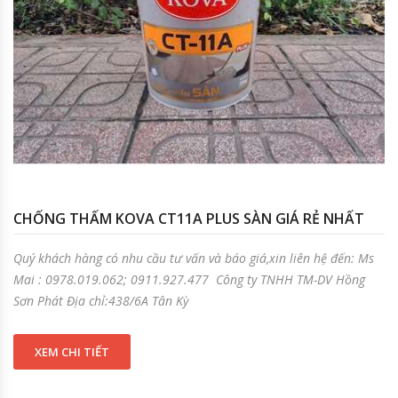
CHỐNG THẤM KOVA CT11A PLUS SÀN GIÁ RẺ NHẤT
Quý khách hàng có nhu cầu tư vấn và báo giá,xin liên hệ đến: Ms
Mai : 0978.019.062; 0911.927.477 Công ty TNHH TM-DV Hồng
Sơn Phát Địa chỉ:438/6A Tân Kỳ
XEM CHI TIẾT