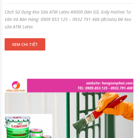
Cách Sử Dụng Keo Sữa ATM Latex A9000 Dán Gỗ, Giấy Hotline Tư
Vấn Và Bán Hàng: 0909 853 125 – 0932 791 488 (đt/zalo) Để Keo
sữa ATM Latex
XEM CHI TIẾT