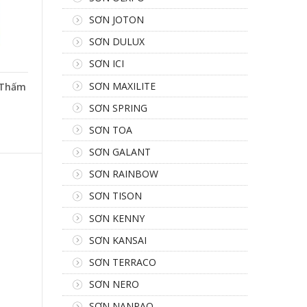
SƠN JOTON
SƠN DULUX
SƠN ICI
SƠN MAXILITE
 Thấm
SƠN SPRING
SƠN TOA
SƠN GALANT
SƠN RAINBOW
SƠN TISON
SƠN KENNY
SƠN KANSAI
SƠN TERRACO
SƠN NERO
SƠN NANPAO