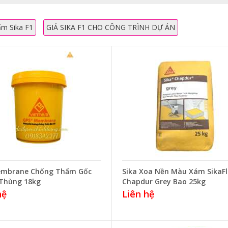
ấm Sika F1
GIÁ SIKA F1 CHO CÔNG TRÌNH DỰ ÁN
embrane Chống Thấm Gốc
Sika Xoa Nền Màu Xám SikaFl
Thùng 18kg
Chapdur Grey Bao 25kg
hệ
Liên hệ