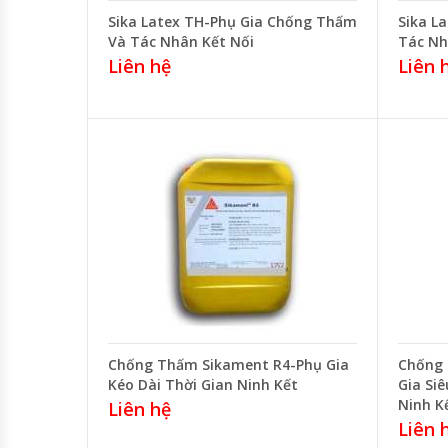
Sika Latex TH-Phụ Gia Chống Thấm
Sika L
Và Tác Nhân Kết Nối
Tác Nh
Liên hệ
Liên 
Chống Thấm Sikament R4-Phụ Gia
Chống 
Kéo Dài Thời Gian Ninh Kết
Gia Si
Ninh K
Liên hệ
Liên 