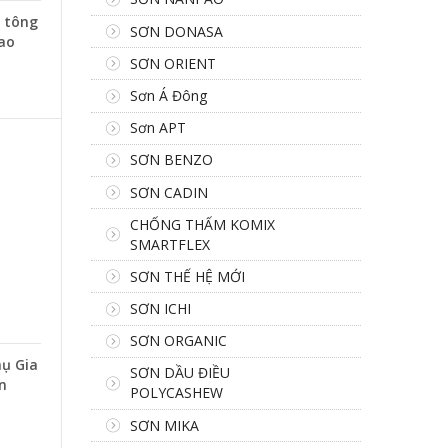
 tông
SƠN DONASA
ao
SƠN ORIENT
Sơn Á Đông
Sơn APT
SƠN BENZO
SƠN CADIN
CHỐNG THẤM KOMIX
SMARTFLEX
SƠN THẾ HỆ MỚI
SƠN ICHI
SƠN ORGANIC
ụ Gia
SƠN DẦU ĐIỀU
n
POLYCASHEW
SƠN MIKA