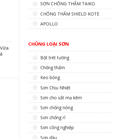
SƠN CHỐNG THẤM TAIKO
CHỐNG THẤM SHIELD KOTE
APOLLO
CHỦNG LOẠI SƠN
-Vữa
Bê
Bột trét tường
Chống thấm
Keo bóng
Sơn Chịu Nhiệt
Sơn cho sắt mạ kẽm
Sơn chống nóng
Sơn chống rỉ
Sơn công nghiệp
Sơn dầu