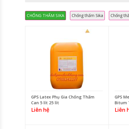
CHỐNG THẤM SIKA
Chống thấm Sika
Chống th
GPS Latex Phụ Gia Chống Thấm
GPS M
Can 5 lít 25 lít
Bitum 
Liên hệ
Liên 