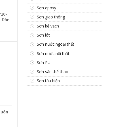
Sơn epoxy
V20-
Sơn giao thông
t Đàn
Sơn kẻ vạch
Sơn lót
Sơn nước ngoại thất
Sơn nước nội thất
Sơn PU
Sơn sân thể thao
Sơn tàu biển
huôn