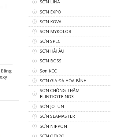
SƠN LINA
SƠN EXPO
SƠN KOVA
SƠN MYKOLOR
SƠN SPEC
SƠN HẢI ÂU
SƠN BOSS
Sơn KCC
 Bằng
poxy
SƠN GIẢ ĐÁ HÒA BÌNH
SƠN CHỐNG THẤM
FLINTKOTE NO3
SƠN JOTUN
SƠN SEAMASTER
SƠN NIPPON
SƠN OEXPO