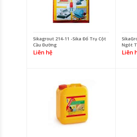
Sikagrout 214-11 -Sika Đổ Trụ Cột
SikaGr
Cầu Đường
Ngót T
Liên hệ
Liên 