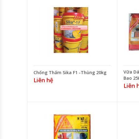
Vữa Dá
Chống Thấm Sika F1 -Thùng 20kg
Bao 25
Liên hệ
Liên 