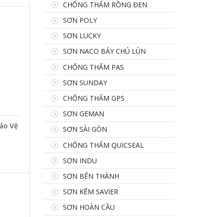
CHỐNG THẤM RỒNG ĐEN
SƠN POLY
SƠN LUCKY
SƠN NACO BẢY CHÚ LÙN
CHỐNG THẤM PAS
SƠN SUNDAY
CHỐNG THẤM GPS
SƠN GEMAN
ảo Vệ
SƠN SÀI GÒN
CHỐNG THẤM QUICSEAL
SƠN INDU
SƠN BẾN THÀNH
SƠN KẼM SAVIER
SƠN HOÀN CẦU