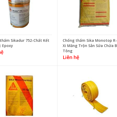
thấm Sikadur 752-Chất Kết
Chống thấm Sika Monotop R
c Epoxy
Xi Măng Trộn Sẳn Sửa Chửa 
Tông
hệ
Liên hệ