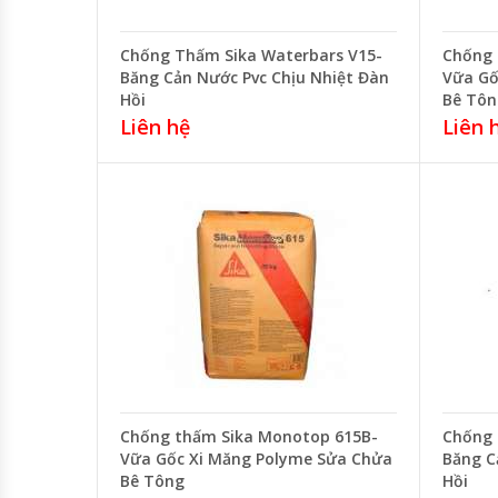
Chống Thấm Sika Waterbars V15-
Chống 
Băng Cản Nước Pvc Chịu Nhiệt Đàn
Vữa Gố
Hồi
Bê Tôn
Liên hệ
Liên 
Chống thấm Sika Monotop 615B-
Chống 
Vữa Gốc Xi Măng Polyme Sửa Chửa
Băng C
Bê Tông
Hồi