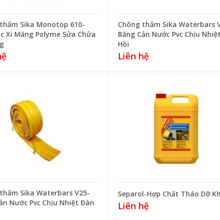
thấm Sika Monotop 610-
Chống thấm Sika Waterbars 
c Xi Măng Polyme Sửa Chửa
Băng Cản Nước Pvc Chịu Nhiệ
g
Hồi
hệ
Liên hệ
thấm Sika Waterbars V25-
Separol-Hợp Chất Tháo Dỡ K
ản Nước Pvc Chịu Nhiệt Đàn
Liên hệ