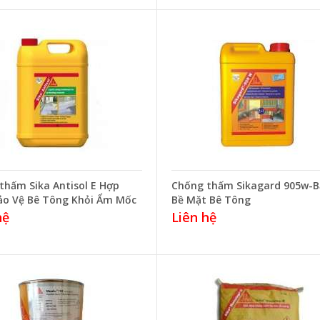
thấm Sika Antisol E Hợp
Chống thấm Sikagard 905w-B
ảo Vệ Bê Tông Khỏi Ẩm Mốc
Bề Mặt Bê Tông
hệ
Liên hệ