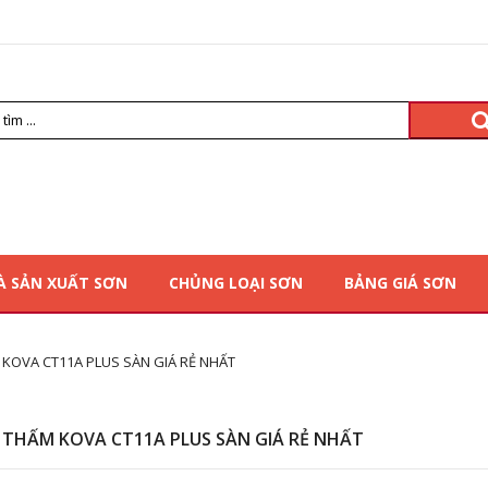
À SẢN XUẤT SƠN
CHỦNG LOẠI SƠN
BẢNG GIÁ SƠN
KOVA CT11A PLUS SÀN GIÁ RẺ NHẤT
THẤM KOVA CT11A PLUS SÀN GIÁ RẺ NHẤT