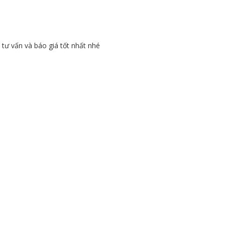
ư vấn và báo giá tốt nhất nhé
P