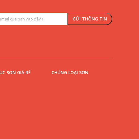
C SƠN GIÁ RẺ
CHỦNG LOẠI SƠN