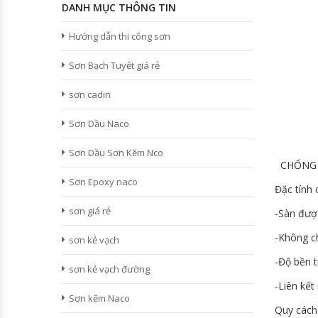
DANH MỤC THÔNG TIN
Hướng dẫn thi công sơn
Sơn Bạch Tuyết giá rẻ
sơn cadin
Sơn Dầu Naco
Sơn Dầu Sơn Kẽm Nco
CHỐNG T
Sơn Epoxy naco
Đặc tính
sơn giá rẻ
-Sàn đượ
-Không c
sơn kẻ vạch
-Độ bền t
sơn kẻ vạch đường
-Liên kết
Sơn kẽm Naco
Quy cách 