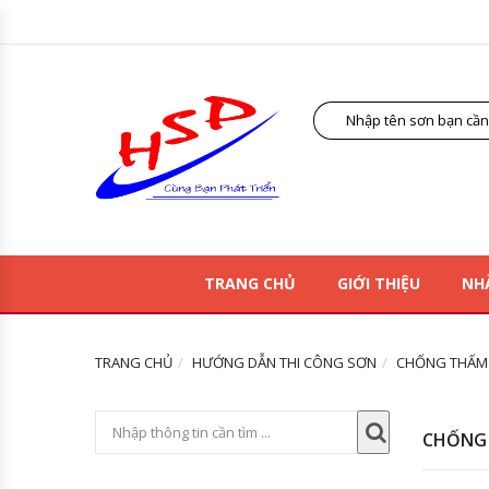
TRANG CHỦ
GIỚI THIỆU
NH
TRANG CHỦ
HƯỚNG DẪN THI CÔNG SƠN
CHỐNG THẤM 
CHỐNG 