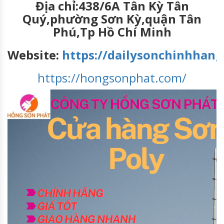
Địa chỉ:438/6A Tân Kỳ Tân
Quý,phường Sơn Kỳ,quận Tân
Phú,Tp Hồ Chí Minh
Website:
https://dailysonchinhhang
https://hongsonphat.com/