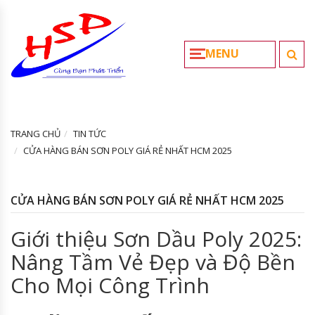
MENU
TRANG CHỦ
TIN TỨC
CỬA HÀNG BÁN SƠN POLY GIÁ RẺ NHẤT HCM 2025
CỬA HÀNG BÁN SƠN POLY GIÁ RẺ NHẤT HCM 2025
Giới thiệu Sơn Dầu Poly 2025:
Nâng Tầm Vẻ Đẹp và Độ Bền
Cho Mọi Công Trình