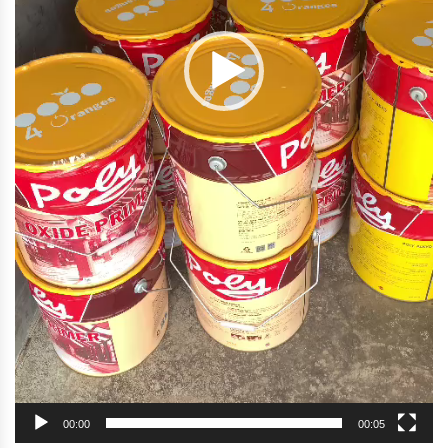
00:00
00:05