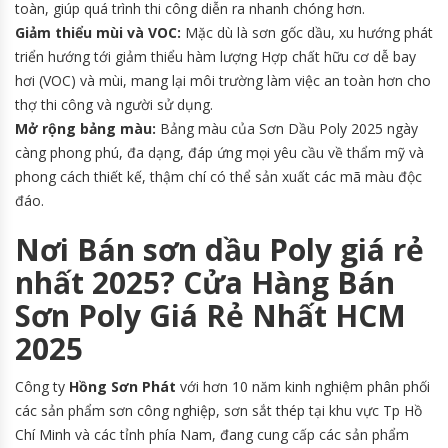
toàn, giúp quá trình thi công diễn ra nhanh chóng hơn.
Giảm thiểu mùi và VOC:
Mặc dù là sơn gốc dầu, xu hướng phát
triển hướng tới giảm thiểu hàm lượng Hợp chất hữu cơ dễ bay
hơi (VOC) và mùi, mang lại môi trường làm việc an toàn hơn cho
thợ thi công và người sử dụng.
Mở rộng bảng màu:
Bảng màu của Sơn Dầu Poly 2025 ngày
càng phong phú, đa dạng, đáp ứng mọi yêu cầu về thẩm mỹ và
phong cách thiết kế, thậm chí có thể sản xuất các mã màu độc
đáo.
Nơi Bán sơn dầu Poly giá rẻ
nhất 2025? Cửa Hàng Bán
Sơn Poly Giá Rẻ Nhất HCM
2025
Công ty
Hồng Sơn Phát
với hơn 10 năm kinh nghiệm phân phối
các sản phẩm sơn công nghiệp, sơn sắt thép tại khu vực Tp Hồ
Chí Minh và các tỉnh phía Nam, đang cung cấp các sản phẩm