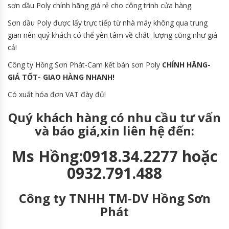
sơn dầu Poly chính hãng giá rẻ cho công trình cửa hàng.
Sơn dầu Poly được lấy trực tiếp từ nhà máy không qua trung
gian nên quý khách có thể yên tâm về chất lượng cũng như giá
cả!
Công ty Hồng Sơn Phát-Cam kết bán sơn Poly
CHÍNH HÃNG-
GIÁ TỐT- GIAO HÀNG NHANH!
Có xuất hóa đơn VAT đày đủ!
Quý khách hàng có nhu cầu tư vấn
và báo giá,xin liên hệ đến:
Ms Hồng:0918.34.2277 hoặc
0932.791.488
Công ty TNHH TM-DV Hồng Sơn
Phát