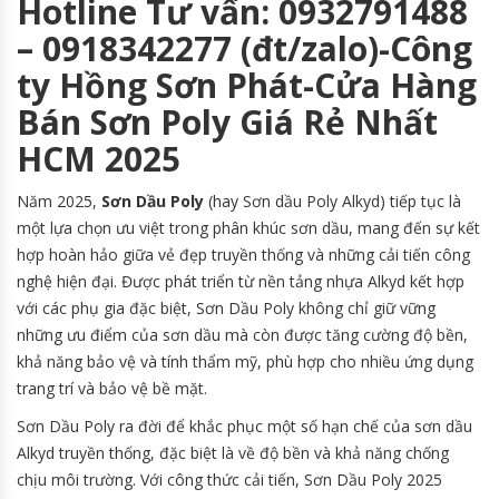
Hotline Tư vấn: 0932791488
– 0918342277 (đt/zalo)-Công
ty Hồng Sơn Phát-Cửa Hàng
Bán Sơn Poly Giá Rẻ Nhất
HCM 2025
Năm 2025,
Sơn Dầu Poly
(hay Sơn dầu Poly Alkyd) tiếp tục là
một lựa chọn ưu việt trong phân khúc sơn dầu, mang đến sự kết
hợp hoàn hảo giữa vẻ đẹp truyền thống và những cải tiến công
nghệ hiện đại. Được phát triển từ nền tảng nhựa Alkyd kết hợp
với các phụ gia đặc biệt, Sơn Dầu Poly không chỉ giữ vững
những ưu điểm của sơn dầu mà còn được tăng cường độ bền,
khả năng bảo vệ và tính thẩm mỹ, phù hợp cho nhiều ứng dụng
trang trí và bảo vệ bề mặt.
Sơn Dầu Poly ra đời để khắc phục một số hạn chế của sơn dầu
Alkyd truyền thống, đặc biệt là về độ bền và khả năng chống
chịu môi trường. Với công thức cải tiến, Sơn Dầu Poly 2025