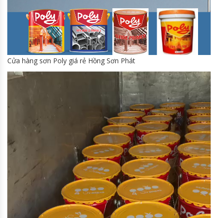
Cửa hàng sơn Poly giá rẻ Hồng Sơn Phát
Trình
chơi
Video