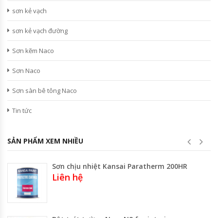
sơn kẻ vạch
sơn kẻ vạch đường
Sơn kẽm Naco
Sơn Naco
Sơn sàn bê tông Naco
Tin tức
SẢN PHẨM XEM NHIỀU
Sơn chịu nhiệt Kansai Paratherm 200HR
Liên hệ