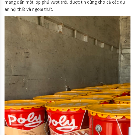
mang đến một lớp phủ vượt trội, được tin dùng cho cả các dự
án nội thất và ngoại thất.