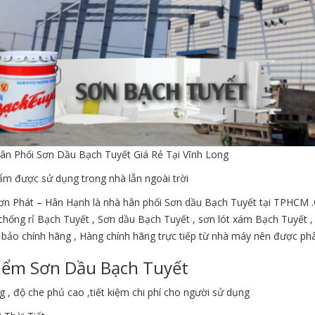
hân Phối Sơn Dầu Bạch Tuyết Giá Rẻ Tại Vĩnh Long
ẩm được sử dụng trong nhà lẫn ngoài trời
ơn Phát – Hân Hạnh là nhà hân phối Sơn dầu Bạch Tuyết tại TPHCM 
chống rỉ Bạch Tuyết , Sơn dầu Bạch Tuyết , sơn lót xám Bạch Tuyết 
bảo chính hãng , Hàng chính hãng trực tiếp từ nhà máy nên được ph
iểm Sơn Dầu Bạch Tuyết
 , độ che phủ cao ,tiết kiệm chi phí cho người sử dụng