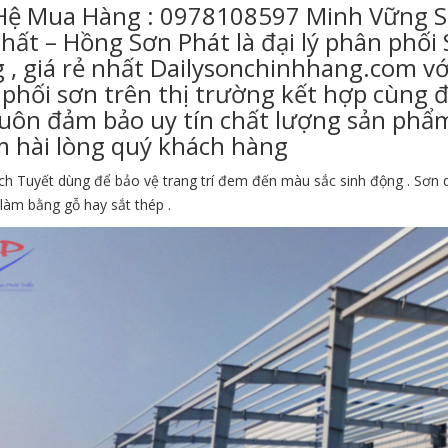
 Hệ Mua Hàng : 0978108597 Minh Vững S
hất – Hồng Sơn Phát là đại lý phân phối
 , giá rẻ nhất Dailysonchinhhang.com v
phối sơn trên thị trường kết hợp cùng đ
luôn đảm bảo uy tín chất lượng sản phẩm
m hài lòng quý khách hàng
ch Tuyết dùng để bảo vệ trang trí đem đến màu sắc sinh động . Sơn
làm bằng gỗ hay sắt thép .