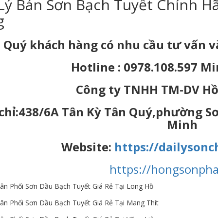
Lý Bán Sơn Bạch Tuyết Chính Hã
g
Quý khách hàng có nhu cầu tư vấn và 
Hotline : 0978.108.597 
Công ty TNHH TM-DV Hồ
 chỉ:438/6A Tân Kỳ Tân Quý,phường S
Minh
Website:
https://dailyson
https://hongsonph
hân Phối Sơn Dầu Bạch Tuyết Giá Rẻ Tại Long Hồ
hân Phối Sơn Dầu Bạch Tuyết Giá Rẻ Tại Mang Thít