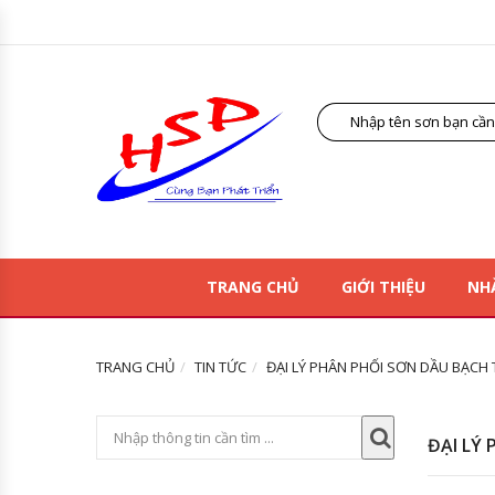
TRANG CHỦ
GIỚI THIỆU
NH
TRANG CHỦ
TIN TỨC
ĐẠI LÝ PHÂN PHỐI SƠN DẦU BẠCH 
ĐẠI LÝ