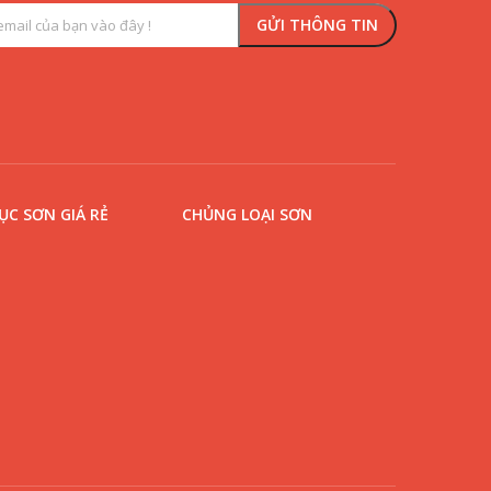
C SƠN GIÁ RẺ
CHỦNG LOẠI SƠN