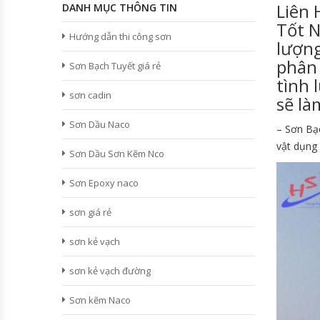
Liên
DANH MỤC THÔNG TIN
Tốt N
Hướng dẫn thi công sơn
lượng
phân 
Sơn Bạch Tuyết giá rẻ
tình 
sơn cadin
sẽ là
Sơn Dầu Naco
– Sơn Bạ
vật dụng 
Sơn Dầu Sơn Kẽm Nco
Sơn Epoxy naco
sơn giá rẻ
sơn kẻ vạch
sơn kẻ vạch đường
Sơn kẽm Naco