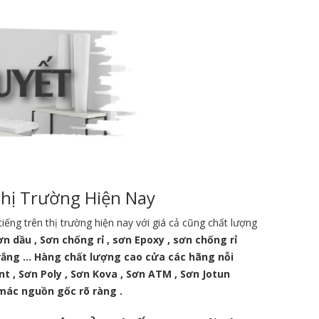
hị Trường Hiện Nay
ếng trên thị trường hiện nay với giá cả cũng chất lượng
n dầu , Sơn chống rỉ , sơn Epoxy , sơn chống rỉ
 trắng … Hàng chất lượng cao cửa các hãng nỗi
nt , Sơn Poly , Sơn Kova , Sơn ATM , Sơn Jotun
mác nguồn gốc rõ ràng .