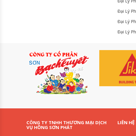
Đại Lý P
Đại Lý P
Đại Lý P
Đại Lý P
CÔNG TY TNHH THƯƠNG MẠI DỊCH
LIÊN HỆ
VỤ HỒNG SƠN PHÁT