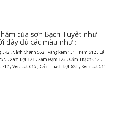
phẩm của sơn Bạch Tuyết như
ới đầy đủ các màu như :
g 542 , Vành Chanh 562 , Vàng kem 151 , Kem 512 , Lá
675N , Xám Lợt 121 , Xám Đậm 123 , Cẩm Thạch 612 ,
 712 , Vert Lợt 615 , Cẩm Thạch Lợt 623 , Kem Lợt 511