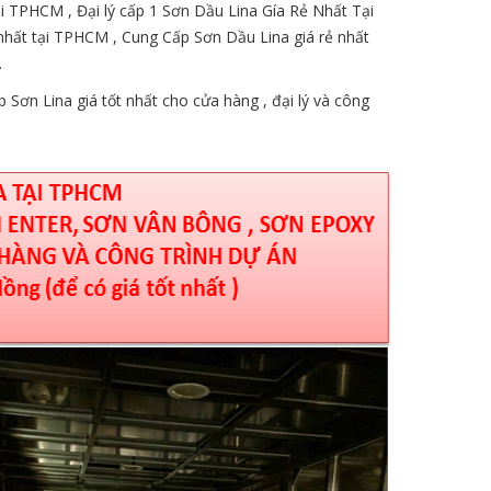
 TPHCM , Đại lý cấp 1 Sơn Dầu Lina Gía Rẻ Nhất Tại
hất tại TPHCM , Cung Cấp Sơn Dầu Lina giá rẻ nhất
.
Sơn Lina giá tốt nhất cho cửa hàng , đại lý và công