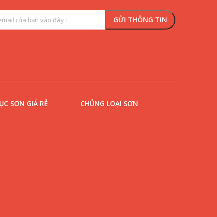
C SƠN GIÁ RẺ
CHỦNG LOẠI SƠN