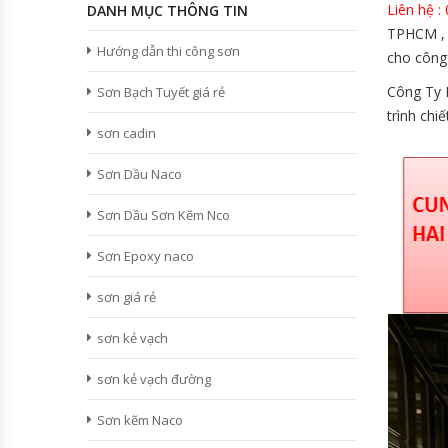
Liên hệ 
DANH MỤC THÔNG TIN
TPHCM , 
Hướng dẫn thi công sơn
cho công 
Công Ty H
Sơn Bạch Tuyết giá rẻ
trình chiế
sơn cadin
Sơn Dầu Naco
Sơn Dầu Sơn Kẽm Nco
Sơn Epoxy naco
sơn giá rẻ
sơn kẻ vạch
sơn kẻ vạch đường
Sơn kẽm Naco