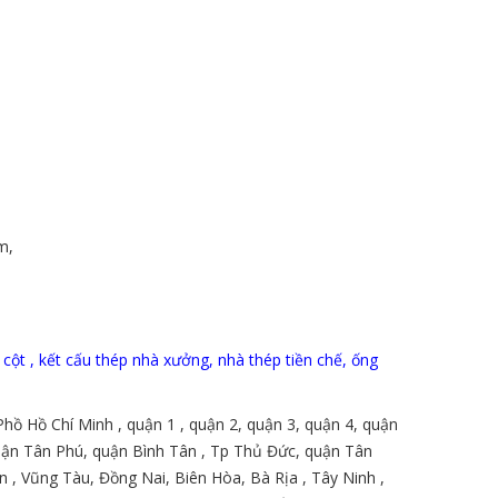
m,
cột , kết cấu thép nhà xưởng, nhà thép tiền chế, ống
hồ Hồ Chí Minh , quận 1 , quận 2, quận 3, quận 4, quận
quận Tân Phú, quận Bình Tân , Tp Thủ Đức, quận Tân
 , Vũng Tàu, Đồng Nai, Biên Hòa, Bà Rịa , Tây Ninh ,