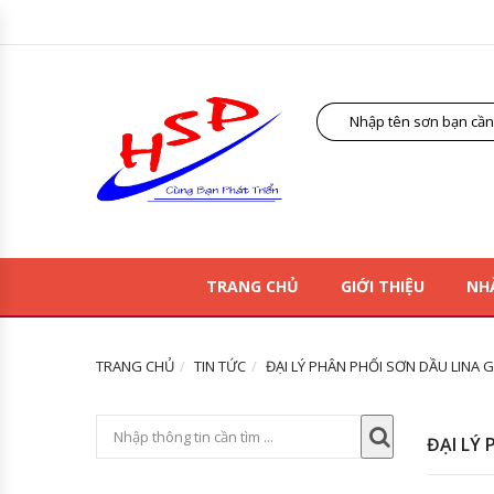
TRANG CHỦ
GIỚI THIỆU
NH
TRANG CHỦ
TIN TỨC
ĐẠI LÝ PHÂN PHỐI SƠN DẦU LINA G
ĐẠI LÝ 