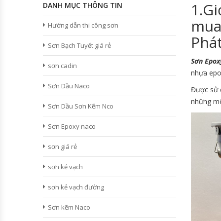
1.Gi
DANH MỤC THÔNG TIN
mua
Hướng dẫn thi công sơn
Phát
Sơn Bạch Tuyết giá rẻ
Sơn Epo
sơn cadin
nhựa epo
Sơn Dầu Naco
Được sử 
những mô
Sơn Dầu Sơn Kẽm Nco
Sơn Epoxy naco
sơn giá rẻ
sơn kẻ vạch
sơn kẻ vạch đường
Sơn kẽm Naco