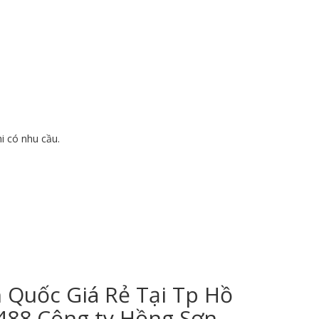
i có nhu cầu.
 Quốc Giá Rẻ Tại Tp Hồ
1488 Công ty Hồng Sơn