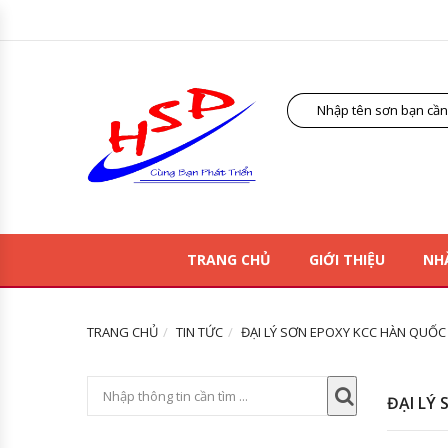
TRANG CHỦ
GIỚI THIỆU
NH
TRANG CHỦ
TIN TỨC
ĐẠI LÝ SƠN EPOXY KCC HÀN QUỐC G
ĐẠI LÝ