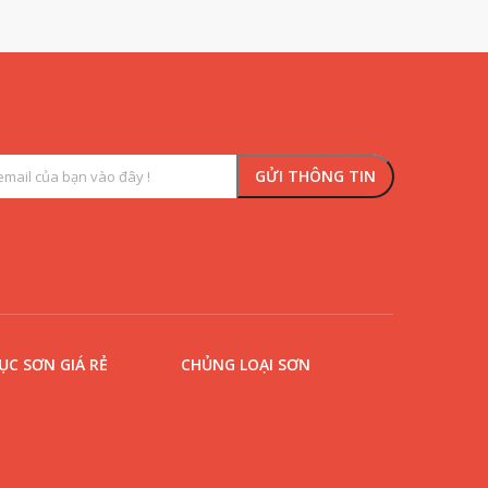
C SƠN GIÁ RẺ
CHỦNG LOẠI SƠN