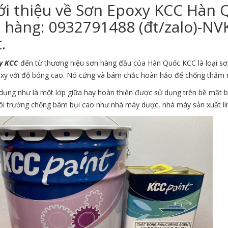
ới thiệu về Sơn Epoxy KCC Hàn Q
 hàng: 0932791488 (đt/zalo)-NV
.
xy KCC
đến từ thương hiệu sơn hàng đầu của Hàn Quốc KCC là loại sơ
xy với độ bóng cao. Nó cứng và bám chắc hoàn hảo để chống thấm nư
dụng như là một lớp giữa hay hoàn thiện được sử dụng trên bề mặt 
i trường chống bám bụi cao như nhà máy dược, nhà máy sản xuất linh