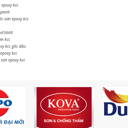
 epoxy kcc
 paint
c sơn epoxy kcc
 et5660
ơn kcc
xy kcc gốc dầu
 epoxy kcc
 sơn epoxy kcc