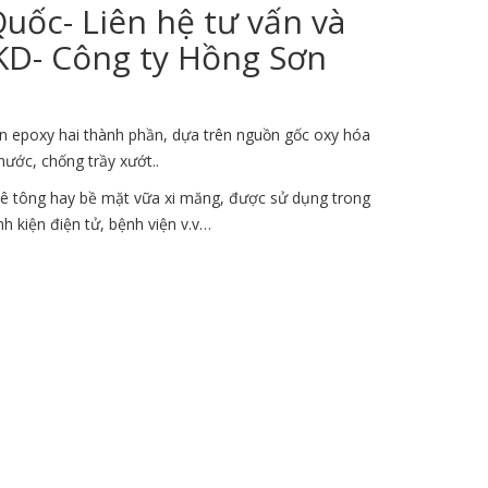
uốc- Liên hệ tư vấn và
KD- Công ty Hồng Sơn
n epoxy hai thành phần, dựa trên nguồn gốc oxy hóa
ớc, chống trầy xướt..
bê tông hay bề mặt vữa xi măng, được sử dụng trong
 kiện điện tử, bệnh viện v.v…