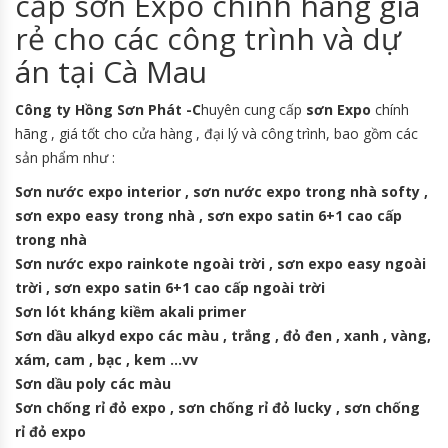
cấp sơn Expo chính hãng giá
rẻ cho các công trình và dự
án tại Cà Mau
Công ty Hồng Sơn Phát -C
huyên cung cấp
sơn Expo
chính
hãng , giá tốt cho cửa hàng , đại lý và công trình, bao gồm các
sản phẩm như :
Sơn nước expo interior , sơn nước expo trong nhà softy ,
sơn expo easy trong nhà , sơn expo satin 6+1 cao cấp
trong nhà
Sơn nước expo rainkote ngoài trời , sơn expo easy ngoài
trời , sơn expo satin 6+1 cao cấp ngoài trời
Sơn lót kháng kiềm akali primer
Sơn dầu alkyd expo các màu , trắng , đỏ đen , xanh , vàng,
xám, cam , bạc , kem …vv
Sơn dầu poly các màu
Sơn chống rỉ đỏ expo , sơn chống rỉ đỏ lucky , sơn chống
rỉ đỏ expo