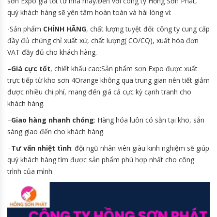
sơn Expo giá tốt từ nhà máy.Đến với công ty Hồng Sơn Phát,
quý khách hàng sẽ yên tâm hoàn toàn và hài lòng vì:
-Sản phẩm
CHÍNH HÃNG
, chất lượng tuyệt đối: công ty cung cấp
đầy đủ chứng chỉ xuất xứ, chất lượng( CO/CQ), xuất hóa đơn
VAT đầy đủ cho khách hàng.
–
Giá cực tốt
, chiết khấu cao:Sản phẩm sơn Expo được xuất
trực tiếp từ kho sơn 4Orange không qua trung gian nên tiết giảm
được nhiều chi phí, mang đến giá cả cực kỳ cạnh tranh cho
khách hàng.
–
Giao hàng nhanh chóng
: Hàng hóa luôn có sẵn tại kho, sẵn
sàng giao đến cho khách hàng.
–
Tư vấn nhiệt tình
: đội ngũ nhân viên giàu kinh nghiệm sẽ giúp
quý khách hàng tìm được sản phẩm phù hợp nhất cho công
trình của mình.