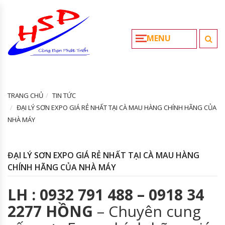
MENU
TRANG CHỦ
TIN TỨC
ĐẠI LÝ SƠN EXPO GIÁ RẺ NHẤT TẠI CÀ MAU HÀNG CHÍNH HÃNG CỦA
NHÀ MÁY
ĐẠI LÝ SƠN EXPO GIÁ RẺ NHẤT TẠI CÀ MAU HÀNG
CHÍNH HÃNG CỦA NHÀ MÁY
LH : 0932 791 488 – 0918 34
2277 HỒNG
– Chuyên cung