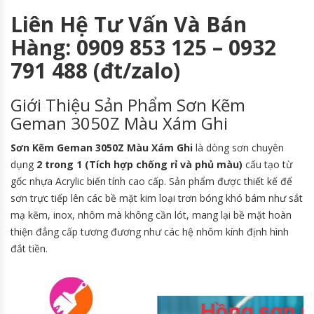
Liên Hệ Tư Vấn Và Bán
Hàng: 0909 853 125 – 0932
791 488 (đt/zalo)
Giới Thiệu Sản Phẩm Sơn Kẽm
Geman 3050Z Màu Xám Ghi
Sơn Kẽm Geman 3050Z Màu Xám Ghi
là dòng sơn chuyên
dụng
2 trong 1 (Tích hợp chống rỉ và phủ màu)
cấu tạo từ
gốc nhựa Acrylic biến tính cao cấp. Sản phẩm được thiết kế để
sơn trực tiếp lên các bề mặt kim loại trơn bóng khó bám như sắt
mạ kẽm, inox, nhôm mà không cần lót, mang lại bề mặt hoàn
thiện đẳng cấp tương đương như các hệ nhôm kính định hình
đắt tiền.