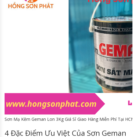
Sơn Mạ Kẽm Geman Lon 3Kg Giá Sỉ Giao Hàng Miễn Phí Tại HCM
4 Đặc Điểm Ưu Việt Của Sơn Geman