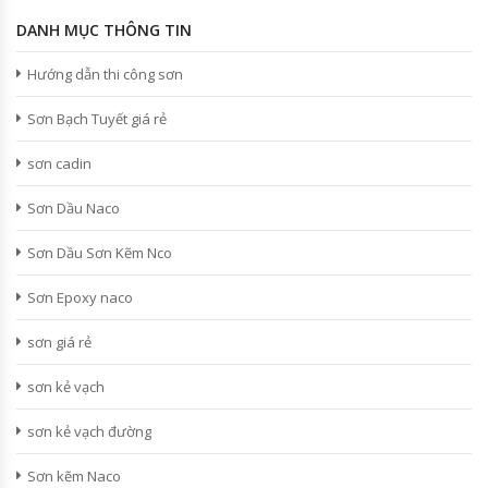
DANH MỤC THÔNG TIN
Hướng dẫn thi công sơn
Sơn Bạch Tuyết giá rẻ
sơn cadin
Sơn Dầu Naco
Sơn Dầu Sơn Kẽm Nco
Sơn Epoxy naco
sơn giá rẻ
sơn kẻ vạch
sơn kẻ vạch đường
Sơn kẽm Naco