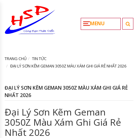
MENU
TRANG CHỦ
TIN TỨC
ĐẠI LÝ SƠN KẼM GEMAN 3050Z MÀU XÁM GHI GIÁ RẺ NHẤT 2026
ĐẠI LÝ SƠN KẼM GEMAN 3050Z MÀU XÁM GHI GIÁ RẺ
NHẤT 2026
Đại Lý Sơn Kẽm Geman
3050Z Màu Xám Ghi Giá Rẻ
Nhất 2026