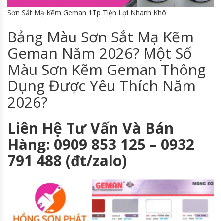
Sơn Sắt Mạ Kẽm Geman 1Tp Tiện Lợi Nhanh Khô
Bảng Màu Sơn Sắt Mạ Kẽm
Geman Năm 2026? Một Số
Màu Sơn Kẽm Geman Thông
Dụng Được Yêu Thích Năm
2026?
Liên Hệ Tư Vấn Và Bán
Hàng: 0909 853 125 – 0932
791 488 (đt/zalo)