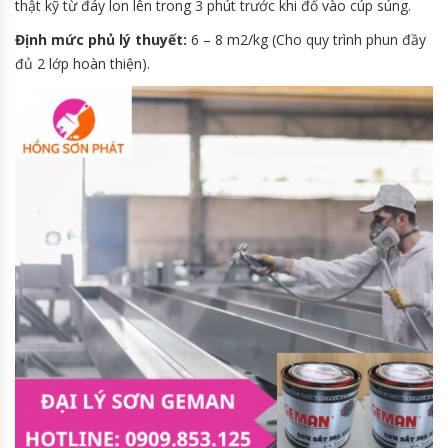
thật kỹ từ đáy lon lên trong 3 phút trước khi đổ vào cúp súng.
Định mức phủ lý thuyết:
6 – 8 m2/kg (Cho quy trình phun đầy
đủ 2 lớp hoàn thiện).