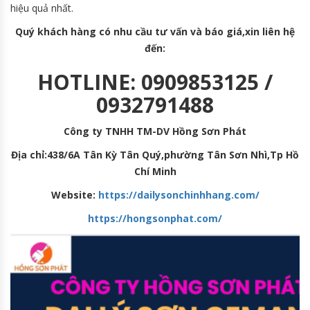
hiệu quả nhất.
Quý khách hàng có nhu cầu tư vấn và báo giá,xin liên hệ
đến:
HOTLINE: 0909853125 /
0932791488
Công ty TNHH TM-DV Hồng Sơn Phát
Địa chỉ:438/6A Tân Kỳ Tân Quý,phường Tân Sơn Nhì,Tp Hồ
Chí Minh
Website:
https://dailysonchinhhang.com/
https://hongsonphat.com/