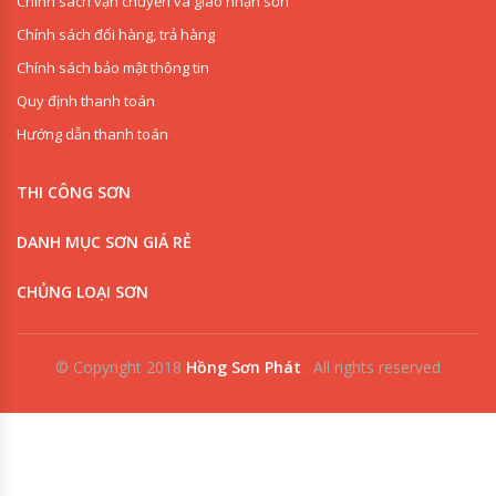
Chính sách vận chuyển và giao nhận sơn
Chính sách đổi hàng, trả hàng
Chính sách bảo mật thông tin
Quy định thanh toán
Hướng dẫn thanh toán
THI CÔNG SƠN
DANH MỤC SƠN GIÁ RẺ
CHỦNG LOẠI SƠN
© Copyright 2018
Hồng Sơn Phát
.
All rights reserved