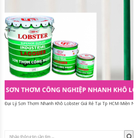
Đại Lý Sơn Thơm Nhanh Khô Lobster Giá Rẻ Tại Tp HCM-Miền N