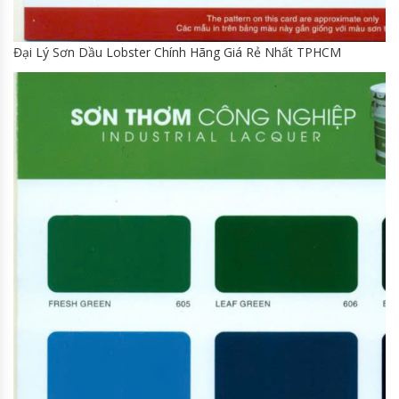
Đại Lý Sơn Dầu Lobster Chính Hãng Giá Rẻ Nhất TPHCM