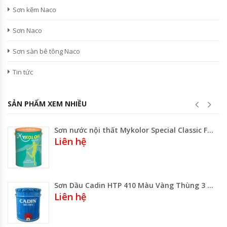
Sơn kẽm Naco
Sơn Naco
Sơn sàn bê tông Naco
Tin tức
SẢN PHẨM XEM NHIỀU
Sơn nước nội thất Mykolor Special Classic Finish
Liên hệ
Sơn Dầu Cadin HTP 410 Màu Vàng Thùng 3 lít Thùng 17.75 Lít
Liên hệ