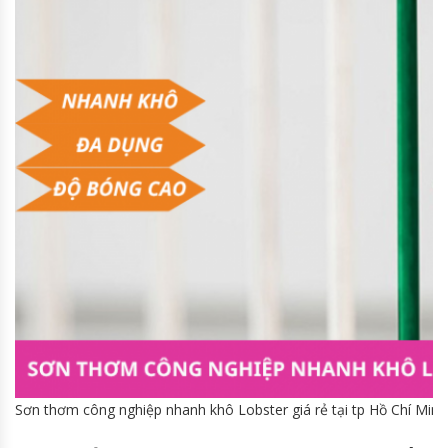
Sơn thơm công nghiệp nhanh khô Lobster giá rẻ tại tp Hồ Chí Minh