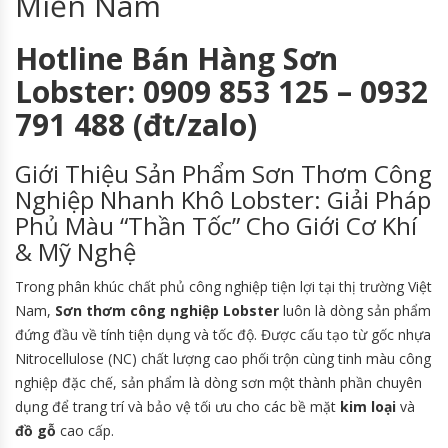
Miền Nam
Hotline Bán Hàng Sơn
Lobster: 0909 853 125 – 0932
791 488 (đt/zalo)
Giới Thiệu Sản Phẩm Sơn Thơm Công
Nghiệp Nhanh Khô Lobster: Giải Pháp
Phủ Màu “Thần Tốc” Cho Giới Cơ Khí
& Mỹ Nghệ
Trong phân khúc chất phủ công nghiệp tiện lợi tại thị trường Việt
Nam,
Sơn thơm công nghiệp Lobster
luôn là dòng sản phẩm
đứng đầu về tính tiện dụng và tốc độ. Được cấu tạo từ gốc nhựa
Nitrocellulose (NC) chất lượng cao phối trộn cùng tinh màu công
nghiệp đặc chế, sản phẩm là dòng sơn một thành phần chuyên
dụng để trang trí và bảo vệ tối ưu cho các bề mặt
kim loại
và
đồ gỗ
cao cấp.