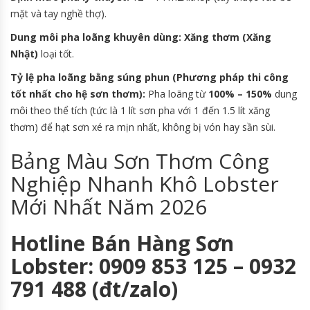
mặt và tay nghề thợ).
Dung môi pha loãng khuyên dùng:
Xăng thơm (Xăng
Nhật)
loại tốt.
Tỷ lệ pha loãng bằng súng phun (Phương pháp thi công
tốt nhất cho hệ sơn thơm):
Pha loãng từ
100% – 150%
dung
môi theo thể tích (tức là 1 lít sơn pha với 1 đến 1.5 lít xăng
thơm) để hạt sơn xé ra mịn nhất, không bị vón hay sần sùi.
Bảng Màu Sơn Thơm Công
Nghiệp Nhanh Khô Lobster
Mới Nhất Năm 2026
Hotline Bán Hàng Sơn
Lobster: 0909 853 125 – 0932
791 488 (đt/zalo)