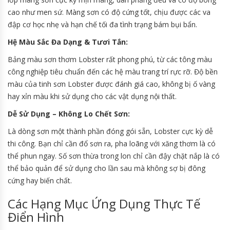
cao như men sứ. Màng sơn có độ cứng tốt, chịu được các va
đập cơ học nhẹ và hạn chế tối đa tình trạng bám bụi bẩn.
Hệ Màu Sắc Đa Dạng & Tươi Tắn:
Bảng màu sơn thơm Lobster rất phong phú, từ các tông màu
công nghiệp tiêu chuẩn đến các hệ màu trang trí rực rỡ. Độ bền
màu của tinh sơn Lobster được đánh giá cao, không bị ố vàng
hay xỉn màu khi sử dụng cho các vật dụng nội thất.
Dễ Sử Dụng – Không Lo Chết Sơn:
Là dòng sơn một thành phần đóng gói sẵn, Lobster cực kỳ dễ
thi công. Bạn chỉ cần đổ sơn ra, pha loãng với xăng thơm là có
thể phun ngay. Số sơn thừa trong lon chỉ cần đậy chặt nắp là có
thể bảo quản để sử dụng cho lần sau mà không sợ bị đông
cứng hay biến chất.
Các Hạng Mục Ứng Dụng Thực Tế
Điển Hình