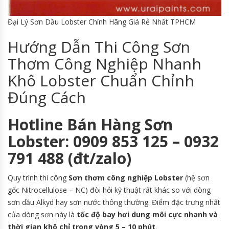
Đại Lý Sơn Dầu Lobster Chính Hãng Giá Rẻ Nhất TPHCM
Hướng Dẫn Thi Công Sơn
Thơm Công Nghiệp Nhanh
Khô Lobster Chuẩn Chỉnh
Đúng Cách
Hotline Bán Hàng Sơn
Lobster: 0909 853 125 – 0932
791 488 (đt/zalo)
Quy trình thi công
Sơn thơm công nghiệp Lobster
(hệ sơn
gốc Nitrocellulose – NC) đòi hỏi kỹ thuật rất khác so với dòng
sơn dầu Alkyd hay sơn nước thông thường. Điểm đặc trưng nhất
của dòng sơn này là
tốc độ bay hơi dung môi cực nhanh và
thời gian khô chỉ trong vòng 5 – 10 phút
.