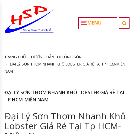
MENU
TRANG CHỦ
HƯỚNG DẪN THI CÔNG SƠN
ĐẠI LÝ SƠN THƠM NHANH KHÔ LOBSTER GIÁ RẺ TẠI TP HCM-MIỀN
NAM
ĐẠI LÝ SƠN THƠM NHANH KHÔ LOBSTER GIÁ RẺ TẠI
TP HCM-MIỀN NAM
Đại Lý Sơn Thơm Nhanh Khô
Lobster Giá Rẻ Tại Tp HCM-