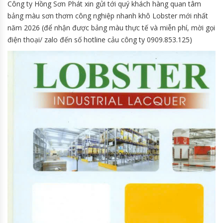
Công ty Hồng Sơn Phát xin gửi tới quý khách hàng quan tâm
bảng màu sơn thơm công nghiệp nhanh khô Lobster mới nhất
năm 2026 (để nhận được bảng màu thực tế và miễn phí, mời gọi
điện thoại/ zalo đến số hotline cảu công ty 0909.853.125)