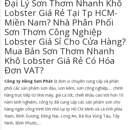
Đại Lý Sơn Thơm Nhanh Khô
Lobster Giá Rẻ Tại Tp HCM-
Miền Nam? Nhà Phân Phối
Sơn Thơm Công Nghiệp
Lobster Giá Sỉ Cho Cửa Hàng?
Mua Bán Sơn Thơm Nhanh
Khô Lobster Giá Rẻ Có Hóa
Đơn VAT?
Công ty Hồng Sơn Phát
là đơn vị chuyên cung cấp và phân
phối các sản phẩm sơn dầu, sơn kẽm, sơn công nghiệp,… chính
hãng trực tiếp từ nhà máy, giá cả tốt, chiết khấu cao.Với hơn 10
năm kinh nghiệm, công ty đã cung cấp các sản phẩm sơn cho
hàng ngàn công trình lớn nhỏ tại tp Hồ Chí Minh và cá tỉnh phía
Nam, Bình Dương, Đồng Nai, Long An, Bà Rịa Vũng Tàu, Tây
Ninh, Bình Phước,…