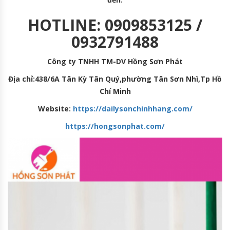
HOTLINE: 0909853125 /
0932791488
Công ty TNHH TM-DV Hồng Sơn Phát
Địa chỉ:438/6A Tân Kỳ Tân Quý,phường Tân Sơn Nhì,Tp Hồ
Chí Minh
Website:
https://dailysonchinhhang.com/
https://hongsonphat.com/