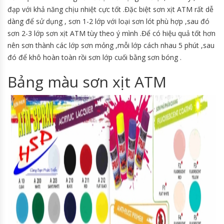
đạp với khả năng chịu nhiệt cực tốt .Đặc biệt sơn xịt ATM rất dễ
dàng để sử dụng , sơn 1-2 lớp với loại sơn lót phù hợp ,sau đó
sơn 2-3 lớp sơn xịt ATM tùy theo ý mình .Để có hiệu quả tốt hơn
nên sơn thành các lớp sơn mỏng ,mỗi lớp cách nhau 5 phút ,sau
đó để khô hoàn toàn rồi sơn lớp cuối bằng sơn bóng .
Bảng màu sơn xịt ATM