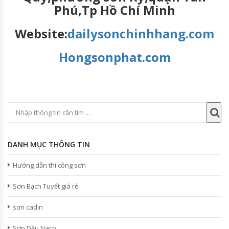
Phú,Tp Hồ Chí Minh
Website:
dailysonchinhhang.com
Hongsonphat.com
DANH MỤC THÔNG TIN
Hướng dẫn thi công sơn
Sơn Bạch Tuyết giá rẻ
sơn cadin
Sơn Dầu Naco