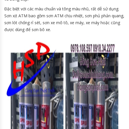
Đặc biệt với các màu chuẩn và tông màu nhũ, rất dễ sử dụng.
Sơn xịt ATM bao gồm sơn ATM chịu nhiệt, sơn phủ phản quang,
sơn lót chống rỉ sét, sơn xe mô tô, xe máy, xe máy hoặc cũng
được dùng để sơn bô xe.