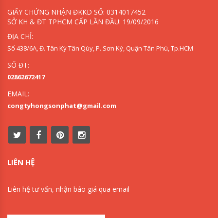
GIẤY CHỨNG NHẬN ĐKKD SỐ: 0314017452
SỞ KH & ĐT TPHCM CẤP LẦN ĐẦU: 19/09/2016
ĐỊA CHỈ:
Số 438/6A, Đ. Tân Kỳ Tân Qúy, P. Sơn Kỳ, Quận Tân Phú, Tp.HCM
SỐ ĐT:
02862672417
EMAIL:
congtyhongsonphat@gmail.com
LIÊN HỆ
Liên hệ tư vấn, nhận báo giá qua email