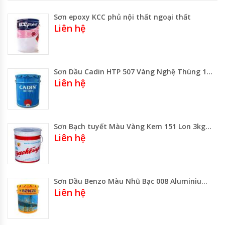
Sơn epoxy KCC phủ nội thất ngoại thất
Liên hệ
Sơn Dầu Cadin HTP 507 Vàng Nghệ Thùng 17.75 lít Thùng 3 Lít
Liên hệ
Sơn Bạch tuyết Màu Vàng Kem 151 Lon 3kg -Thùng 16 kg Gía Rẻ Gía Sỉ
Liên hệ
Sơn Dầu Benzo Màu Nhũ Bạc 008 Aluminium Thùng 17.5 Lít -Lon 3 Lít
Liên hệ