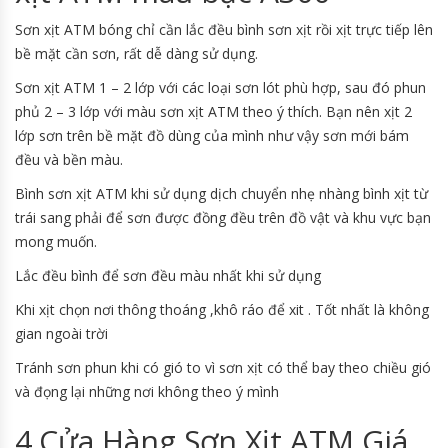
Sơn xịt ATM bóng chỉ cần lắc đều bình sơn xịt rồi xịt trực tiếp lên
bề mặt cần sơn, rất dễ dàng sử dụng.
Sơn xịt ATM 1 – 2 lớp với các loại sơn lót phù hợp, sau đó phun
phủ 2 – 3 lớp với màu sơn xịt ATM theo ý thích. Bạn nên xịt 2
lớp sơn trên bề mặt đồ dùng của mình như vậy sơn mới bám
đều và bền màu.
Bình sơn xịt ATM khi sử dụng dịch chuyển nhẹ nhàng bình xịt từ
trái sang phải để sơn được đồng đều trên đồ vật và khu vực bạn
mong muốn.
Lắc đều bình để sơn đều màu nhất khi sử dụng
Khi xịt chọn nơi thông thoáng ,khô ráo để xit . Tốt nhất là không
gian ngoài trời
Tránh sơn phun khi có gió to vì sơn xịt có thể bay theo chiều gió
và đọng lại những nơi không theo ý mình
4.Cửa Hàng Sơn Xịt ATM Giá