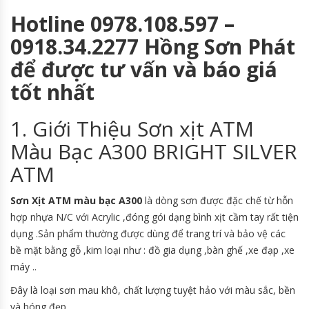
Hotline 0978.108.597 –
0918.34.2277 Hồng Sơn Phát
để được tư vấn và báo giá
tốt nhất
1. Giới Thiệu Sơn xịt ATM
Màu Bạc A300 BRIGHT SILVER
ATM
Sơn Xịt ATM màu bạc A300
là dòng sơn được đặc chế từ hỗn
hợp nhựa N/C với Acrylic ,đóng gói dạng bình xịt cầm tay rất tiện
dụng .Sản phẩm thường được dùng để trang trí và bảo vệ các
bề mặt bằng gỗ ,kim loại như : đồ gia dụng ,bàn ghế ,xe đạp ,xe
máy ..
Đây là loại sơn mau khô, chất lượng tuyệt hảo với màu sắc, bền
và bóng đẹp.