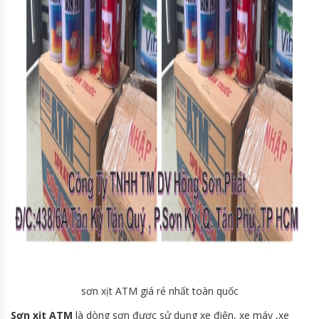
sơn xịt ATM giá rẻ nhất toàn quốc
Sơn xịt ATM
là dòng sơn được sử dụng xe điện, xe máy ,xe