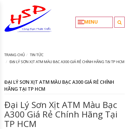
MENU
TRANG CHỦ
TIN TỨC
ĐẠI LÝ SƠN XỊT ATM MÀU BẠC A300 GIÁ RẺ CHÍNH HÃNG TẠI TP HCM
ĐẠI LÝ SƠN XỊT ATM MÀU BẠC A300 GIÁ RẺ CHÍNH
HÃNG TẠI TP HCM
Đại Lý Sơn Xịt ATM Màu Bạc
A300 Giá Rẻ Chính Hãng Tại
TP HCM