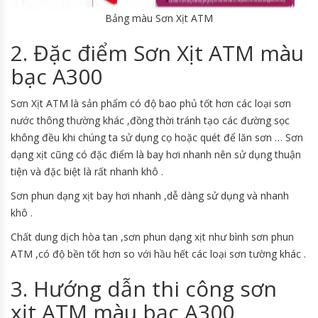
Bảng màu Sơn Xịt ATM
2. Đặc điểm Sơn Xịt ATM màu
bạc A300
Sơn Xịt ATM là sản phẩm có độ bao phủ tốt hơn các loại sơn
nước thông thường khác ,đồng thời tránh tạo các đường sọc
không đều khi chúng ta sử dụng cọ hoặc quét để lăn sơn … Sơn
dạng xịt cũng có đặc điểm là bay hơi nhanh nên sử dụng thuận
tiện và đặc biệt là rất nhanh khô .
Sơn phun dạng xịt bay hơi nhanh ,dễ dàng sử dụng và nhanh
khô .
Chất dung dịch hòa tan ,sơn phun dạng xịt như bình sơn phun
ATM ,có độ bền tốt hơn so với hầu hết các loại sơn tường khác .
3. Hướng dẫn thi công sơn
xịt ATM màu bạc A300