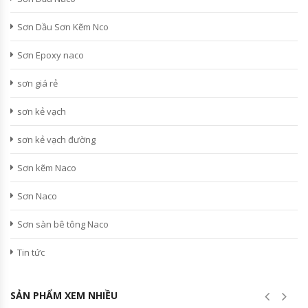
Sơn Dầu Sơn Kẽm Nco
Sơn Epoxy naco
sơn giá rẻ
sơn kẻ vạch
sơn kẻ vạch đường
Sơn kẽm Naco
Sơn Naco
Sơn sàn bê tông Naco
Tin tức
SẢN PHẨM XEM NHIỀU