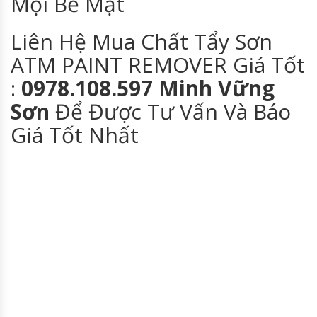
Mọi Bề Mặt
Liên Hệ Mua Chất Tẩy Sơn
ATM PAINT REMOVER Giá Tốt
:
0978.108.597 Minh Vững
Sơn
Để Được Tư Vấn Và Báo
Giá Tốt Nhất