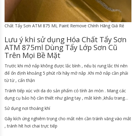
Chất Tẩy Sơn ATM 875 ML Paint Remove Chính Hãng Giá Rẻ
Lưu ý khi sử dụng Hóa Chất Tẩy Sơn
ATM 875ml Dùng Tẩy Lớp Sơn Cũ
Trên Mọi Bề Mặt
Trước khi mở nắp không được lắc bình , nếu bị rung lắc thì nên
để ổn định khoảng 5 phút rồi hãy mở nắp .Khi mở nắp cần phải
từ từ , cẩn thận
Tránh tiếp xúc với da do sản phẩm có tính ăn mòn . Mang các
dụng cụ bảo hộ cần thiết như găng tay , mắt kính ,khẩu trang…
Sử dụng nơi thoáng khí
Gây kích ứng nghiêm trọng cho mắt nên cần tránh văng vào mắt
, tránh hít hơi chai trực tiếp