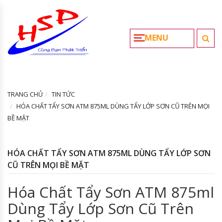
MENU
TRANG CHỦ
TIN TỨC
HÓA CHẤT TẨY SƠN ATM 875ML DÙNG TẨY LỚP SƠN CŨ TRÊN MỌI
BỀ MẶT
HÓA CHẤT TẨY SƠN ATM 875ML DÙNG TẨY LỚP SƠN
CŨ TRÊN MỌI BỀ MẶT
Hóa Chất Tẩy Sơn ATM 875ml
Dùng Tẩy Lớp Sơn Cũ Trên