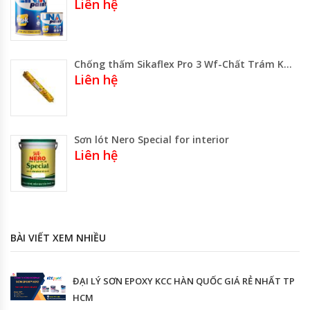
Liên hệ
Chống thấm Sikaflex Pro 3 Wf-Chất Trám Khe Đàn Hồi Gốc Polyuretan
Liên hệ
Sơn lót Nero Special for interior
Liên hệ
BÀI VIẾT XEM NHIỀU
ĐẠI LÝ SƠN EPOXY KCC HÀN QUỐC GIÁ RẺ NHẤT TP
HCM