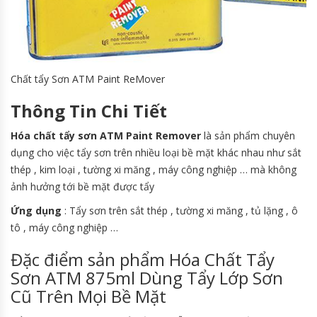
Chất tẩy Sơn ATM Paint ReMover
Thông Tin Chi Tiết
Hóa chất tẩy sơn ATM Paint Remover
là sản phẩm chuyên
dụng cho việc tẩy sơn trên nhiều loại bề mặt khác nhau như sắt
thép , kim loại , tường xi măng , máy công nghiệp … mà không
ảnh hưởng tới bề mặt được tẩy
Ứng dụng
: Tẩy sơn trên sắt thép , tường xi măng , tủ lặng , ô
tô , máy công nghiệp …
Đặc điểm sản phẩm Hóa Chất Tẩy
Sơn ATM 875ml Dùng Tẩy Lớp Sơn
Cũ Trên Mọi Bề Mặt