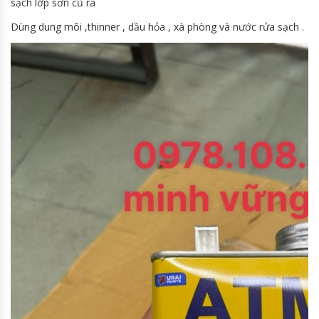
sạch lớp sơn cũ ra
Dùng dung môi ,thinner , dầu hỏa , xà phòng và nước rửa sạch .