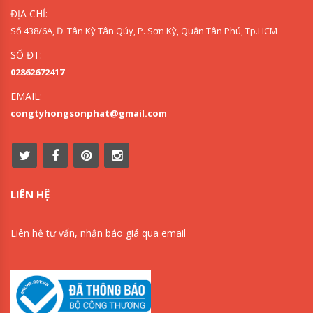
ĐỊA CHỈ:
Số 438/6A, Đ. Tân Kỳ Tân Qúy, P. Sơn Kỳ, Quận Tân Phú, Tp.HCM
SỐ ĐT:
02862672417
EMAIL:
congtyhongsonphat@gmail.com
LIÊN HỆ
Liên hệ tư vấn, nhận báo giá qua email