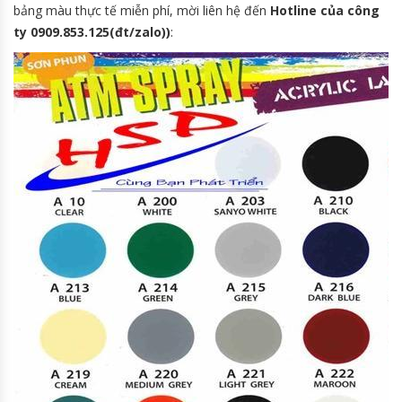
bảng màu thực tế miễn phí, mời liên hệ đến
Hotline của công
ty 0909.853.125(đt/zalo))
: