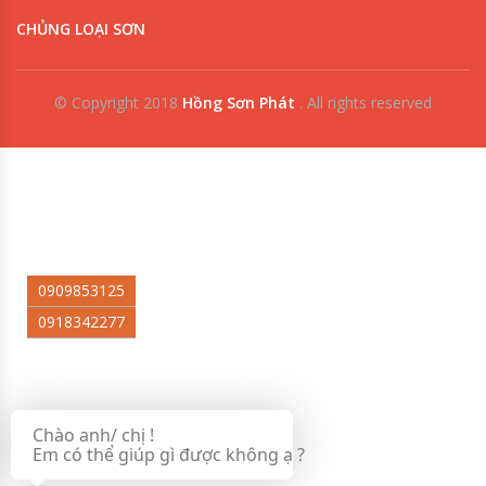
CHỦNG LOẠI SƠN
© Copyright 2018
Hồng Sơn Phát
.
All rights reserved
0909853125
0918342277
Chào anh/ chị !
Em có thể giúp gì được không ạ ?