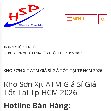
MENU
TRANG CHỦ
TIN TỨC
KHO SƠN XỊT ATM GIÁ SỈ GIÁ TỐT TẠI TP HCM 2026
KHO SƠN XỊT ATM GIÁ SỈ GIÁ TỐT TẠI TP HCM 2026
Kho Sơn Xịt ATM Giá Sỉ Giá
Tốt Tại Tp HCM 2026
Hotline Bán Hàng: