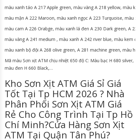
màu xanh táo A 217 Apple green, màu vàng A 218 yellow, màu ke
màu mận A 222 Maroon, màu xanh ngọc A 223 Turquoise, màu xanh
màu cam A 226 Orabge, màu xanh lá đen A 230 Dark green, A 236 
màu vàng A 241 medium , màu xanh A 242 river blue, màu kem đ
màu xanh bộ đội A 268 olive green, A 281 machine green, màu hồng
Mã màu Sơn xịt ATM chịu nhiệt 650 độ C: Màu bạc H 680 silver,
màu đen H 660 Black,…
Kho Sơn Xịt ATM Giá Sỉ Giá
Tốt Tại Tp HCM 2026 ? Nhà
Phân Phối Sơn Xịt ATM Giá
Rẻ Cho Công Trình Tại Tp Hồ
Chí Minh?Cửa Hàng Sơn Xịt
ATM Tại Quận Tân Phú?