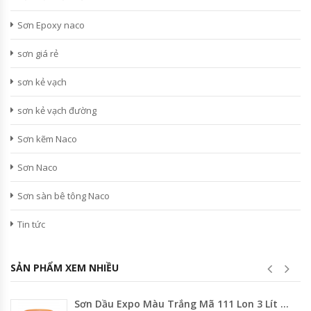
Sơn Epoxy naco
sơn giá rẻ
sơn kẻ vạch
sơn kẻ vạch đường
Sơn kẽm Naco
Sơn Naco
Sơn sàn bê tông Naco
Tin tức
SẢN PHẨM XEM NHIỀU
Sơn Dầu Expo Màu Trắng Mã 111 Lon 3 Lít – 800ml – Thùng 17.75 Lít