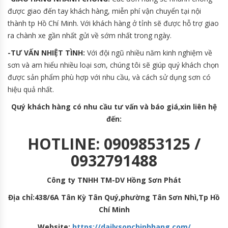
được giao đến tay khách hàng, miễn phí vận chuyển tại nội
thành tp Hồ Chí Minh. Với khách hàng ở tỉnh sẽ được hỗ trợ giao
ra chành xe gần nhất gửi về sớm nhất trong ngày.
-TƯ VẤN NHIỆT TÌNH:
Với đội ngũ nhiều năm kinh nghiệm về
sơn và am hiểu nhiều loại sơn, chúng tôi sẽ giúp quý khách chọn
được sản phẩm phù hợp với nhu cầu, và cách sử dụng sơn có
hiệu quả nhất.
Quý khách hàng có nhu cầu tư vấn và báo giá,xin liên hệ
đến:
HOTLINE: 0909853125 /
0932791488
Công ty TNHH TM-DV Hồng Sơn Phát
Địa chỉ:438/6A Tân Kỳ Tân Quý,phường Tân Sơn Nhì,Tp Hồ
Chí Minh
Website:
https://dailysonchinhhang.com/