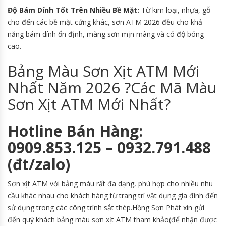
Độ Bám Dính Tốt Trên Nhiều Bề Mặt:
Từ kim loại, nhựa, gỗ
cho đến các bề mặt cứng khác, sơn ATM 2026 đều cho khả
năng bám dính ổn định, màng sơn mịn màng và có độ bóng
cao.
Bảng Màu Sơn Xịt ATM Mới
Nhất Năm 2026 ?Các Mã Màu
Sơn Xịt ATM Mới Nhất?
Hotline Bán Hàng:
0909.853.125 – 0932.791.488
(đt/zalo)
Sơn xịt ATM với bảng màu rất đa dạng, phù hợp cho nhiều nhu
cầu khác nhau cho khách hàng từ trang trí vật dụng gia đình đến
sử dụng trong các công trình sắt thép.Hồng Sơn Phát xin gửi
đến quý khách bảng màu sơn xịt ATM tham khảo(để nhận được