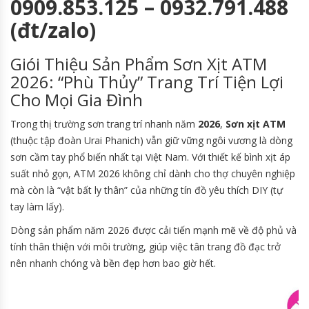
0909.853.125 – 0932.791.488
(đt/zalo)
Giói Thiệu Sản Phẩm Sơn Xịt ATM
2026: “Phù Thủy” Trang Trí Tiện Lợi
Cho Mọi Gia Đình
Trong thị trường sơn trang trí nhanh năm
2026
,
Sơn xịt ATM
(thuộc tập đoàn Urai Phanich) vẫn giữ vững ngôi vương là dòng
sơn cầm tay phổ biến nhất tại Việt Nam. Với thiết kế bình xịt áp
suất nhỏ gọn, ATM 2026 không chỉ dành cho thợ chuyên nghiệp
mà còn là “vật bất ly thân” của những tín đồ yêu thích DIY (tự
tay làm lấy).
Dòng sản phẩm năm 2026 được cải tiến mạnh mẽ về độ phủ và
tính thân thiện với môi trường, giúp việc tân trang đồ đạc trở
nên nhanh chóng và bền đẹp hơn bao giờ hết.