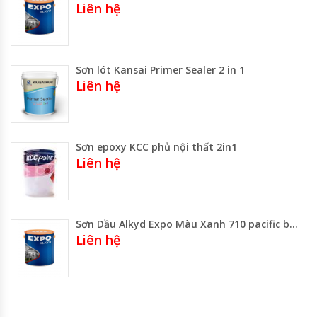
Liên hệ
Sơn lót Kansai Primer Sealer 2 in 1
Liên hệ
Sơn epoxy KCC phủ nội thất 2in1
Liên hệ
Sơn Dầu Alkyd Expo Màu Xanh 710 pacific blue Lon 3lít-800ml- Thùng 17.75 Lít
Liên hệ