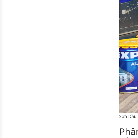
Sơn Dầu 
Phân