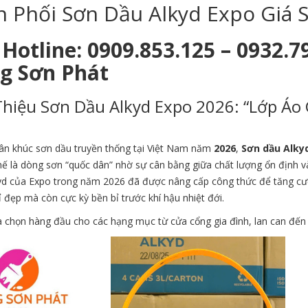
 Phối Sơn Dầu Alkyd Expo Giá 
Hotline: 0909.853.125 – 0932.7
g Sơn Phát
Thiệu Sơn Dầu Alkyd Expo 2026: “Lớp Áo
ân khúc sơn dầu truyền thống tại Việt Nam năm
2026
,
Sơn dầu Alky
hế là dòng sơn “quốc dân” nhờ sự cân bằng giữa chất lượng ổn định v
yd của Expo trong năm 2026 đã được nâng cấp công thức để tăng cườn
 đẹp mà còn cực kỳ bền bỉ trước khí hậu nhiệt đới.
a chọn hàng đầu cho các hạng mục từ cửa cổng gia đình, lan can đến