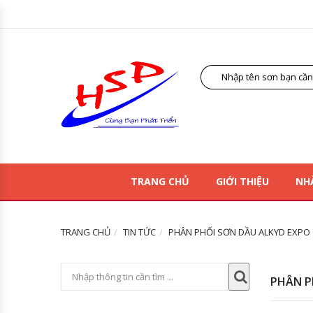
TRANG CHỦ
GIỚI THIỆU
NH
TRANG CHỦ
TIN TỨC
PHÂN PHỐI SƠN DẦU ALKYD EXPO G
PHÂN P