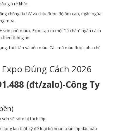
ầu giá rẻ khác.
năng chống tia UV và chịu được độ ẩm cao, ngăn ngừa
ắng mưa.
 + sơn phủ màu), Expo tạo ra một “lá chắn” ngăn cách
 theo thời gian.
ng, tươi tắn và bền màu. Các mã màu được pha chế
 Expo Đúng Cách 2026
91.488 (đt/zalo)-Công Ty
bền)
 sơn sẽ sớm bị tách lớp.
dụng lau thật kỹ để loại bỏ hoàn toàn lớp dầu bảo