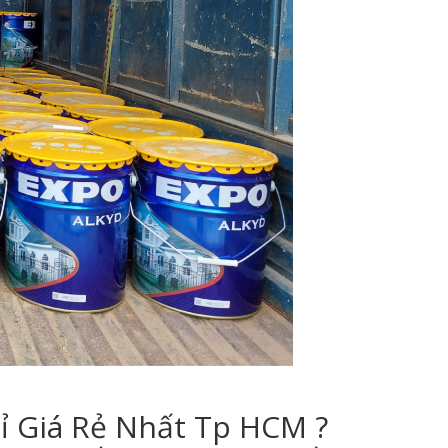
ỉ Giá Rẻ Nhất Tp HCM ?