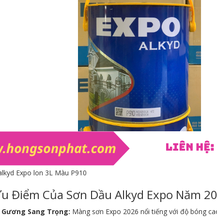
alkyd Expo lon 3L Màu P910
Ưu Điểm Của Sơn Dầu Alkyd Expo Năm 2
 Gương Sang Trọng:
Màng sơn Expo 2026 nổi tiếng với độ bóng cao