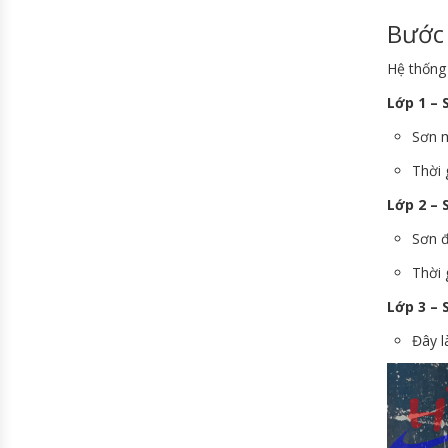
Bước 
Hệ thống
Lớp 1 – 
Sơn m
Thời 
Lớp 2 – 
Sơn đ
Thời 
Lớp 3 – 
Đây l