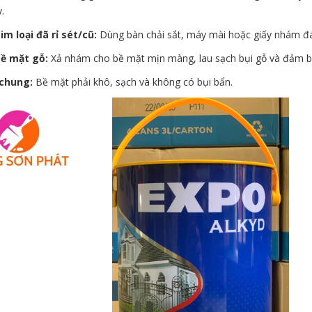
.
im loại đã rỉ sét/cũ:
Dùng bàn chải sắt, máy mài hoặc giấy nhám đán
bề mặt gỗ:
Xả nhám cho bề mặt mịn màng, lau sạch bụi gỗ và đảm b
 chung:
Bề mặt phải khô, sạch và không có bụi bẩn.