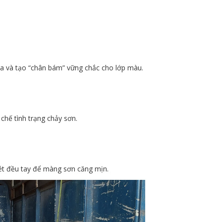
óa và tạo “chân bám” vững chắc cho lớp màu.
chế tình trạng chảy sơn.
ét đều tay để màng sơn căng mịn.