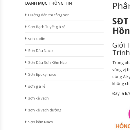
Phân
DANH MỤC THÔNG TIN
Hướng dẫn thi công sơn
SĐT 
Sơn Bạch Tuyết giá rẻ
Hồn
sơn cadin
Giới 
Trình
Sơn Dầu Naco
Sơn Dầu Sơn Kẽm Nco
Trong ph
vững vị t
Sơn Epoxy naco
dòng Alk
không chỉ
sơn giá rẻ
Đây là lự
sơn kẻ vạch
sơn kẻ vạch đường
Sơn kẽm Naco