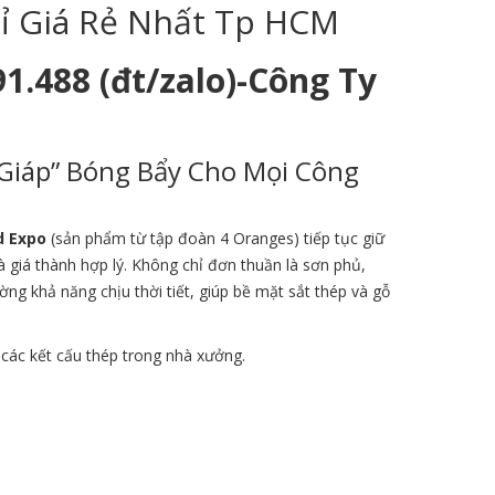
Sỉ Giá Rẻ Nhất Tp HCM
91.488 (đt/zalo)-Công Ty
 Giáp” Bóng Bẩy Cho Mọi Công
d Expo
(sản phẩm từ tập đoàn 4 Oranges) tiếp tục giữ
à giá thành hợp lý. Không chỉ đơn thuần là sơn phủ,
g khả năng chịu thời tiết, giúp bề mặt sắt thép và gỗ
 các kết cấu thép trong nhà xưởng.