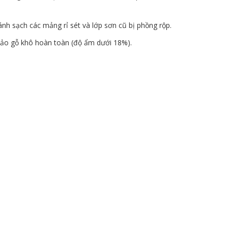
h sạch các mảng rỉ sét và lớp sơn cũ bị phồng rộp.
ảo gỗ khô hoàn toàn (độ ẩm dưới 18%).