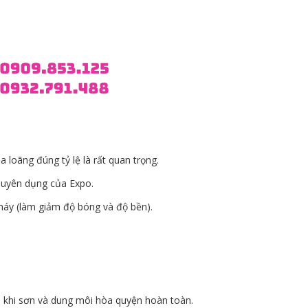
loãng đúng tỷ lệ là rất quan trọng.
uyên dụng của Expo.
máy (làm giảm độ bóng và độ bền).
 khi sơn và dung môi hòa quyện hoàn toàn.