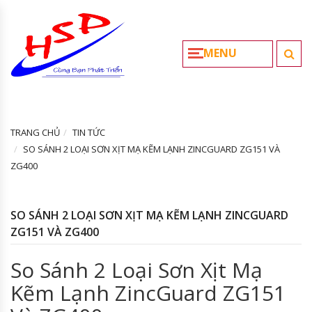
MENU
TRANG CHỦ
TIN TỨC
SO SÁNH 2 LOẠI SƠN XỊT MẠ KẼM LẠNH ZINCGUARD ZG151 VÀ
ZG400
SO SÁNH 2 LOẠI SƠN XỊT MẠ KẼM LẠNH ZINCGUARD
ZG151 VÀ ZG400
So Sánh 2 Loại Sơn Xịt Mạ
Kẽm Lạnh ZincGuard ZG151