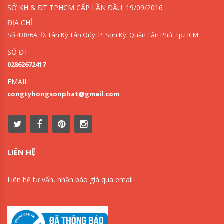
SỞ KH & ĐT TPHCM CẤP LẦN ĐẦU: 19/09/2016
ĐỊA CHỈ:
Số 438/6A, Đ. Tân Kỳ Tân Qúy, P. Sơn Kỳ, Quận Tân Phú, Tp.HCM
SỐ ĐT:
02862672417
EMAIL:
congtyhongsonphat@gmail.com
LIÊN HỆ
Liên hệ tư vấn, nhận báo giá qua email