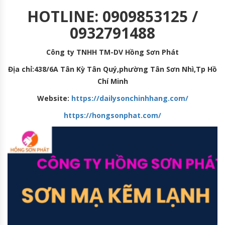
HOTLINE: 0909853125 /
0932791488
Công ty TNHH TM-DV Hồng Sơn Phát
Địa chỉ:438/6A Tân Kỳ Tân Quý,phường Tân Sơn Nhì,Tp Hồ
Chí Minh
Website:
https://dailysonchinhhang.com/
https://hongsonphat.com/