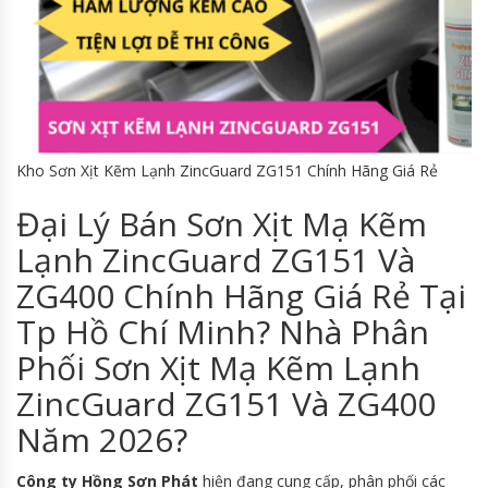
Kho Sơn Xịt Kẽm Lạnh ZincGuard ZG151 Chính Hãng Giá Rẻ
Đại Lý Bán Sơn Xịt Mạ Kẽm
Lạnh ZincGuard ZG151 Và
ZG400 Chính Hãng Giá Rẻ Tại
Tp Hồ Chí Minh? Nhà Phân
Phối Sơn Xịt Mạ Kẽm Lạnh
ZincGuard ZG151 Và ZG400
Năm 2026?
Công ty Hồng Sơn Phát
hiện đang cung cấp, phân phối các