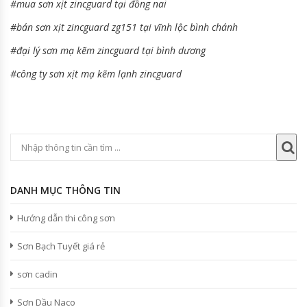
#mua sơn xịt zincguard tại đồng nai
#bán sơn xịt zincguard zg151 tại vĩnh lộc bình chánh
#đại lý sơn mạ kẽm zincguard tại bình dương
#công ty sơn xịt mạ kẽm lạnh zincguard
DANH MỤC THÔNG TIN
Hướng dẫn thi công sơn
Sơn Bạch Tuyết giá rẻ
sơn cadin
Sơn Dầu Naco