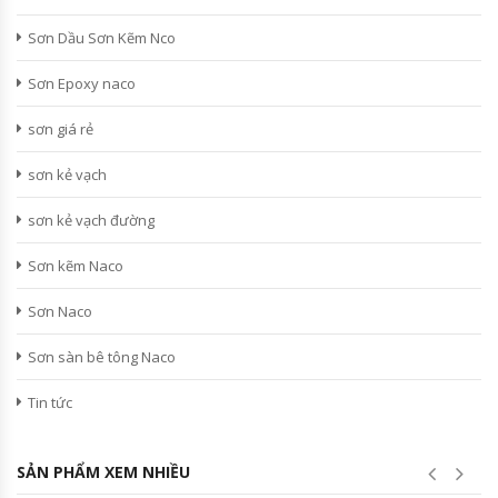
Sơn Dầu Sơn Kẽm Nco
Sơn Epoxy naco
sơn giá rẻ
sơn kẻ vạch
sơn kẻ vạch đường
Sơn kẽm Naco
Sơn Naco
Sơn sàn bê tông Naco
Tin tức
SẢN PHẨM XEM NHIỀU