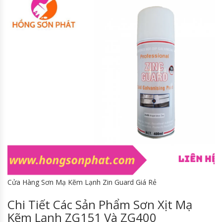
Cửa Hàng Sơn Mạ Kẽm Lạnh Zin Guard Giá Rẻ
Chi Tiết Các Sản Phẩm Sơn Xịt Mạ
Kẽm Lạnh ZG151 Và ZG400