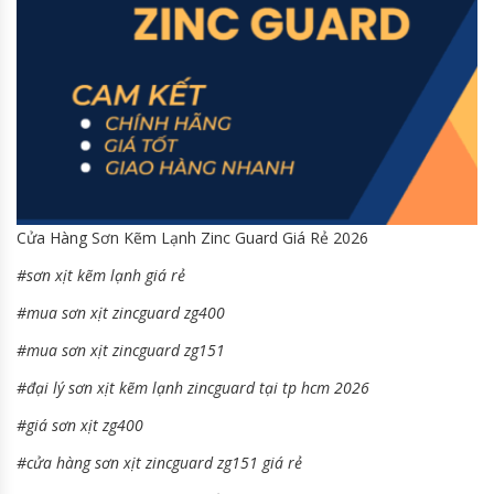
Cửa Hàng Sơn Kẽm Lạnh Zinc Guard Giá Rẻ 2026
#sơn xịt kẽm lạnh giá rẻ
#mua sơn xịt zincguard zg400
#mua sơn xịt zincguard zg151
#đại lý sơn xịt kẽm lạnh zincguard tại tp hcm 2026
#giá sơn xịt zg400
#cửa hàng sơn xịt zincguard zg151 giá rẻ