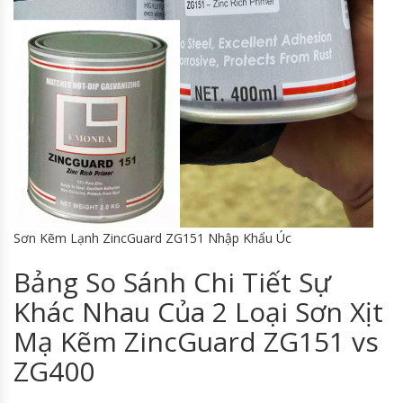
Sơn Kẽm Lạnh ZincGuard ZG151 Nhập Khẩu Úc
Bảng So Sánh Chi Tiết Sự
Khác Nhau Của 2 Loại Sơn Xịt
Mạ Kẽm ZincGuard ZG151 vs
ZG400