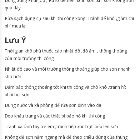
Dùng Súng Phun,Cọ , Ru lô để tiến hành sơn ,khi sơn không sơn
quá dày
Rửa sạch dụng cụ sau khi thi công xong .Tránh để khô ,giảm chi
phí mua lại
Lưu Ý
Thời gian khô phù thuộc cào nhiệt độ ,độ ẩm , thông thoáng
của môi trường thi công
Nhiệt độ cao và môi trường thông thoáng giúp cho sơn nhanh
khô hơn
Đảm bảo thông thoáng tốt khi thi công và chờ khô ,tránh hít
phải bụi sơn
Dùng nước và xà phòng để rửa sơn dính vào da
Đeo khẩu trang và các thiết bị bảo hộ khi thi công
Tránh xa tầm tay trẻ em ,tránh tiếp xúc trực tiếp lên sơn
Không để sơn nằm ngang mà để theo chiều đứng của thùng