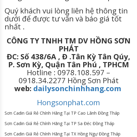
Quý khách vui lòng liên hệ thông tin
dưới để được tư vấn và báo giá tốt
nhất .
CÔNG TY TNHH TM DV HỒNG SƠN
PHÁT
ĐC: Số 438/6A , Đ .Tân Kỳ Tân Qúy,
P. Sơn Kỳ, Quận Tân Phú , TPHCM
Hotline : 0978.108.597 –
0918.34.2277 Hồng Sơn Phát
web:
dailysonchinhhang.com
Hongsonphat.com
Sơn Cadin Giá Rẻ Chính Hãng Tại TP Cao Lãnh Đồng Tháp
Sơn Cadin Giá Rẻ Chính Hãng Tại TP Sa Đéc Đồng Tháp
Sơn Cadin Giá Rẻ Chính Hãng Tại TX Hồng Ngự Đồng Tháp