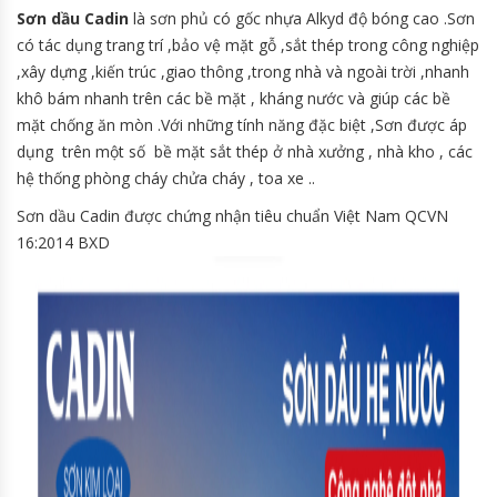
Sơn dầu Cadin
là sơn phủ có gốc nhựa Alkyd độ bóng cao .Sơn
có tác dụng trang trí ,bảo vệ mặt gỗ ,sắt thép trong công nghiệp
,xây dựng ,kiến trúc ,giao thông ,trong nhà và ngoài trời ,nhanh
khô bám nhanh trên các bề mặt , kháng nước và giúp các bề
mặt chống ăn mòn .Với những tính năng đặc biệt ,Sơn được áp
dụng trên một số bề mặt sắt thép ở nhà xưởng , nhà kho , các
hệ thống phòng cháy chửa cháy , toa xe ..
Sơn dầu Cadin được chứng nhận tiêu chuẩn Việt Nam QCVN
16:2014 BXD