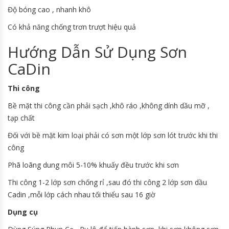
Độ bóng cao , nhanh khô
Có khả năng chống trơn trượt hiệu quả
Hướng Dẫn Sử Dụng Sơn
CaDin
Thi công
Bề mặt thi công cần phải sạch ,khô ráo ,không dính dầu mỡ ,
tạp chất
Đối với bề mặt kim loại phải có sơn một lớp sơn lót trước khi thi
công
Phã loãng dung môi 5-10% khuấy đều trước khi sơn
Thi công 1-2 lớp sơn chống rỉ ,sau đó thi công 2 lớp sơn dầu
Cadin ,mỗi lớp cách nhau tối thiểu sau 16 giờ
Dụng cụ