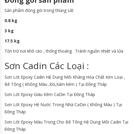
Sản phẩm đóng gói trong thùng sắt
0.8 kg
3 kg
17.5 kg
Tồn trữ nơi khô ráo , thống thoáng . Tránh nguồn nhiệt và lửa
Sơn Cadin Các Loại :
Sơn Lót Epoxy Cadin Hệ Dung Môi Kháng Hóa Chất Kim Loại ,
Bê Tông ( Không Màu ,Đỏ,Xám kẽm ) Tại Đồng Tháp
Sơn Lót Epoxy Giàu Kẽm CaDin Tại Đồng Tháp
Sơn Lót Epoxy Hệ Nước Trong Nhà CaDin ( Không Màu ) Tại
Đồng Tháp
Sơn Lót Epoxy Màu Trong Cho Bê Tông Hệ Dung Môi Cadin Tại
Đồng Tháp