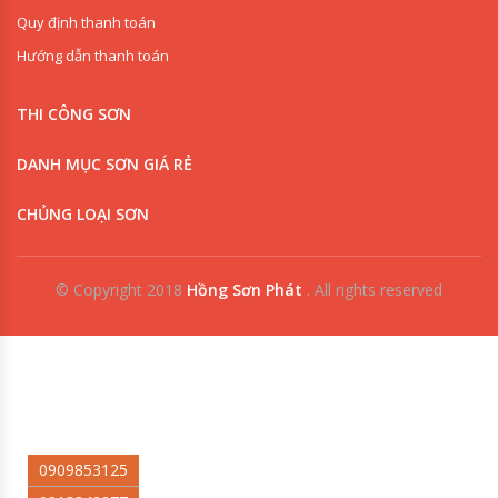
Quy định thanh toán
Hướng dẫn thanh toán
THI CÔNG SƠN
DANH MỤC SƠN GIÁ RẺ
CHỦNG LOẠI SƠN
© Copyright 2018
Hồng Sơn Phát
.
All rights reserved
0909853125