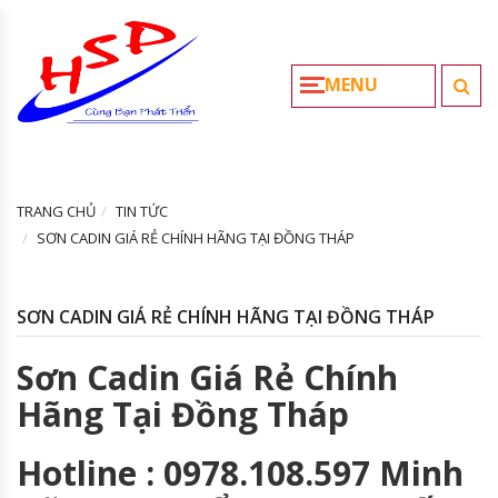
MENU
TRANG CHỦ
TIN TỨC
SƠN CADIN GIÁ RẺ CHÍNH HÃNG TẠI ĐỒNG THÁP
SƠN CADIN GIÁ RẺ CHÍNH HÃNG TẠI ĐỒNG THÁP
Sơn Cadin Giá Rẻ Chính
Hãng Tại Đồng Tháp
Hotline : 0978.108.597 Minh