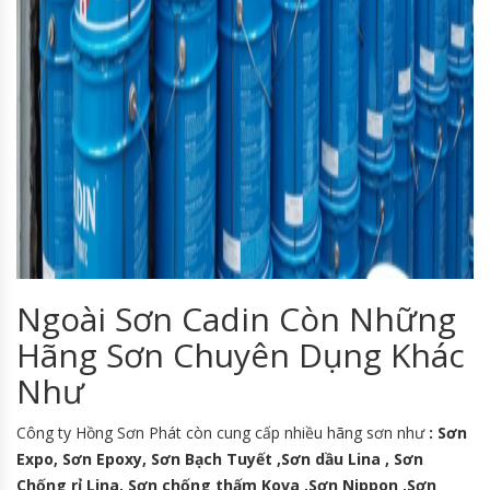
Ngoài Sơn Cadin Còn Những
Hãng Sơn Chuyên Dụng Khác
Như
Công ty Hồng Sơn Phát còn cung cấp nhiều hãng sơn như
: Sơn
Expo, Sơn Epoxy, Sơn Bạch Tuyết ,Sơn dầu Lina , Sơn
Chống rỉ Lina, Sơn chống thấm Kova ,Sơn Nippon ,Sơn