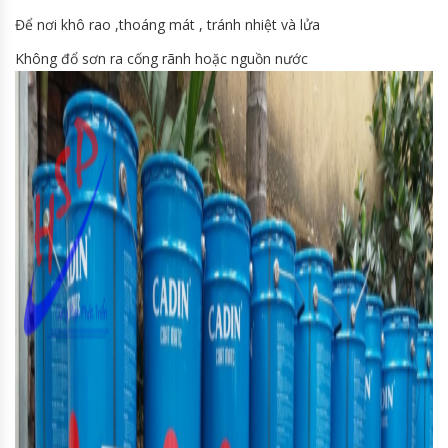
Để nơi khô rao ,thoáng mát , tránh nhiệt và lửa
Không đổ sơn ra cống rãnh hoặc nguồn nước