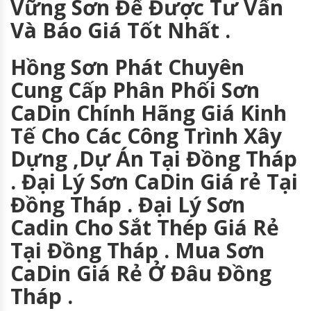
Vững Sơn Để Được Tư Vấn
Và Báo Giá Tốt Nhất .
Hồng Sơn Phát Chuyên
Cung Cấp Phân Phối Sơn
CaDin Chính Hãng Giá Kinh
Tế Cho Các Công Trình Xây
Dựng ,Dự Án Tại Đồng Tháp
. Đại Lý Sơn CaDin Giá rẻ Tại
Đồng Tháp . Đại Lý Sơn
Cadin Cho Sắt Thép Giá Rẻ
Tại Đồng Tháp . Mua Sơn
CaDin Giá Rẻ Ở Đâu Đồng
Tháp .