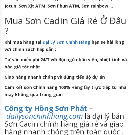
Jotun ,Sơn Xịt ATM ,Sơn Phun ATM, Sơn rainbow …
Mua Sơn Cadin Giá Rẻ Ở Đâu
?
Khi mua hàng tại
Đại Lý S
ơn Chính Hãng
bạn sẽ hài lòng
vơi chính sách hấp dẫn :
Tư vấn miễn phí 24/7 với đội ngủ nhân viên, nhiệt tình và
báo giá tốt nhất
Giao hàng nhanh chóng và đúng tiến độ dự án
Cam kết sơn Chính hãng 100% Hàng lầy trực tiếp từ nhà
máy không qua trung gian
Công ty Hồng Sơn Phát
–
dailysonchinhhang.com
là đại lý bán
Sơn Cadin chính hãng giá rẻ và giao
hàng nhanh chóng trên toàn quốc .