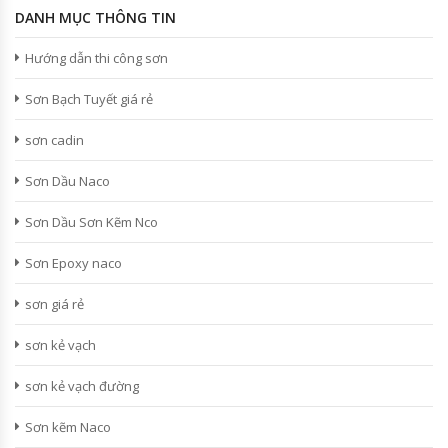
DANH MỤC THÔNG TIN
Hướng dẫn thi công sơn
Sơn Bạch Tuyết giá rẻ
sơn cadin
Sơn Dầu Naco
Sơn Dầu Sơn Kẽm Nco
Sơn Epoxy naco
sơn giá rẻ
sơn kẻ vạch
sơn kẻ vạch đường
Sơn kẽm Naco