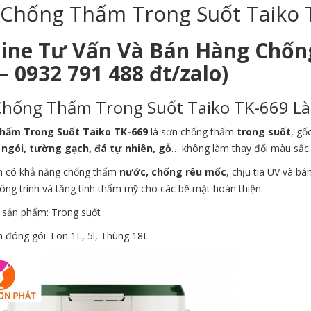
 Chống Thấm Trong Suốt Taiko 
line Tư Vấn Và Bán Hàng Chốn
– 0932 791 488 đt/zalo)
hống Thấm Trong Suốt Taiko TK-669 Là
hấm Trong Suốt Taiko TK-669
là sơn chống thấm
trong suốt
, gố
 ngói, tường gạch, đá tự nhiên, gỗ
… không làm thay đổi màu sắc
 có khả năng chống thấm
nước, chống rêu mốc
, chịu tia UV và bá
công trình và tăng tính thẩm mỹ cho các bề mặt hoàn thiện.
 sản phẩm: Trong suốt
 đóng gói: Lon 1L, 5l, Thùng 18L