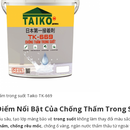
ấm trong suốt Taiko TK-669
iểm Nổi Bật Của Chống Thấm Trong S
u sâu, tạo lớp màng bảo vệ
trong suốt
không làm thay đổi màu sắc
hấm, chống rêu mốc
, chống ố vàng, ngăn nước thẩm thấu từ ngoài 