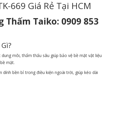
TK-669 Giá Rẻ Tại HCM
g Thấm Taiko: 0909 853
 Gì?
c dung môi, thẩm thấu sâu giúp bảo vệ bề mặt vật liệu
 bề mặt.
m dính bền bỉ trong điều kiện ngoài trời, giúp kéo dài