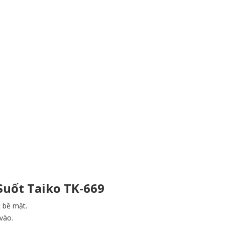
uốt Taiko TK-669
 bề mặt.
vào.