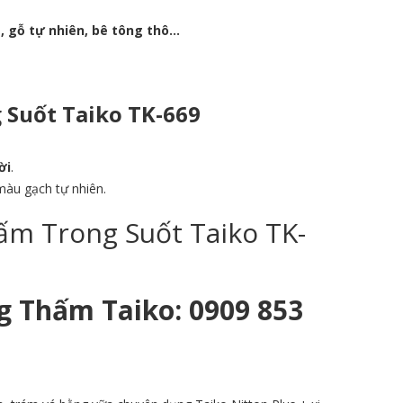
, gỗ tự nhiên, bê tông thô…
Suốt Taiko TK-669
ời
.
 màu gạch tự nhiên.
m Trong Suốt Taiko TK-
g Thấm Taiko: 0909 853