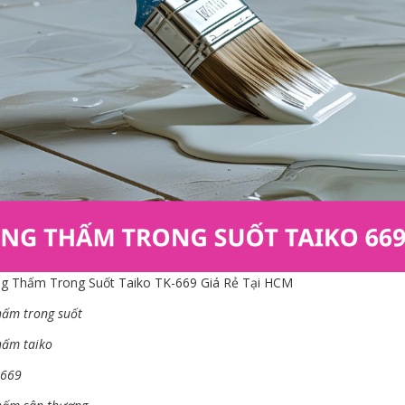
g Thấm Trong Suốt Taiko TK-669 Giá Rẻ Tại HCM
hấm trong suốt
hấm taiko
-669