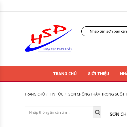
TRANG CHỦ
GIỚI THIỆU
NH
TRANG CHỦ
TIN TỨC
SƠN CHỐNG THẤM TRONG SUỐT TAI
SƠN CH