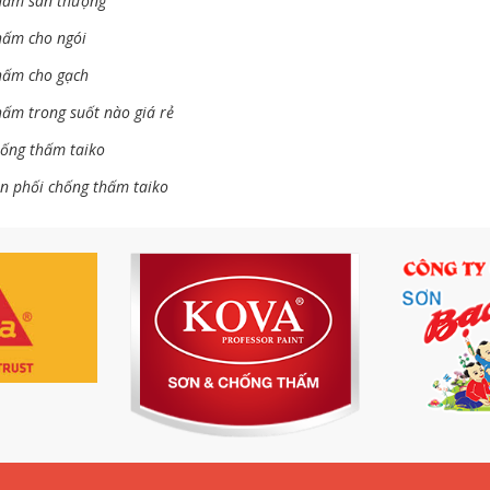
hấm sân thượng
hấm cho ngói
hấm cho gạch
ấm trong suốt nào giá rẻ
hống thấm taiko
n phối chống thấm taiko