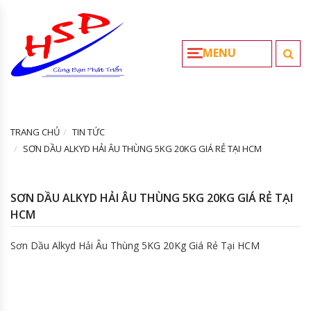
MENU
TRANG CHỦ
TIN TỨC
SƠN DẦU ALKYD HẢI ÂU THÙNG 5KG 20KG GIÁ RẺ TẠI HCM
SƠN DẦU ALKYD HẢI ÂU THÙNG 5KG 20KG GIÁ RẺ TẠI
HCM
Sơn Dầu Alkyd Hải Âu Thùng 5KG 20Kg Giá Rẻ Tại HCM