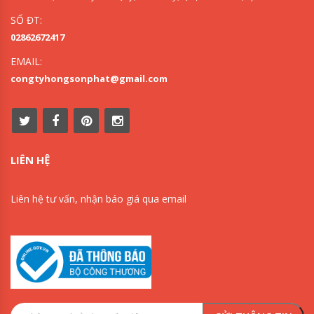
SỐ ĐT:
02862672417
EMAIL:
congtyhongsonphat@gmail.com
LIÊN HỆ
Liên hệ tư vấn, nhận báo giá qua email