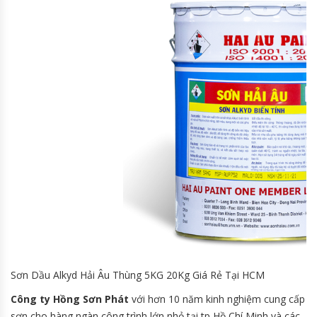
Sơn Dầu Alkyd Hải Âu Thùng 5KG 20Kg Giá Rẻ Tại HCM
Công ty Hồng Sơn Phát
với hơn 10 năm kinh nghiệm cung cấp
sơn cho hàng ngàn công trình lớn nhỏ tại tp Hồ Chí Minh và các