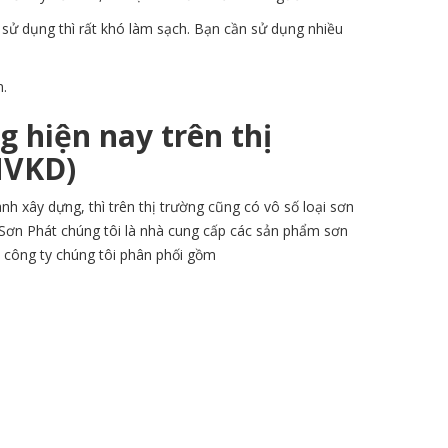
 sử dụng thì rất khó làm sạch. Bạn cần sử dụng nhiều
n.
g hiện nay trên thị
NVKD)
nh xây dựng, thì trên thị trường cũng có vô số loại sơn
 Sơn Phát chúng tôi là nhà cung cấp các sản phẩm sơn
 công ty chúng tôi phân phối gồm