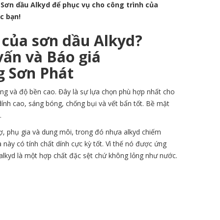
Sơn dầu Alkyd để phục vụ cho công trình của
c bạn!
 của sơn dầu Alkyd?
ấn và Báo giá
g Sơn Phát
óng và độ bền cao. Đây là sự lựa chọn phù hợp nhất cho
nh cao, sáng bóng, chống bụi và vết bẩn tốt. Bề mặt
.
ợ, phụ gia và dung môi, trong đó nhựa alkyd chiếm
này có tính chất dính cực kỳ tốt. Vì thế nó được ứng
 alkyd là một hợp chất đặc sệt chứ không lỏng như nước.