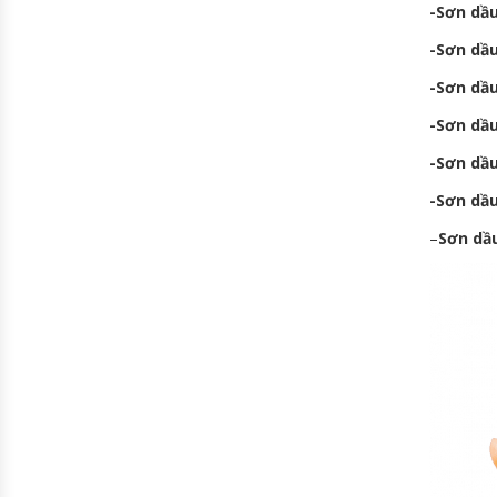
-Sơn dầu
-Sơn dầu
-Sơn dầu
-Sơn dầ
-Sơn dầ
-Sơn dầ
–
Sơn dầ