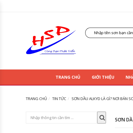
TRANG CHỦ
GIỚI THIỆU
NH
TRANG CHỦ
TIN TỨC
SƠN DẦU ALKYD LÀ GÌ? NƠI BÁN SƠ
SƠN DẦU