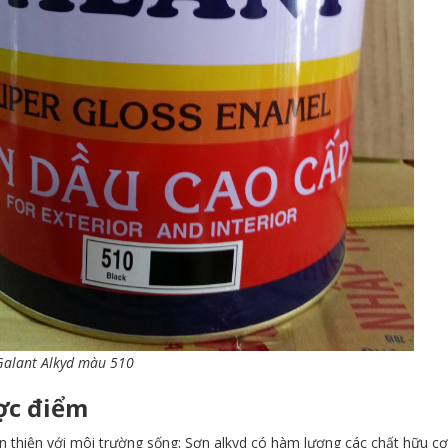
Galant Alkyd màu 510
c điểm
 thiện với môi trường sống: Sơn alkyd có hàm lượng các chất hữu cơ 