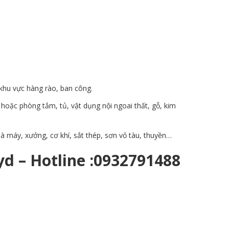
 khu vực hàng rào, ban công.
hoặc phòng tắm, tủ, vật dụng nội ngoai thất, gỗ, kim
à máy, xưởng, cơ khí, sắt thép, sơn vỏ tàu, thuyền…
d – Hotline :0932791488