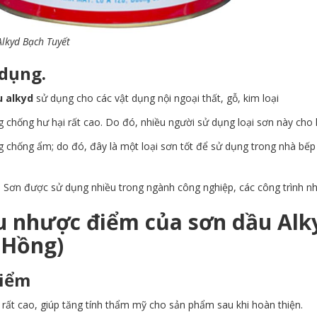
Alkyd Bạch Tuyết
dụng.
u alkyd
sử dụng cho các vật dụng nội ngoại thất, gỗ, kim loại
 chống hư hại rất cao. Do đó, nhiều người sử dụng loại sơn này cho
 chống ẩm; do đó, đây là một loại sơn tốt để sử dụng trong nhà bếp 
, Sơn được sử dụng nhiều trong ngành công nghiệp, các công trình nh
u nhược điểm của sơn dầu Alky
 Hồng)
iểm
rất cao, giúp tăng tính thẩm mỹ cho sản phẩm sau khi hoàn thiện.