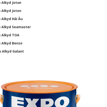
 Alkyd Jotun
 Alkyd Joton
 Alkyd Hải Âu
u Alkyd Seamaster
u Alkyd TOA
u Alkyd Benzo
u Alkyd Galant