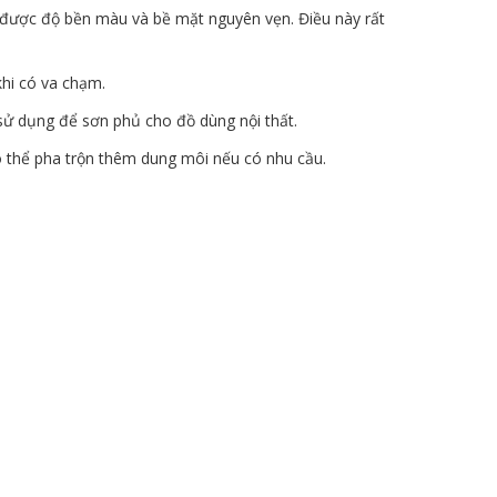
ữ được độ bền màu và bề mặt nguyên vẹn. Điều này rất
khi có va chạm.
sử dụng để sơn phủ cho đồ dùng nội thất.
ó thể pha trộn thêm dung môi nếu có nhu cầu.