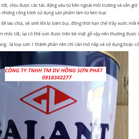
 tốt, chịu được các tác động xấu từ bên ngoài môi trường và vẫn gi
o những công trình sử dụng sản phẩm làm từ kim loại.
để lau chùi, vệ sinh khi bị bám bụi, đồng thời hạn chế trầy xước mỗi 
m mốc tốt, lại có thể sơn được trên bề mặt gỗ vậy nên thường được 
ng : là loại sơn 1 thành phần nên chỉ cần mở nắp và sử dụng,hoặc c