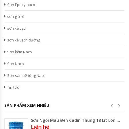
Sơn Epoxy naco
sơn giá rẻ
sơn kẻ vạch
sơn kẻ vạch đường
Sơn kẽm Naco
Sơn Naco
Sơn sàn bê tông Naco
Tin tức
SẢN PHẨM XEM NHIỀU
Sơn Ngói Màu Đen Cadin Thùng 18 Lít Lon 3.8 Lít
Liên hệ