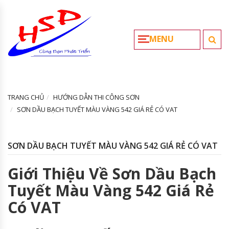
MENU
TRANG CHỦ
HƯỚNG DẪN THI CÔNG SƠN
SƠN DẦU BẠCH TUYẾT MÀU VÀNG 542 GIÁ RẺ CÓ VAT
SƠN DẦU BẠCH TUYẾT MÀU VÀNG 542 GIÁ RẺ CÓ VAT
Giới Thiệu Về Sơn Dầu Bạch
Tuyết Màu Vàng 542 Giá Rẻ
Có VAT