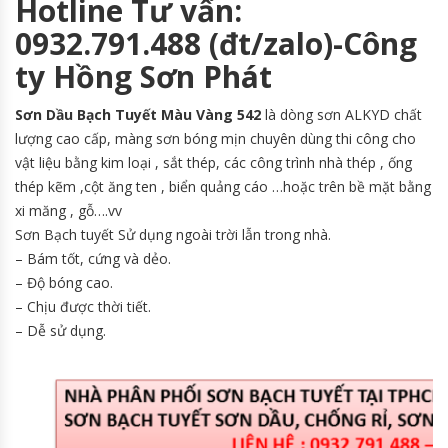
Hotline Tư vấn:
0932.791.488 (đt/zalo)-Công
ty Hồng Sơn Phát
Sơn Dầu Bạch Tuyết Màu Vàng 542
là dòng sơn ALKYD chất
lượng cao cấp, màng sơn bóng mịn chuyên dùng thi công cho
vật liệu bằng kim loại , sắt thép, các công trình nhà thép , ống
thép kẽm ,cột ăng ten , biển quảng cáo …hoặc trên bề mặt bằng
xi măng , gỗ….vv
Sơn Bạch tuyết Sử dụng ngoài trời lẫn trong nhà.
– Bám tốt, cứng và dẻo.
– Độ bóng cao.
– Chịu được thời tiết.
– Dễ sử dụng.