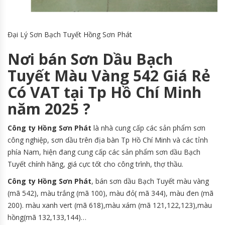
Đại Lý Sơn Bạch Tuyết Hồng Sơn Phát
Nơi bán Sơn Dầu Bạch
Tuyết Màu Vàng 542 Giá Rẻ
Có VAT tại Tp Hồ Chí Minh
năm 2025 ?
Công ty Hồng Sơn Phát
là nhà cung cấp các sản phẩm sơn
công nghiệp, sơn dầu trên địa bàn Tp Hồ Chí Minh và các tỉnh
phía Nam, hiện đang cung cấp các sản phẩm sơn dầu Bạch
Tuyết chính hãng, giá cực tốt cho công trình, thợ thầu.
Công ty Hồng Sơn Phát
, bán sơn dầu Bạch Tuyết màu vàng
(mã 542), màu trắng (mã 100), màu đỏ( mã 344), màu đen (mã
200). màu xanh vert (mã 618),màu xám (mã 121,122,123),màu
hồng(mã 132,133,144)…