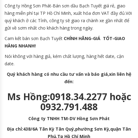
Công ty Hồng Sơn Phát-Bán sơn dầu Bạch Tuyết giá rẻ, giao
hàng miễn phí tại TP Hồ Chí Minh, xuất hóa đơn VAT đầy đủ.Với
quý khách ở các Tỉnh, công ty sẽ giao ra chành xe gần nhất để
gửi về sơm nhất cho khách hàng trong ngày.
Cam kết bán sơn Bạch Tuyết
CHÍNH HÃNG-GIÁ TỐT-GIAO
HÀNG NHANH!
Nói không với hàng giả, kém chất lượng, hàng hết date, cận
date.
Quý khách hàng có nhu cầu tư vấn và báo giá,xin liên hệ
đến:
Ms Hồng:0918.34.2277 hoặc
0932.791.488
Công ty TNHH TM-DV Hồng Sơn Phát
Địa chỉ:438/6A Tân Kỳ Tân Quý,phường Sơn Kỳ,quận Tân
Phú,Tp Hồ Chí Minh