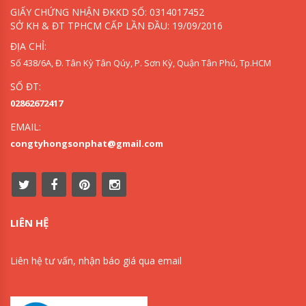
GIẤY CHỨNG NHẬN ĐKKD SỐ: 0314017452
SỞ KH & ĐT TPHCM CẤP LẦN ĐẦU: 19/09/2016
ĐỊA CHỈ:
Số 438/6A, Đ. Tân Kỳ Tân Qúy, P. Sơn Kỳ, Quận Tân Phú, Tp.HCM
SỐ ĐT:
02862672417
EMAIL:
congtyhongsonphat@gmail.com
LIÊN HỆ
Liên hệ tư vấn, nhận báo giá qua email