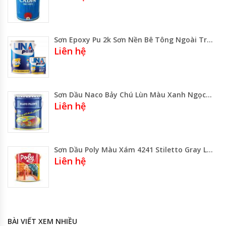
Sơn Epoxy Pu 2k Sơn Nền Bê Tông Ngoài Trời Lina
Liên hệ
Sơn Dầu Naco Bảy Chú Lùn Màu Xanh Ngọc NC 583
Liên hệ
Sơn Dầu Poly Màu Xám 4241 Stiletto Gray Lon 800ML-3 Lít- Thùng 17.75 Lít
Liên hệ
BÀI VIẾT XEM NHIỀU