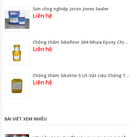
Sơn công nghiệp Joton Jones Sealer
Liên hệ
Chống thấm Sikafloor 264-Nhựa Epoxy Chịu Tải Trọng Tự San Phẳng
Liên hệ
Chống thấm Sikalite-5 Lít-Vật Liệu Chống Thấm
Liên hệ
BÀI VIẾT XEM NHIỀU