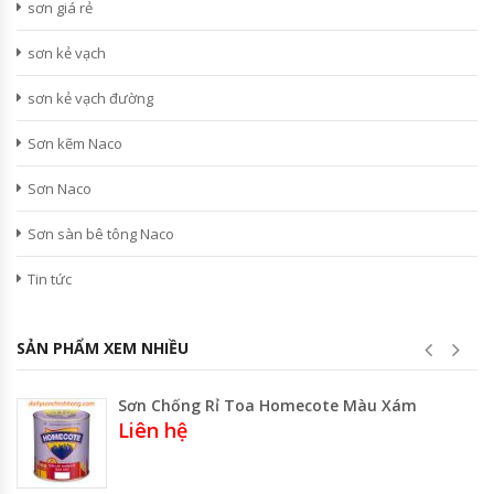
sơn giá rẻ
sơn kẻ vạch
sơn kẻ vạch đường
Sơn kẽm Naco
Sơn Naco
Sơn sàn bê tông Naco
Tin tức
SẢN PHẨM XEM NHIỀU
Sơn Chống Rỉ Toa Homecote Màu Xám
Liên hệ