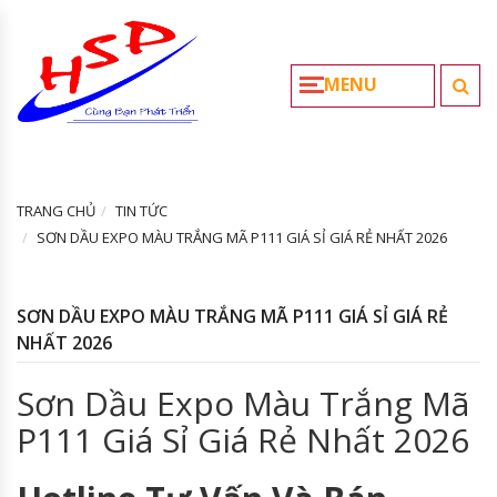
MENU
TRANG CHỦ
TIN TỨC
SƠN DẦU EXPO MÀU TRẮNG MÃ P111 GIÁ SỈ GIÁ RẺ NHẤT 2026
SƠN DẦU EXPO MÀU TRẮNG MÃ P111 GIÁ SỈ GIÁ RẺ
NHẤT 2026
Sơn Dầu Expo Màu Trắng Mã
P111 Giá Sỉ Giá Rẻ Nhất 2026