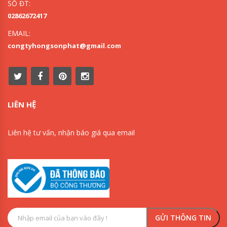
SỐ ĐT:
02862672417
EMAIL:
congtyhongsonphat@gmail.com
LIÊN HỆ
Liên hệ tư vấn, nhận báo giá qua email