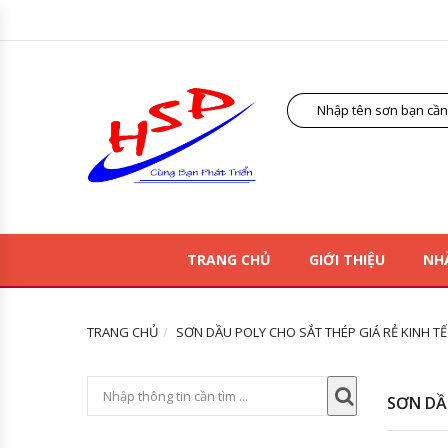
TRANG CHỦ
GIỚI THIỆU
NH
TRANG CHỦ
SƠN DẦU POLY CHO SẮT THÉP GIÁ RẺ KINH TẾ
SƠN DẦ