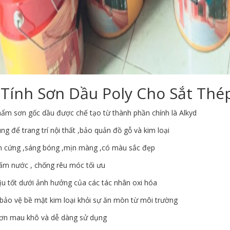
Tính Sơn Dầu Poly Cho Sắt Thé
hẩm sơn gốc dầu được chế tạo từ thành phần chính là Alkyd
ng để trang trí nội thất ,bảo quản đồ gỗ và kim loại
 cứng ,sáng bóng ,mịn màng ,có màu sắc đẹp
ấm nước , chống rêu móc tối ưu
ịu tốt dưới ảnh hưởng của các tác nhân oxi hóa
bảo vệ bề mặt kim loại khỏi sự ăn mòn từ môi trường
ơn mau khô và dễ dàng sử dụng