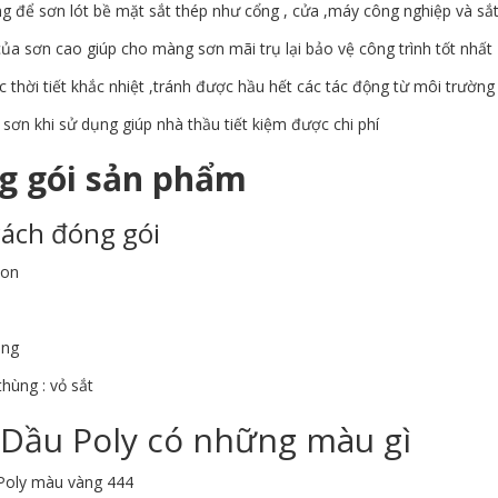
g để sơn lót bề mặt sắt thép như cổng , cửa ,máy công nghiệp và sắ
a sơn cao giúp cho màng sơn mãi trụ lại bảo vệ công trình tốt nhất
 thời tiết khắc nhiệt ,tránh được hầu hết các tác động từ môi trường
 sơn khi sử dụng giúp nhà thầu tiết kiệm được chi phí
g gói sản phẩm
ách đóng gói
Lon
ùng
hùng : vỏ sắt
 Dầu Poly có những màu gì
Poly màu vàng 444