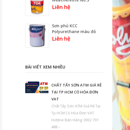
Liên hệ
Sơn phủ KCC
Polyurethane màu đỏ
Liên hệ
BÀI VIẾT XEM NHIỀU
CHẤT TẨY SƠN ATM GIÁ RẺ
TẠI TP HCM CÓ HÓA ĐƠN
VAT
Chất Tẩy Sơn ATM Giá Rẻ Tại
Tp HCM Có Hóa Đơn VAT
Hotline Bán Hàng: 0932 791
488 –