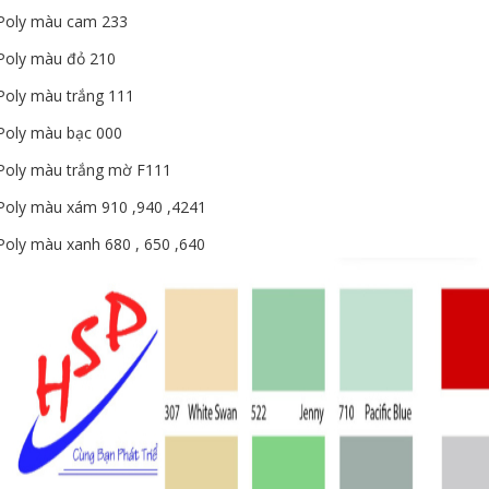
Poly màu cam 233
Poly màu đỏ 210
Poly màu trắng 111
Poly màu bạc 000
Poly màu trắng mờ F111
Poly màu xám 910 ,940 ,4241
Poly màu xanh 680 , 650 ,640