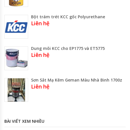
Bột trám trét KCC gốc Polyurethane
Liên hệ
Dung môi KCC cho EP1775 và ET5775
Liên hệ
Sơn Sắt Mạ Kẽm Geman Màu Nhà Binh 1700z
Liên hệ
BÀI VIẾT XEM NHIỀU