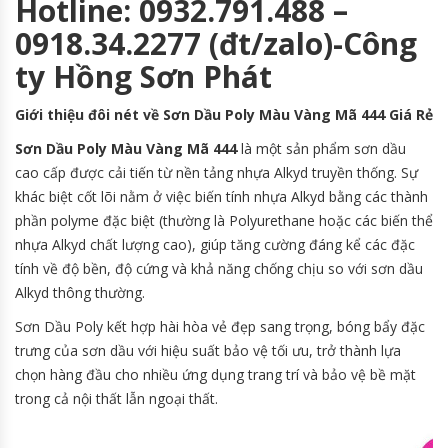
Hotline: 0932.791.488 –
0918.34.2277 (đt/zalo)-Công
ty Hồng Sơn Phát
Giới thiệu đôi nét về Sơn Dầu Poly Màu Vàng Mã 444 Giá Rẻ
Sơn Dầu Poly Màu Vàng Mã 444
là một sản phẩm sơn dầu
cao cấp được cải tiến từ nền tảng nhựa Alkyd truyền thống. Sự
khác biệt cốt lõi nằm ở việc biến tính nhựa Alkyd bằng các thành
phần polyme đặc biệt (thường là Polyurethane hoặc các biến thể
nhựa Alkyd chất lượng cao), giúp tăng cường đáng kể các đặc
tính về độ bền, độ cứng và khả năng chống chịu so với sơn dầu
Alkyd thông thường.
Sơn Dầu Poly kết hợp hài hòa vẻ đẹp sang trọng, bóng bẩy đặc
trưng của sơn dầu với hiệu suất bảo vệ tối ưu, trở thành lựa
chọn hàng đầu cho nhiều ứng dụng trang trí và bảo vệ bề mặt
trong cả nội thất lẫn ngoại thất.