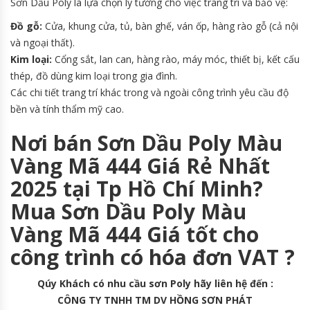
Sơn Dầu Poly là lựa chọn lý tưởng cho việc trang trí và bảo vệ:
Đồ gỗ:
Cửa, khung cửa, tủ, bàn ghế, ván ốp, hàng rào gỗ (cả nội
và ngoại thất).
Kim loại:
Cổng sắt, lan can, hàng rào, máy móc, thiết bị, kết cấu
thép, đồ dùng kim loại trong gia đình.
Các chi tiết trang trí khác trong và ngoài công trình yêu cầu độ
bền và tính thẩm mỹ cao.
Nơi bán Sơn Dầu Poly Màu
Vàng Mã 444 Giá Rẻ Nhất
2025 tại Tp Hồ Chí Minh?
Mua Sơn Dầu Poly Màu
Vàng Mã 444 Giá tốt cho
công trình có hóa đơn VAT ?
Qúy Khách có nhu cầu sơn Poly hãy liên hệ đến :
CÔNG TY TNHH TM DV HỒNG SƠN PHÁT