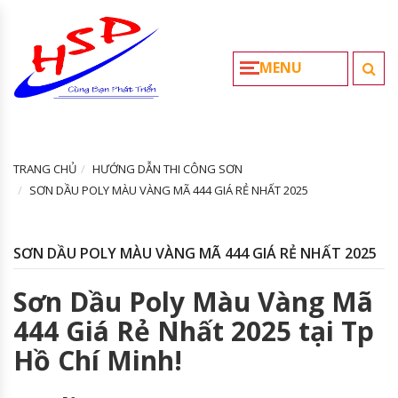
MENU
TRANG CHỦ
HƯỚNG DẪN THI CÔNG SƠN
SƠN DẦU POLY MÀU VÀNG MÃ 444 GIÁ RẺ NHẤT 2025
SƠN DẦU POLY MÀU VÀNG MÃ 444 GIÁ RẺ NHẤT 2025
Sơn Dầu Poly Màu Vàng Mã
444 Giá Rẻ Nhất 2025 tại Tp
Hồ Chí Minh!