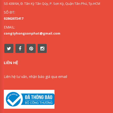
Số 438/6A, Đ. Tân Kỳ Tân Qúy, P. Sơn Kỳ, Quận Tân Phú, Tp.HCM
SỐ ĐT:
02862672417
EMAIL:
congtyhongsonphat@gmail.com
LIÊN HỆ
Liên hệ tư vấn, nhận báo giá qua email