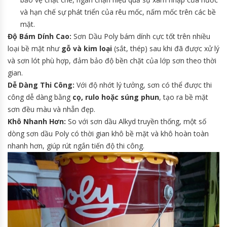
và hạn chế sự phát triển của rêu mốc, nấm mốc trên các bề
mặt.
Độ Bám Dính Cao:
Sơn Dầu Poly bám dính cực tốt trên nhiều
loại bề mặt như
gỗ và kim loại
(sắt, thép) sau khi đã được xử lý
và sơn lót phù hợp, đảm bảo độ bền chặt của lớp sơn theo thời
gian.
Dễ Dàng Thi Công:
Với độ nhớt lý tưởng, sơn có thể được thi
công dễ dàng bằng
cọ, rulo hoặc súng phun
, tạo ra bề mặt
sơn đều màu và nhẵn đẹp.
Khô Nhanh Hơn:
So với sơn dầu Alkyd truyền thống, một số
dòng sơn dầu Poly có thời gian khô bề mặt và khô hoàn toàn
nhanh hơn, giúp rút ngắn tiến độ thi công.