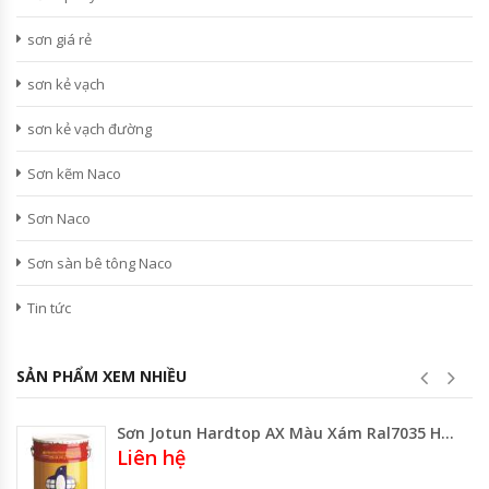
sơn giá rẻ
sơn kẻ vạch
sơn kẻ vạch đường
Sơn kẽm Naco
Sơn Naco
Sơn sàn bê tông Naco
Tin tức
SẢN PHẨM XEM NHIỀU
Sơn Jotun Hardtop AX Màu Xám Ral7035 Hai Thành Phần
Liên hệ