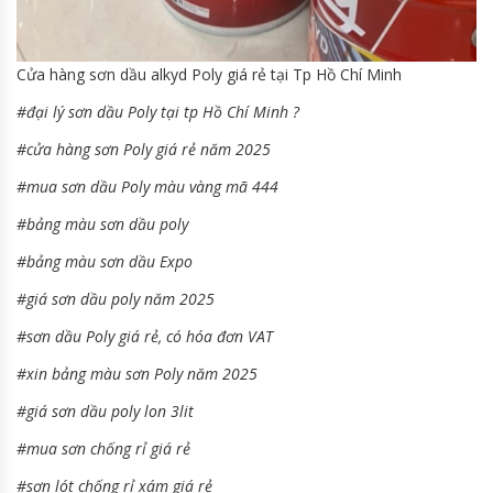
Cửa hàng sơn dầu alkyd Poly giá rẻ tại Tp Hồ Chí Minh
#đại lý sơn dầu Poly tại tp Hồ Chí Minh ?
#cửa hàng sơn Poly giá rẻ năm 2025
#mua sơn dầu Poly màu vàng mã 444
#bảng màu sơn dầu poly
#bảng màu sơn dầu Expo
#giá sơn dầu poly năm 2025
#sơn dầu Poly giá rẻ, có hóa đơn VAT
#xin bảng màu sơn Poly năm 2025
#giá sơn dầu poly lon 3lit
#mua sơn chống rỉ giá rẻ
#sơn lót chống rỉ xám giá rẻ