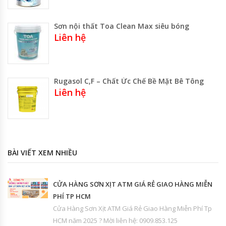
Sơn nội thất Toa Clean Max siêu bóng
Liên hệ
Rugasol C,F – Chất Ức Chế Bề Mặt Bê Tông
Liên hệ
BÀI VIẾT XEM NHIỀU
CỬA HÀNG SƠN XỊT ATM GIÁ RẺ GIAO HÀNG MIỄN
PHÍ TP HCM
Cửa Hàng Sơn Xịt ATM Giá Rẻ Giao Hàng Miễn Phí Tp
HCM năm 2025 ? Mời liên hệ: 0909.853.125