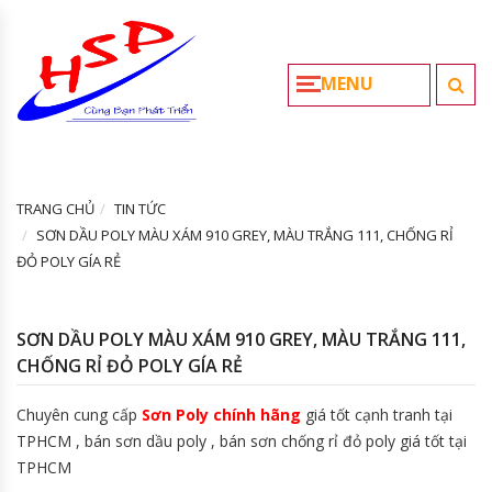
MENU
TRANG CHỦ
TIN TỨC
SƠN DẦU POLY MÀU XÁM 910 GREY, MÀU TRẮNG 111, CHỐNG RỈ
ĐỎ POLY GÍA RẺ
SƠN DẦU POLY MÀU XÁM 910 GREY, MÀU TRẮNG 111,
CHỐNG RỈ ĐỎ POLY GÍA RẺ
Chuyên cung cấp
Sơn Poly chính hãng
giá tốt cạnh tranh tại
TPHCM , bán sơn dầu poly , bán sơn chống rỉ đỏ poly giá tốt tại
TPHCM