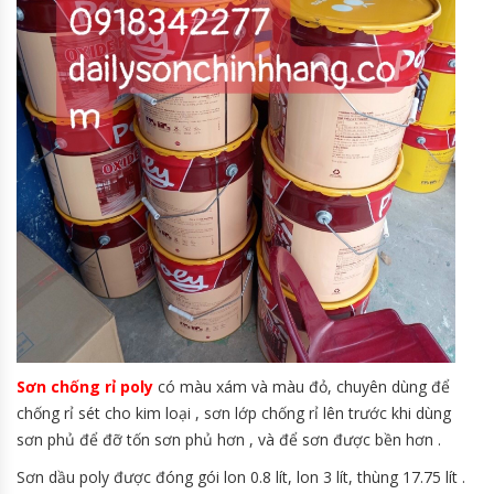
Sơn chống rỉ poly
có màu xám và màu đỏ, chuyên dùng để
chống rỉ sét cho kim loại , sơn lớp chống rỉ lên trước khi dùng
sơn phủ để đỡ tốn sơn phủ hơn , và để sơn được bền hơn .
Sơn dầu poly được đóng gói lon 0.8 lít, lon 3 lít, thùng 17.75 lít .