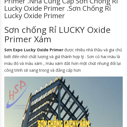
Primer .Nhà Cung Cấp Sơn Chống Rỉ
Lucky Oxide Primer .Sơn Chống Rỉ
Lucky Oxide Primer
Sơn chống Rỉ LUCKY Oxide
Primer Xám
Sơn Expo Lucky Oxide Primer
được nhiều nhà thầu và gia chủ
biết đến nhờ chất lượng và giá thành hợp lý . Sơn có hai màu là
màu đỏ và màu xám , màu xám đắt hơn một chút nhưng đổi lại
công trình sẽ sang trong và đẳng cấp hơn