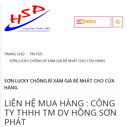
MENU
TRANG CHỦ
TIN TỨC
SƠN LUCKY CHỐNG RỈ XÁM GIÁ RẺ NHẤT CHO CỬA HÀNG
SƠN LUCKY CHỐNG RỈ XÁM GIÁ RẺ NHẤT CHO CỬA
HÀNG
LIÊN HỆ MUA HÀNG : CÔNG
TY THHH TM DV HỒNG SƠN
PHÁT