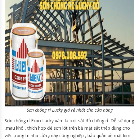
Sơn chống rỉ Lucky giá rẻ nhất cho cửa hàng
Sơn chống rỉ Expo Lucky xám là oxit sắt đỏ chống rỉ .Dễ sử dụng
,mau khô , thích hợp để sơn lót trên bề mặt sắt thép dùng cho
việc trang trí nhà cửa ,máy công nghiệp , bảo quản bề mặt kim