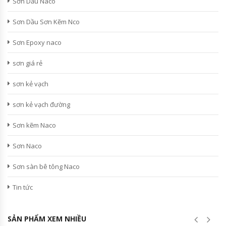
Sơn Dầu Naco
Sơn Dầu Sơn Kẽm Nco
Sơn Epoxy naco
sơn giá rẻ
sơn kẻ vạch
sơn kẻ vạch đường
Sơn kẽm Naco
Sơn Naco
Sơn sàn bê tông Naco
Tin tức
SẢN PHẨM XEM NHIỀU