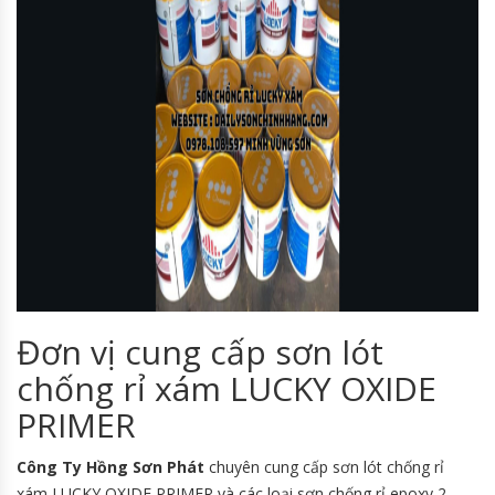
Đơn vị cung cấp sơn lót
chống rỉ xám LUCKY OXIDE
PRIMER
Công Ty Hồng Sơn Phát
chuyên cung cấp sơn lót chống rỉ
xám LUCKY OXIDE PRIMER và các loại sơn chống rỉ epoxy 2