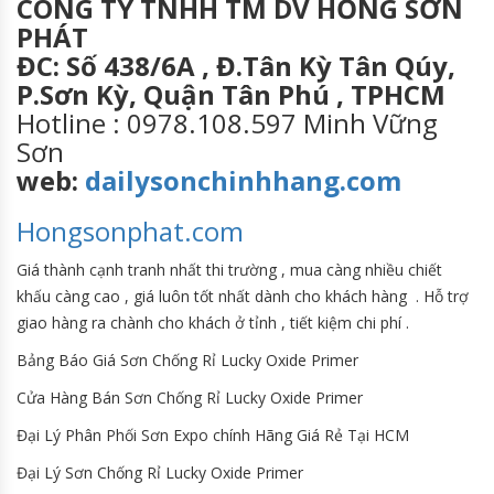
CÔNG TY TNHH TM DV HỒNG SƠN
PHÁT
ĐC: Số 438/6A , Đ.Tân Kỳ Tân Qúy,
P.Sơn Kỳ, Quận Tân Phú , TPHCM
Hotline : 0978.108.597 Minh Vững
Sơn
web:
dailysonchinhhang.com
Hongsonphat.com
Giá thành cạnh tranh nhất thi trường , mua càng nhiều chiết
khấu càng cao , giá luôn tốt nhất dành cho khách hàng . Hỗ trợ
giao hàng ra chành cho khách ở tỉnh , tiết kiệm chi phí .
Bảng Báo Giá Sơn Chống Rỉ Lucky Oxide Primer
Cửa Hàng Bán Sơn Chống Rỉ Lucky Oxide Primer
Đại Lý Phân Phối Sơn Expo chính Hãng Giá Rẻ Tại HCM
Đại Lý Sơn Chống Rỉ Lucky Oxide Primer