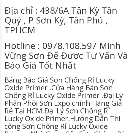
Địa chỉ : 438/6A Tân Kỳ Tân
Quý , P Sơn Kỳ, Tân Phú ,
TPHCM
Hotline : 0978.108.597 Minh
Vững Sơn Để Được Tư Vấn Và
Báo Giá Tốt Nhất
Bảng Báo Giá Sơn Chống Rỉ Lucky
Oxide Primer .Cửa Hàng Bán Sơn
Chống Rỉ Lucky Oxide Primer .Đại Lý
Phân Phối Sơn Expo chính Hãng Giá
Rẻ Tại HCM.Đại Lý Sơn Chống Rỉ
Lucky Oxide Primer.Hướng Dẫn Thi
công Sơn Chống Rỉ Lucky Oxide