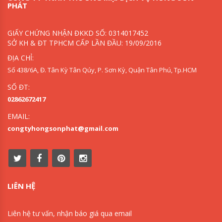
PHÁT
GIẤY CHỨNG NHẬN ĐKKD SỐ: 0314017452
SỞ KH & ĐT TPHCM CẤP LẦN ĐẦU: 19/09/2016
ĐỊA CHỈ:
Số 438/6A, Đ. Tân Kỳ Tân Qúy, P. Sơn Kỳ, Quận Tân Phú, Tp.HCM
SỐ ĐT:
02862672417
EMAIL:
congtyhongsonphat@gmail.com
LIÊN HỆ
Liên hệ tư vấn, nhận báo giá qua email