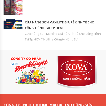
CỬA HÀNG SƠN MAXILITE GIÁ RẺ KINH TẾ CHO
CÔNG TRÌNH TẠI TP HCM
Cửa Hàng Sơn Maxilite Giá Rẻ Kinh Tế Cho Công Trình
Tại Tp HCM ? Hotline Công ty Hồng Sơn
CÔNG TY TNHH THƯƠNG MẠI DỊCH VỤ HỒNG SƠN