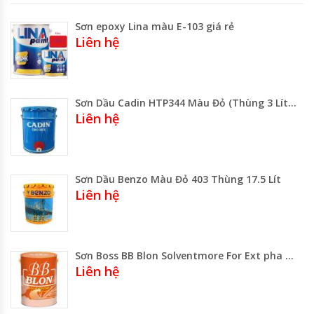
Sơn epoxy Lina màu E-103 giá rẻ
Liên hệ
Sơn Dầu Cadin HTP344 Màu Đỏ (Thùng 3 Lít Thùng 17.75 Lít)
Liên hệ
Sơn Dầu Benzo Màu Đỏ 403 Thùng 17.5 Lít
Liên hệ
Sơn Boss BB Blon Solventmore For Ext pha màu
Liên hệ