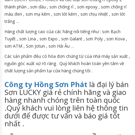
thành phần , sơn dầu , sơn chống rỉ , sơn epoxy , sơm chống rỉ
màu đen , sơn mạ kẽm , sơn lót kẽm , sơn chịu nhiệt , sơn lót
trắng …
Hàng chất lượng cao của các hãng nổi tiếng như : sơn Bạch
Tuyết , sơn Lina , sơn Expo , sơn Galant , sơn Poly , sơn Kova ,
sơn ATM , Sơn Jotun , sơn Hải Âu …
Các sản phẩm đều có hóa đơn chứng từ của nhà máy sản xuất ,
nguồn góc xuất xứ rõ ràng . Quý khách hoàn toàn yên tâm về
chất lượng sản phẩm tại cửa hàng chúng tôi .
Công ty Hồng Sơn Phát
là đại lý bán
Sơn LUCKY giá rẻ chính hãng và giao
hàng nhanh chóng trên toàn quốc
.Quý khách vui lòng liên hệ thông tin
dưới để được tư vấn và báo giá tốt
nhất .