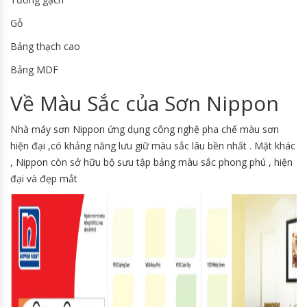
Gỗ
Bảng thạch cao
Bảng MDF
Về Màu Sắc của Sơn Nippon
Nhà máy sơn Nippon ứng dụng công nghệ pha chế màu sơn
hiện đại ,có khảng năng lưu giữ màu sắc lâu bền nhất . Mặt khác
, Nippon còn sở hữu bộ sưu tập bảng màu sắc phong phú , hiện
đại và đẹp mắt