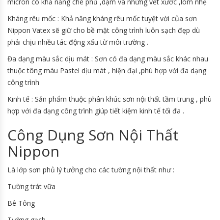
micron có khả năng che phủ ,dặm vá những vết xước ,lõm nhẹ
Kháng rêu mốc : Khả năng kháng rêu mốc tuyệt vời của sơn
Nippon Vatex sẽ giữ cho bề mặt công trình luôn sạch đẹp dù
phải chịu nhiều tác động xấu từ môi trường .
Đa dạng màu sắc dịu mát : Sơn có đa dạng màu sắc khác nhau
thuộc tông màu Pastel dịu mát , hiện đại ,phù hợp với đa dạng
công trình
Kinh tế : Sản phẩm thuộc phân khúc sơn nội thất tầm trung , phù
hợp với đa dạng công trình giúp tiết kiệm kinh tế tối đa .
Công Dụng Sơn Nội Thất
Nippon
Là lớp sơn phủ lý tưởng cho các tường nội thất như :
Tường trát vữa
Bê Tông
Tường gạch