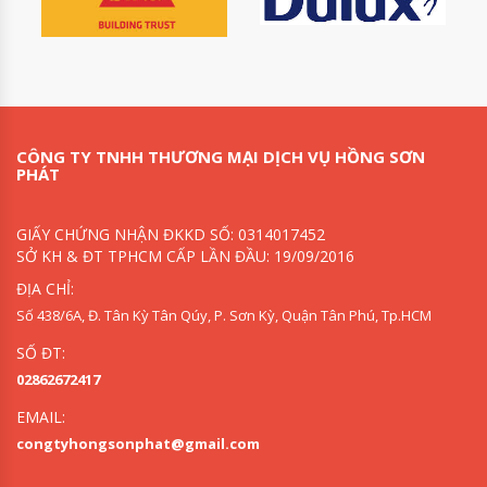
CÔNG TY TNHH THƯƠNG MẠI DỊCH VỤ HỒNG SƠN
PHÁT
GIẤY CHỨNG NHẬN ĐKKD SỐ: 0314017452
SỞ KH & ĐT TPHCM CẤP LẦN ĐẦU: 19/09/2016
ĐỊA CHỈ:
Số 438/6A, Đ. Tân Kỳ Tân Qúy, P. Sơn Kỳ, Quận Tân Phú, Tp.HCM
SỐ ĐT:
02862672417
EMAIL:
congtyhongsonphat@gmail.com