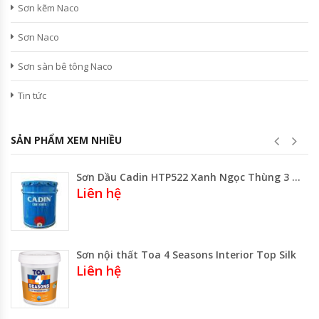
Sơn kẽm Naco
Sơn Naco
Sơn sàn bê tông Naco
Tin tức
SẢN PHẨM XEM NHIỀU
Sơn Dầu Cadin HTP522 Xanh Ngọc Thùng 3 Lít Thùng 17.75 Lít
Liên hệ
Sơn nội thất Toa 4 Seasons Interior Top Silk
Liên hệ