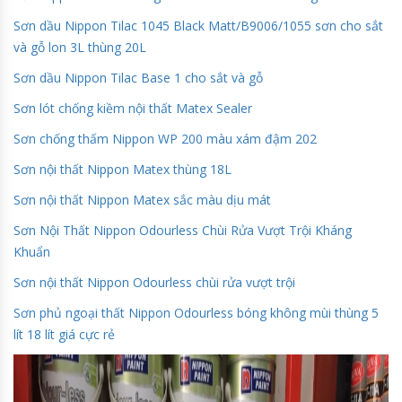
Sơn dầu Nippon Tilac 1045 Black Matt/B9006/1055 sơn cho sắt
và gỗ lon 3L thùng 20L
Sơn dầu Nippon Tilac Base 1 cho sắt và gỗ
Sơn lót chống kiềm nội thất Matex Sealer
Sơn chống thấm Nippon WP 200 màu xám đậm 202
Sơn nội thất Nippon Matex thùng 18L
Sơn nội thất Nippon Matex sắc màu dịu mát
Sơn Nội Thất Nippon Odourless Chùi Rửa Vượt Trội Kháng
Khuẩn
Sơn nội thất Nippon Odourless chùi rửa vượt trội
Sơn phủ ngoại thất Nippon Odourless bóng không mùi thùng 5
lít 18 lít giá cực rẻ