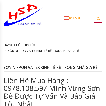
MENU
TRANG CHỦ
TIN TỨC
SƠN NIPPON VATEX KINH TẾ RẺ TRONG NHÀ GIÁ RẺ
SƠN NIPPON VATEX KINH TẾ RẺ TRONG NHÀ GIÁ RẺ
Liên Hệ Mua Hàng :
0978.108.597 Minh Vững Sơn
Để Được Tự Vấn Và Báo Giá
Tốt Nhất