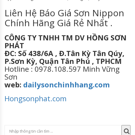
Liên Hệ Báo Giá Sơn Nippon
Chính Hãng Giá Rẻ Nhất .
CÔNG TY TNHH TM DV HỒNG SƠN
PHÁT
ĐC: Số 438/6A , Đ.Tân Kỳ Tân Qúy,
P.Sơn Kỳ, Quận Tân Phú , TPHCM
Hotline : 0978.108.597 Minh Vững
Sơn
web:
dailysonchinhhang.com
Hongsonphat.com