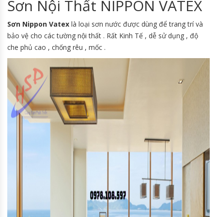
Sơn Nội Thất NIPPON VATEX
Sơn Nippon Vatex
là loại sơn nước được dùng để trang trí và
bảo vệ cho các tường nội thất . Rất Kinh Tế , dễ sử dụng , độ
che phủ cao , chống rêu , mốc .