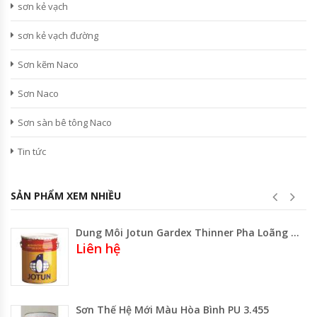
sơn kẻ vạch
sơn kẻ vạch đường
Sơn kẽm Naco
Sơn Naco
Sơn sàn bê tông Naco
Tin tức
SẢN PHẨM XEM NHIỀU
Dung Môi Jotun Gardex Thinner Pha Loãng Sơn Alkyd
Liên hệ
Sơn Thế Hệ Mới Màu Hòa Bình PU 3.455