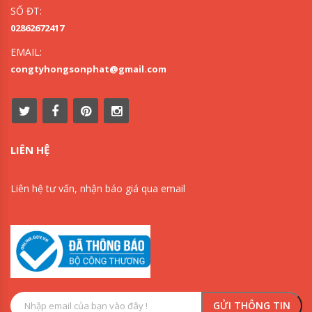
SỐ ĐT:
02862672417
EMAIL:
congtyhongsonphat@gmail.com
LIÊN HỆ
Liên hệ tư vấn, nhận báo giá qua email