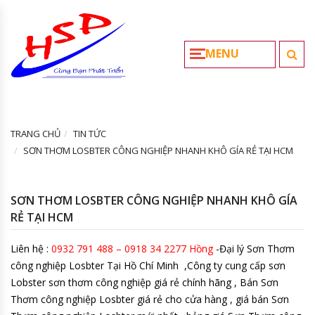
MENU
TRANG CHỦ
TIN TỨC
SƠN THƠM LOSBTER CÔNG NGHIỆP NHANH KHÔ GÍA RẺ TẠI HCM
SƠN THƠM LOSBTER CÔNG NGHIỆP NHANH KHÔ GÍA
RẺ TẠI HCM
Liên hệ :
0932 791 488 – 0918 34 2277 Hồng
-Đại lý Sơn Thơm
công nghiệp Losbter Tại Hồ Chí Minh ,Công ty cung cấp sơn
Lobster sơn thơm công nghiệp giá rẻ chính hãng , Bán Sơn
Thơm công nghiệp Losbter giá rẻ cho cửa hàng , giá bán Sơn