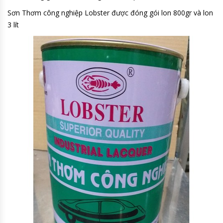
Sơn Thơm công nghiệp Lobster được đóng gói lon 800gr và lon
3 lít