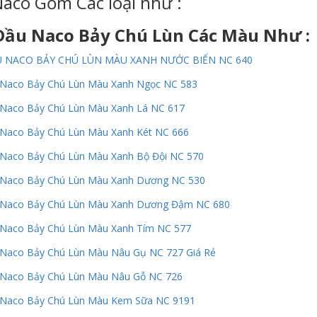
aco Gồm Các loại như :
Dầu Naco Bảy Chú Lùn Các Màu Như :
 NACO BẢY CHÚ LÙN MÀU XANH NƯỚC BIỂN NC 640
Naco Bảy Chú Lùn Màu Xanh Ngọc NC 583
Naco Bảy Chú Lùn Màu Xanh Lá NC 617
Naco Bảy Chú Lùn Màu Xanh Két NC 666
Naco Bảy Chú Lùn Màu Xanh Bộ Đội NC 570
 Naco Bảy Chú Lùn Màu Xanh Dương NC 530
 Naco Bảy Chú Lùn Màu Xanh Dương Đậm NC 680
Naco Bảy Chú Lùn Màu Xanh Tím NC 577
Naco Bảy Chú Lùn Màu Nâu Gụ NC 727 Giá Rẻ
Naco Bảy Chú Lùn Màu Nâu Gỗ NC 726
 Naco Bảy Chú Lùn Màu Kem Sữa NC 9191