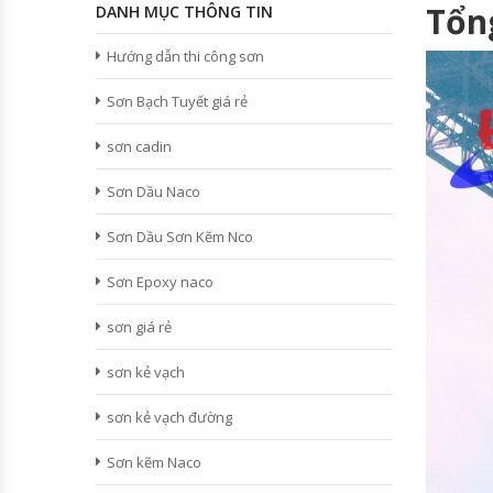
Tổn
DANH MỤC THÔNG TIN
Hướng dẫn thi công sơn
Sơn Bạch Tuyết giá rẻ
sơn cadin
Sơn Dầu Naco
Sơn Dầu Sơn Kẽm Nco
Sơn Epoxy naco
sơn giá rẻ
sơn kẻ vạch
sơn kẻ vạch đường
Sơn kẽm Naco