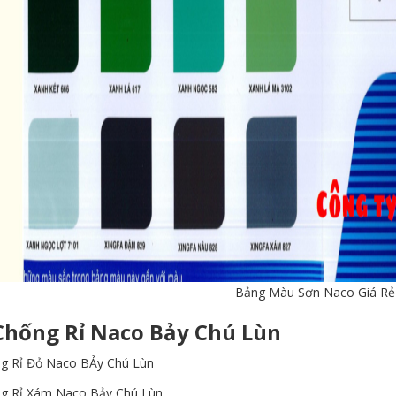
Bảng Màu Sơn Naco Giá R
Chống Rỉ Naco Bảy Chú Lùn
g Rỉ Đỏ Naco BẢy Chú Lùn
g Rỉ Xám Naco Bảy Chú Lùn