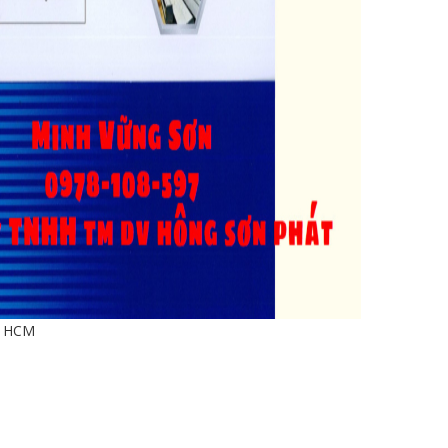
ẻ HCM