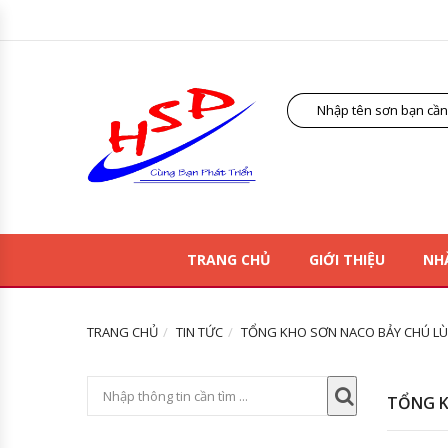
TRANG CHỦ
GIỚI THIỆU
NH
TRANG CHỦ
TIN TỨC
TỔNG KHO SƠN NACO BẢY CHÚ LÙ
TỔNG K