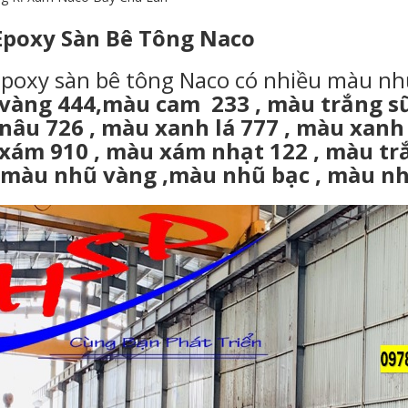
Epoxy Sàn Bê Tông Naco
poxy sàn bê tông Naco có nhiều màu nh
vàng 444,màu cam 233 , màu trắng sữa
nâu 726 , màu xanh lá 777 , màu xanh
xám 910 , màu xám nhạt 122 , màu tr
, màu nhũ vàng ,màu nhũ bạc , màu nh