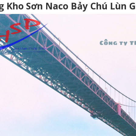
g Kho Sơn Naco Bảy Chú Lùn G