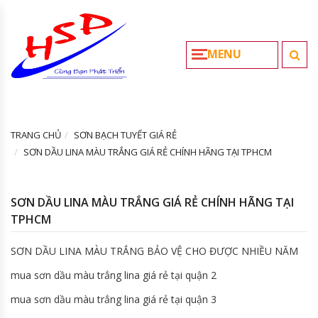
MENU
TRANG CHỦ
SƠN BẠCH TUYẾT GIÁ RẺ
SƠN DẦU LINA MÀU TRẮNG GIÁ RẺ CHÍNH HÃNG TẠI TPHCM
SƠN DẦU LINA MÀU TRẮNG GIÁ RẺ CHÍNH HÃNG TẠI
TPHCM
SƠN DẦU LINA MÀU TRẮNG BẢO VỆ CHO ĐƯỢC NHIỀU NĂM
mua sơn dầu màu trắng lina giá rẻ tại quận 2
mua sơn dầu màu trắng lina giá rẻ tại quận 3