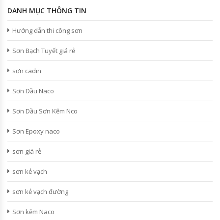
DANH MỤC THÔNG TIN
Hướng dẫn thi công sơn
Sơn Bạch Tuyết giá rẻ
sơn cadin
Sơn Dầu Naco
Sơn Dầu Sơn Kẽm Nco
Sơn Epoxy naco
sơn giá rẻ
sơn kẻ vạch
sơn kẻ vạch đường
Sơn kẽm Naco