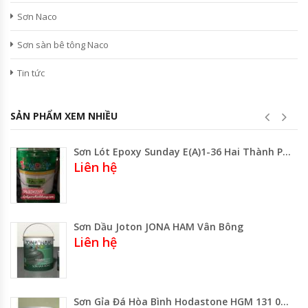
Sơn Naco
Sơn sàn bê tông Naco
Tin tức
SẢN PHẨM XEM NHIỀU
Sơn Lót Epoxy Sunday E(A)1-36 Hai Thành Phần
Liên hệ
Sơn Dầu Joton JONA HAM Vân Bông
Liên hệ
Sơn Gỉa Đá Hòa Bình Hodastone HGM 131 022