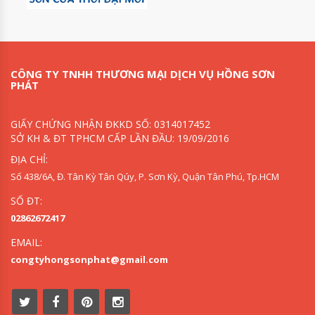
CÔNG TY TNHH THƯƠNG MẠI DỊCH VỤ HỒNG SƠN
PHÁT
GIẤY CHỨNG NHẬN ĐKKD SỐ: 0314017452
SỞ KH & ĐT TPHCM CẤP LẦN ĐẦU: 19/09/2016
ĐỊA CHỈ:
Số 438/6A, Đ. Tân Kỳ Tân Qúy, P. Sơn Kỳ, Quận Tân Phú, Tp.HCM
SỐ ĐT:
02862672417
EMAIL:
congtyhongsonphat@gmail.com