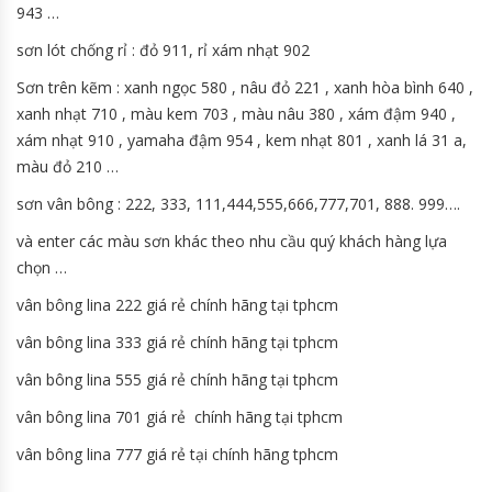
943 …
sơn lót chống rỉ : đỏ 911, rỉ xám nhạt 902
Sơn trên kẽm : xanh ngọc 580 , nâu đỏ 221 , xanh hòa bình 640 ,
xanh nhạt 710 , màu kem 703 , màu nâu 380 , xám đậm 940 ,
xám nhạt 910 , yamaha đậm 954 , kem nhạt 801 , xanh lá 31 a,
màu đỏ 210 …
sơn vân bông : 222, 333, 111,444,555,666,777,701, 888. 999….
và enter các màu sơn khác theo nhu cầu quý khách hàng lựa
chọn …
vân bông lina 222 giá rẻ chính hãng tại tphcm
vân bông lina 333 giá rẻ chính hãng tại tphcm
vân bông lina 555 giá rẻ chính hãng tại tphcm
vân bông lina 701 giá rẻ chính hãng tại tphcm
vân bông lina 777 giá rẻ tại chính hãng tphcm