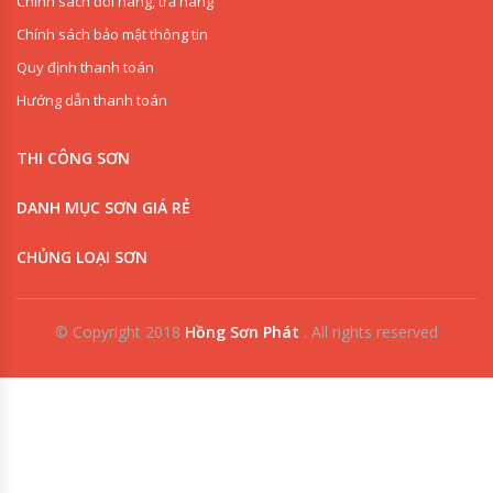
Chính sách đổi hàng, trả hàng
Chính sách bảo mật thông tin
Quy định thanh toán
Hướng dẫn thanh toán
THI CÔNG SƠN
DANH MỤC SƠN GIÁ RẺ
CHỦNG LOẠI SƠN
© Copyright 2018
Hồng Sơn Phát
.
All rights reserved