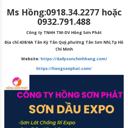
Ms Hồng:0918.34.2277 hoặc
0932.791.488
Công ty TNHH TM-DV Hồng Sơn Phát
Địa chỉ:438/6A Tân Kỳ Tân Quý,phường Tân Sơn Nhì,Tp Hồ
Chí Minh
Website:
https://dailysonchinhhang.com/
https://hongsonphat.com/