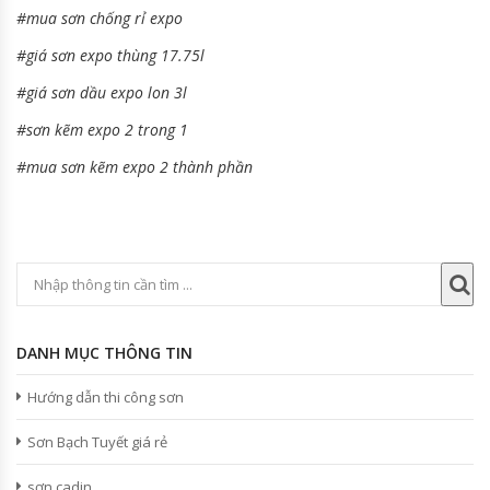
#mua sơn chống rỉ expo
#giá sơn expo thùng 17.75l
#giá sơn dầu expo lon 3l
#sơn kẽm expo 2 trong 1
#mua sơn kẽm expo 2 thành phần
DANH MỤC THÔNG TIN
Hướng dẫn thi công sơn
Sơn Bạch Tuyết giá rẻ
sơn cadin