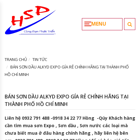
MENU
TRANG CHỦ
TIN TỨC
BÁN SƠN DẦU ALKYD EXPO GÍA RẺ CHÍNH HÃNG TẠI THÀNH PHỐ
HỒ CHÍ MINH
BÁN SƠN DẦU ALKYD EXPO GÍA RẺ CHÍNH HÃNG TẠI
THÀNH PHỐ HỒ CHÍ MINH
Liên hệ 0932 791 488 -0918 34 22 77 Hồng -Qúy Khách hàng
cần tìm mua sơn Expo , Sơn dầu , Sơn nước các loại mà
chưa biết mua ở đâu hàng chính hãng , hãy liên hệ bên