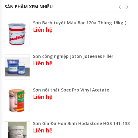
SẢN PHẨM XEM NHIỀU
Sơn Bạch tuyết Màu Bạc 120a Thùng 16kg (Loại Lớn)
Liên hệ
Sơn công nghiệp Joton Joteenes Filler
Liên hệ
Sơn nội thất Spec Pro Vinyl Acetate
Liên hệ
Sơn Gỉa Đá Hòa Bình Hodastone HGS 141-133
Liên hệ