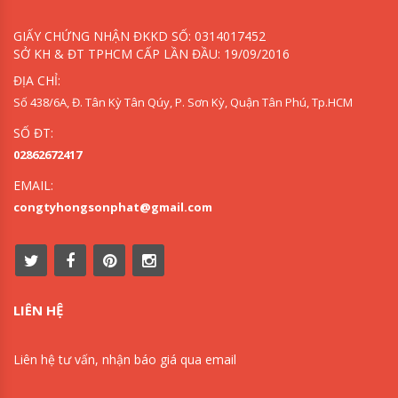
GIẤY CHỨNG NHẬN ĐKKD SỐ: 0314017452
SỞ KH & ĐT TPHCM CẤP LẦN ĐẦU: 19/09/2016
ĐỊA CHỈ:
Số 438/6A, Đ. Tân Kỳ Tân Qúy, P. Sơn Kỳ, Quận Tân Phú, Tp.HCM
SỐ ĐT:
02862672417
EMAIL:
congtyhongsonphat@gmail.com
LIÊN HỆ
Liên hệ tư vấn, nhận báo giá qua email