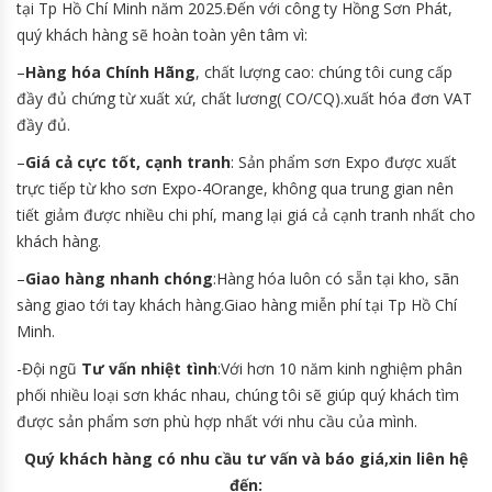
tại Tp Hồ Chí Minh năm 2025.Đến với công ty Hồng Sơn Phát,
quý khách hàng sẽ hoàn toàn yên tâm vì:
–
Hàng hóa Chính Hãng
, chất lượng cao: chúng tôi cung cấp
đầy đủ chứng từ xuất xứ, chất lương( CO/CQ).xuất hóa đơn VAT
đầy đủ.
–
Giá cả cực tốt, cạnh tranh
: Sản phẩm sơn Expo được xuất
trực tiếp từ kho sơn Expo-4Orange, không qua trung gian nên
tiết giảm được nhiều chi phí, mang lại giá cả cạnh tranh nhất cho
khách hàng.
–
Giao hàng nhanh chóng
:Hàng hóa luôn có sẵn tại kho, sãn
sàng giao tới tay khách hàng.Giao hàng miễn phí tại Tp Hồ Chí
Minh.
-Đội ngũ
Tư vấn nhiệt tình
:Với hơn 10 năm kinh nghiệm phân
phối nhiều loại sơn khác nhau, chúng tôi sẽ giúp quý khách tìm
được sản phẩm sơn phù hợp nhất với nhu cầu của mình.
Quý khách hàng có nhu cầu tư vấn và báo giá,xin liên hệ
đến: