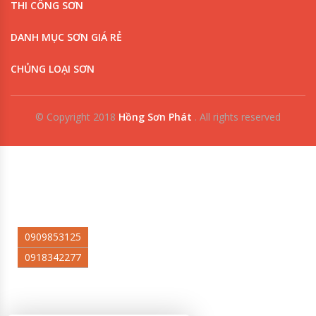
THI CÔNG SƠN
DANH MỤC SƠN GIÁ RẺ
CHỦNG LOẠI SƠN
© Copyright 2018
Hồng Sơn Phát
.
All rights reserved
0909853125
0918342277