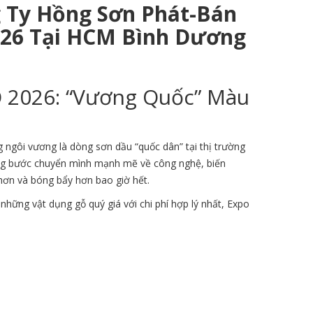
g Ty Hồng Sơn Phát-Bán
026 Tại HCM Bình Dương
O 2026: “Vương Quốc” Màu
 ngôi vương là dòng sơn dầu “quốc dân” tại thị trường
ững bước chuyển mình mạnh mẽ về công nghệ, biến
 hơn và bóng bẩy hơn bao giờ hết.
những vật dụng gỗ quý giá với chi phí hợp lý nhất, Expo