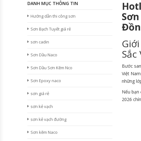
Hot
DANH MỤC THÔNG TIN
Sơn
Hướng dẫn thi công sơn
Đồn
Sơn Bạch Tuyết giá rẻ
Giới
sơn cadin
Sắc 
Sơn Dầu Naco
Bước sa
Sơn Dầu Sơn Kẽm Nco
Việt Nam
Sơn Epoxy naco
những lớp
Nếu bạn đ
sơn giá rẻ
2026 chính
sơn kẻ vạch
sơn kẻ vạch đường
Sơn kẽm Naco