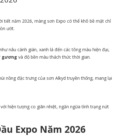
hời tiết năm 2026, màng sơn Expo có thể khô bề mặt chỉ
còn ướt.
hư nâu cánh gián, xanh lá đến các tông màu hiện đại,
ư gương
và độ bền màu thách thức thời gian.
 mùi nồng đặc trưng của sơn Alkyd truyền thống, mang lại
ới hiện tượng co giãn nhiệt, ngăn ngừa tình trạng nứt
Dầu Expo Năm 2026