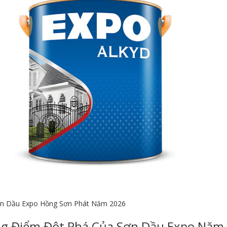
ơn Dầu Expo Hồng Sơn Phát Năm 2026
g Điểm Đột Phá Của Sơn Dầu Expo Năm