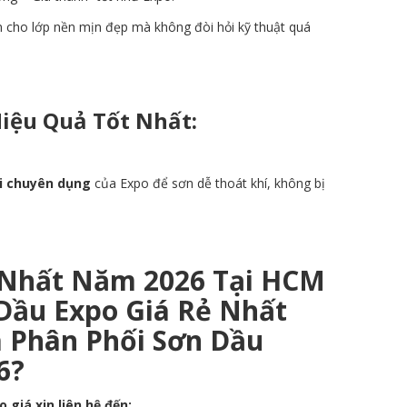
n cho lớp nền mịn đẹp mà không đòi hỏi kỹ thuật quá
Hiệu Quả Tốt Nhất:
i chuyên dụng
của Expo để sơn dễ thoát khí, không bị
 Nhất Năm 2026 Tại HCM
Dầu Expo Giá Rẻ Nhất
 Phân Phối Sơn Dầu
6?
giá,xin liên hệ đến: