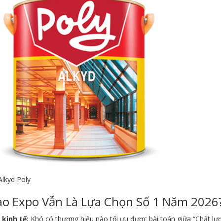
Alkyd Poly
ao Expo Vẫn Là Lựa Chọn Số 1 Năm 2026
 kinh tế:
Khó có thương hiệu nào tối ưu được bài toán giữa “Chất lượ