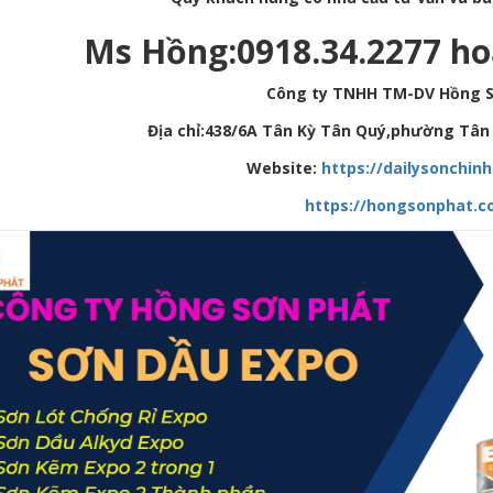
Ms Hồng:0918.34.2277 ho
Công ty TNHH TM-DV Hồng 
Địa chỉ:438/6A Tân Kỳ Tân Quý,phường Tân 
Website:
https://dailysonchin
https://hongsonphat.c