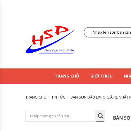
TRANG CHỦ
GIỚI THIỆU
NH
TRANG CHỦ
TIN TỨC
BÁN SƠN DẦU EXPO GIÁ RẺ NHẤT 
BÁN SƠ