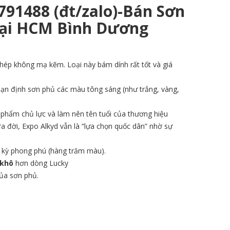
791488 (đt/zalo)-Bán Sơn
Tại HCM Bình Dương
ép không mạ kẽm. Loại này bám dính rất tốt và giá
n định sơn phủ các màu tông sáng (như trắng, vàng,
phẩm chủ lực và làm nên tên tuổi của thương hiệu
a đời, Expo Alkyd vẫn là “lựa chọn quốc dân” nhờ sự
 kỳ phong phú (hàng trăm màu).
 khô
hơn dòng Lucky
của sơn phủ.