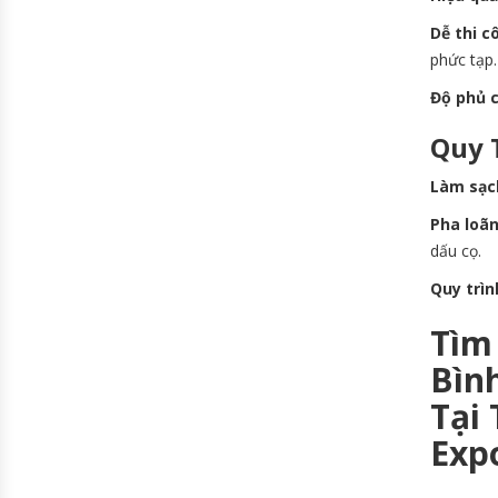
Dễ thi c
phức tạp.
Độ phủ 
Quy 
Làm sạc
Pha loãn
dấu cọ.
Quy trìn
Tìm
Bìn
Tại
Exp