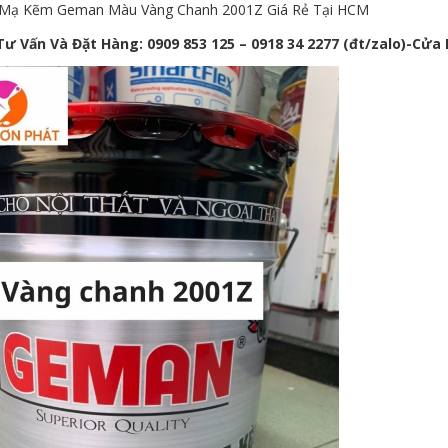
 Mạ Kẽm Geman Màu Vàng Chanh 2001Z Giá Rẻ Tại HCM
Tư Vấn Và Đặt Hàng: 0909 853 125 – 0918 34 2277 (đt/zalo)-C