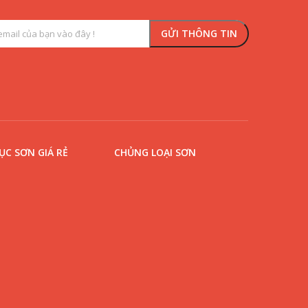
C SƠN GIÁ RẺ
CHỦNG LOẠI SƠN