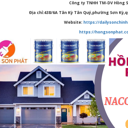
Công ty TNHH TM-DV Hồng 
Địa chỉ:438/6A Tân Kỳ Tân Quý,phường Sơn Kỳ,q
Website:
https://dailysonchin
https://hongsonphat.c