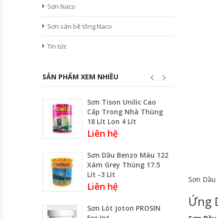
Sơn Naco
Sơn sàn bê tông Naco
Tin tức
SẢN PHẨM XEM NHIỀU
Sơn Tison Unilic Cao
Cấp Trong Nhà Thùng
18 Lít Lon 4 Lít
Liên hệ
Sơn Dầu Benzo Màu 122
Xám Grey Thùng 17.5
Lít -3 Lít
Sơn Dầu 
Liên hệ
Ứng 
Sơn Lót Joton PROSIN
For Int