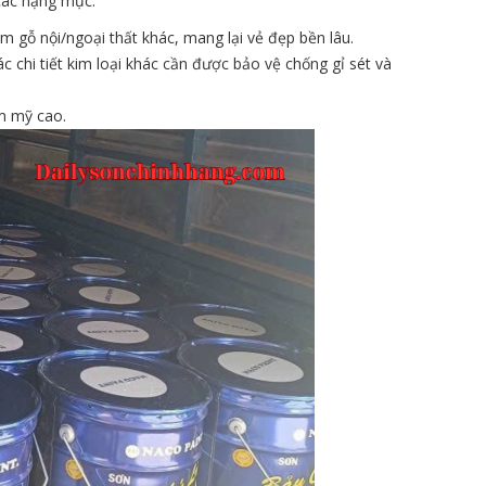
 các hạng mục:
m gỗ nội/ngoại thất khác, mang lại vẻ đẹp bền lâu.
c chi tiết kim loại khác cần được bảo vệ chống gỉ sét và
ẩm mỹ cao.