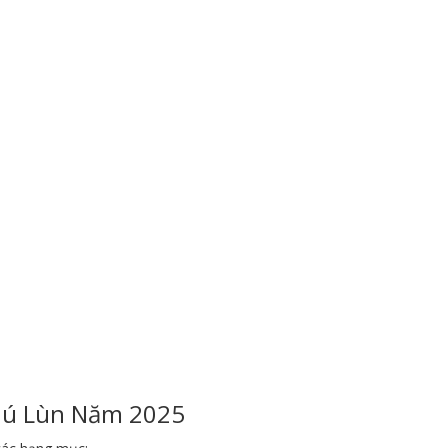
hú Lùn Năm 2025