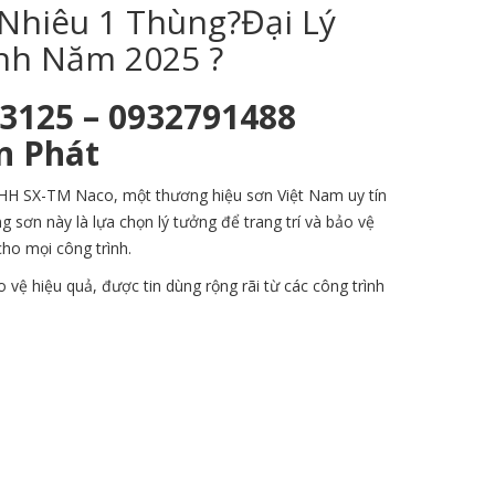
Nhiêu 1 Thùng?Đại Lý
ình Năm 2025 ?
53125 – 0932791488
n Phát
NHH SX-TM Naco, một thương hiệu sơn Việt Nam uy tín
g sơn này là lựa chọn lý tưởng để trang trí và bảo vệ
cho mọi công trình.
 vệ hiệu quả, được tin dùng rộng rãi từ các công trình