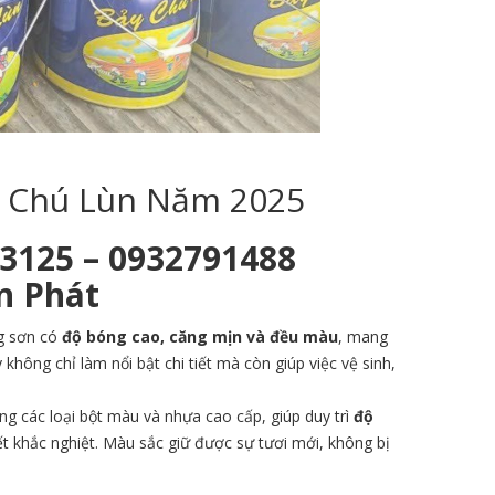
y Chú Lùn Năm 2025
53125 – 0932791488
n Phát
g sơn có
độ bóng cao, căng mịn và đều màu
, mang
hông chỉ làm nổi bật chi tiết mà còn giúp việc vệ sinh,
g các loại bột màu và nhựa cao cấp, giúp duy trì
độ
ết khắc nghiệt. Màu sắc giữ được sự tươi mới, không bị