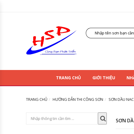
TRANG CHỦ
GIỚI THIỆU
NH
TRANG CHỦ
HƯỚNG DẪN THI CÔNG SƠN
SƠN DẦU NAC
SƠN DẦ