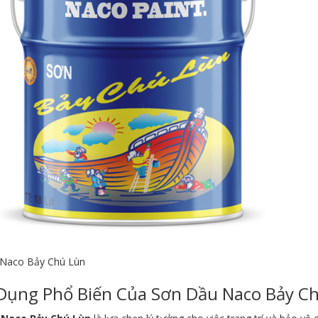
Naco Bảy Chú Lùn
Dụng Phổ Biến Của Sơn Dầu Naco Bảy C