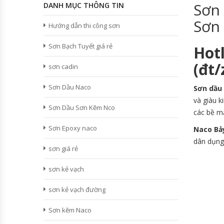
Sơn
DANH MỤC THÔNG TIN
Sơn
Hướng dẫn thi công sơn
Sơn Bạch Tuyết giá rẻ
Hot
(đt
sơn cadin
Sơn Dầu Naco
Sơn dầu
và giàu k
Sơn Dầu Sơn Kẽm Nco
các bề mặ
Sơn Epoxy naco
Naco Bả
dân dụng
sơn giá rẻ
sơn kẻ vạch
sơn kẻ vạch đường
Sơn kẽm Naco