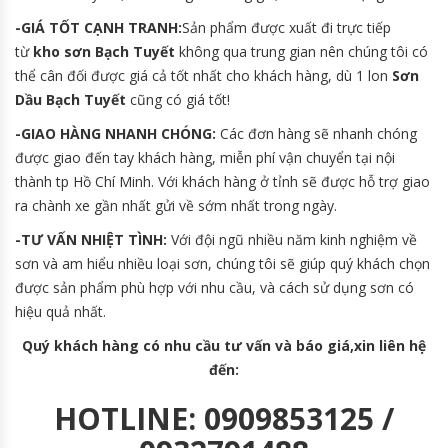
-GIÁ TỐT CẠNH TRANH:
Sản phẩm được xuất đi trực tiếp
từ
kho sơn Bạch Tuyết
không qua trung gian nên chúng tôi có
thể cân đối được giá cả tốt nhất cho khách hàng, dù 1 lon
Sơn
Dầu Bạch Tuyết
cũng có giá tốt!
-GIAO HÀNG NHANH CHÓNG:
Các đơn hàng sẽ nhanh chóng
được giao đến tay khách hàng, miễn phí vận chuyển tại nội
thành tp Hồ Chí Minh. Với khách hàng ở tỉnh sẽ được hỗ trợ giao
ra chành xe gần nhất gửi về sớm nhất trong ngày.
-TƯ VẤN NHIỆT TÌNH:
Với đội ngũ nhiều năm kinh nghiệm về
sơn và am hiểu nhiều loại sơn, chúng tôi sẽ giúp quý khách chọn
được sản phẩm phù hợp với nhu cầu, và cách sử dụng sơn có
hiệu quả nhất.
Quý khách hàng có nhu cầu tư vấn và báo giá,xin liên hệ
đến:
HOTLINE: 0909853125 /