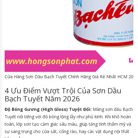
Cửa Hàng Sơn Dầu Bạch Tuyết Chính Hãng Giá Rẻ Nhất HCM 202
4 Ưu Điểm Vượt Trội Của Sơn Dầu
Bạch Tuyết Năm 2026
Độ Bóng Gương (High Gloss) Tuyệt Đối:
Màng sơn dầu Bạch
Tuyết nổi tiếng với độ bóng lộng lẫy như phủ kính. Khi khô hoàn
toàn, lớp sơn tạo cảm giác sâu màu, giúp tăng tính thẩm mỹ và
sự sang trọng cho cửa sắt, cổng rào, hay các vật dụng nội thất