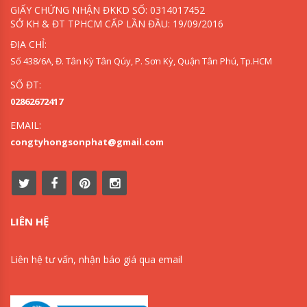
GIẤY CHỨNG NHẬN ĐKKD SỐ: 0314017452
SỞ KH & ĐT TPHCM CẤP LẦN ĐẦU: 19/09/2016
ĐỊA CHỈ:
Số 438/6A, Đ. Tân Kỳ Tân Qúy, P. Sơn Kỳ, Quận Tân Phú, Tp.HCM
SỐ ĐT:
02862672417
EMAIL:
congtyhongsonphat@gmail.com
LIÊN HỆ
Liên hệ tư vấn, nhận báo giá qua email