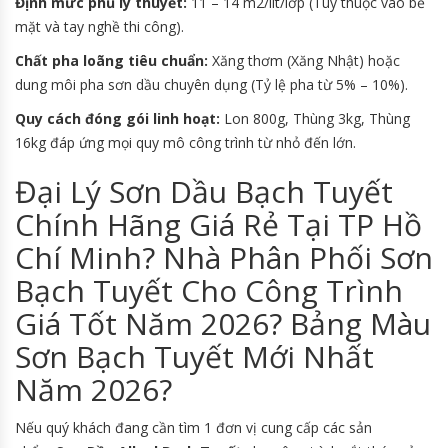
Định mức phủ lý thuyết:
11 – 14 m2/lít/lớp (Tùy thuộc vào bề
mặt và tay nghề thi công).
Chất pha loãng tiêu chuẩn:
Xăng thơm (Xăng Nhật) hoặc
dung môi pha sơn dầu chuyên dụng (Tỷ lệ pha từ 5% – 10%).
Quy cách đóng gói linh hoạt:
Lon 800g, Thùng 3kg, Thùng
16kg đáp ứng mọi quy mô công trình từ nhỏ đến lớn.
Đại Lý Sơn Dầu Bạch Tuyết
Chính Hãng Giá Rẻ Tại TP Hồ
Chí Minh? Nhà Phân Phối Sơn
Bạch Tuyết Cho Công Trình
Giá Tốt Năm 2026? Bảng Màu
Sơn Bạch Tuyết Mới Nhất
Năm 2026?
Nếu quý khách đang cần tìm 1 đơn vị cung cấp các sản