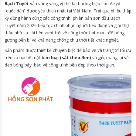
Bạch Tuyết
vẫn vững vàng vị thế là thương hiệu sơn Alkyd
“quốc dân” được yêu thích nhất tại Việt Nam. Trải qua nhiều thập
kỷ đồng hành cùng các công trình, phiên bản sơn dầu Bạch
Tuyết năm 2026 tiếp tục chinh phục người tiêu dùng và giới thợ
thầu nhờ sự cải tiến vượt trội về công thức hạt màu, độ bóng
gương bền bỉ và khả năng chống chịu thời tiết khắc nghiệt.
Sản phẩm được thiết kế chuyên biệt để bảo vệ và trang trí tối ưu
trên cả hai bề mặt
kim loại (sắt thép đen)
và
gỗ
, mang lại vẻ
đẹp bóng bẩy, bảo vệ công trình bền đẹp theo thời gian.