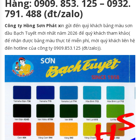
Hàng: 0909. 853. 125 – 0932.
791. 488 (đt/zalo)
Công ty Hồng Sơn Phát x
in gửi đến quý khách bảng màu sơn
dầu Bạch Tuyết mới nhất năm 2026 để quý khách tham khảo(
để nhận được bảng màu thực tế miễn phí, mời quý khách liên hệ
đến hotline của công ty 0909.853.125 (đt/zalo)).