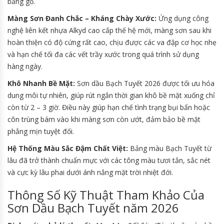
bằng gỗ.
Màng Sơn Đanh Chắc – Kháng Chày Xước:
Ứng dụng công
nghệ liên kết nhựa Alkyd cao cấp thế hệ mới, màng sơn sau khi
hoàn thiện có độ cứng rất cao, chịu được các va đập cơ học nhẹ
và hạn chế tối đa các vết trầy xước trong quá trình sử dụng
hàng ngày.
Khô Nhanh Bề Mặt:
Sơn dầu Bạch Tuyết 2026 được tối ưu hóa
dung môi tự nhiên, giúp rút ngắn thời gian khô bề mặt xuống chỉ
còn từ 2 – 3 giờ. Điều này giúp hạn chế tình trạng bụi bẩn hoặc
côn trùng bám vào khi màng sơn còn ướt, đảm bảo bề mặt
phẳng mịn tuyệt đối.
Hệ Thống Màu Sắc Đậm Chất Việt:
Bảng màu Bạch Tuyết từ
lâu đã trở thành chuẩn mực với các tông màu tươi tắn, sắc nét
và cực kỳ lâu phai dưới ánh nắng mặt trời nhiệt đới.
Thông Số Kỹ Thuật Tham Khảo Của
Sơn Dầu Bạch Tuyết năm 2026