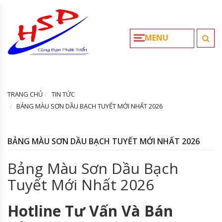
MENU
TRANG CHỦ
TIN TỨC
BẢNG MÀU SƠN DẦU BẠCH TUYẾT MỚI NHẤT 2026
BẢNG MÀU SƠN DẦU BẠCH TUYẾT MỚI NHẤT 2026
Bảng Màu Sơn Dầu Bạch
Tuyết Mới Nhất 2026
Hotline Tư Vấn Và Bán