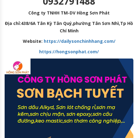
0932791488
Công ty TNHH TM-DV Hồng Sơn Phát
Địa chỉ:438/6A Tân Kỳ Tân Quý,phường Tân Sơn Nhì,Tp Hồ
Chí Minh
Website:
https://dailysonchinhhang.com/
https://hongsonphat.com/