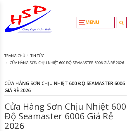
MENU
TRANG CHỦ
TIN TỨC
CỬA HÀNG SƠN CHỊU NHIỆT 600 ĐỘ SEAMASTER 6006 GIÁ RẺ 2026
CỬA HÀNG SƠN CHỊU NHIỆT 600 ĐỘ SEAMASTER 6006
GIÁ RẺ 2026
Cửa Hàng Sơn Chịu Nhiệt 600
Độ Seamaster 6006 Giá Rẻ
2026