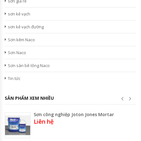
sơn giá rẻ
sơn kẻ vạch
sơn kẻ vạch đường
Sơn kẽm Naco
Sơn Naco
Sơn sàn bê tông Naco
Tin tức
SẢN PHẨM XEM NHIỀU
Sơn công nghiệp Joton Jones Mortar
Liên hệ