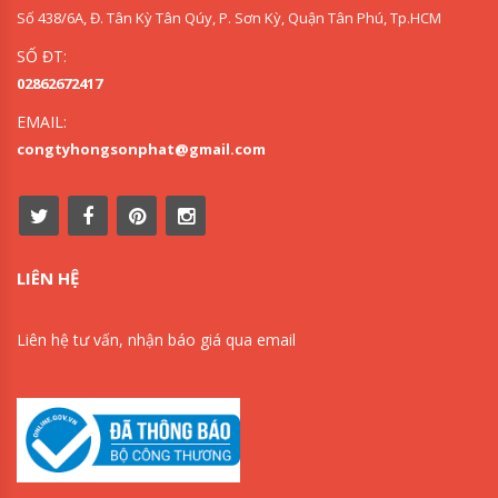
Số 438/6A, Đ. Tân Kỳ Tân Qúy, P. Sơn Kỳ, Quận Tân Phú, Tp.HCM
SỐ ĐT:
02862672417
EMAIL:
congtyhongsonphat@gmail.com
LIÊN HỆ
Liên hệ tư vấn, nhận báo giá qua email