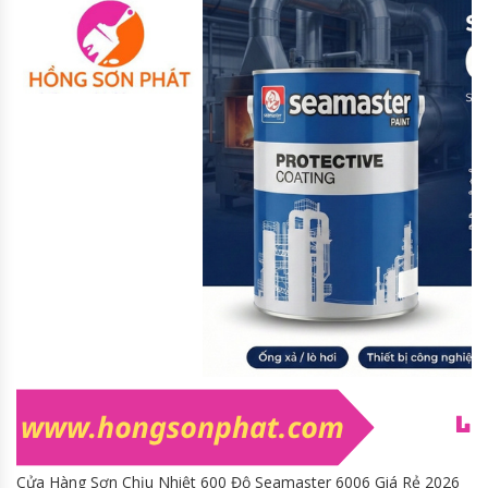
Cửa Hàng Sơn Chịu Nhiệt 600 Độ Seamaster 6006 Giá Rẻ 2026