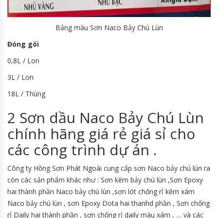
Bảng màu Sơn Naco Bảy Chú Lùn
Đóng gói
0,8L / Lon
3L / Lon
18L / Thùng
2 Sơn dầu Naco Bảy Chú Lùn
chính hãng giá rẻ giá sỉ cho
các công trình dự án .
Công ty Hồng Sơn Phát Ngoài cung cấp sơn Naco bảy chú lùn ra
còn các sản phẩm khác như : Sơn kẽm bảy chú lùn ,Sơn Epoxy
hai thành phần Naco bảy chú lùn ,sơn lót chống rỉ kẽm xám
Naco bảy chú lùn , sơn Epoxy Dota hai thanhd phần , Sơn chống
rỉ Daily hai thành phần , sơn chống rỉ daily màu xám , … và các