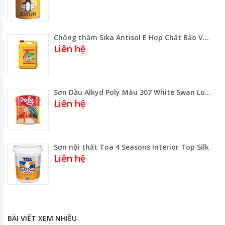
Chống thấm Sika Antisol E Hợp Chất Bảo Vệ Bê Tông Khỏi Ẩm Mốc
Liên hệ
Sơn Dầu Alkyd Poly Màu 307 White Swan Lon 800ML -3 Lít – Thùng 17.75 Lít
Liên hệ
Sơn nội thất Toa 4 Seasons Interior Top Silk
Liên hệ
BÀI VIẾT XEM NHIỀU