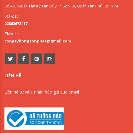
Số 438/6A, Đ. Tân Kỳ Tân Qúy, P. Sơn Kỳ, Quận Tân Phú, Tp.HCM
SỐ ĐT:
02862672417
EMAIL:
congtyhongsonphat@gmail.com
LIÊN HỆ
Liên hệ tư vấn, nhận báo giá qua email