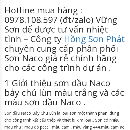
Hotline mua hàng :
0978.108.597 (đt/zalo) Vững
Sơn để được tư vấn nhiệt
tình – Công ty
Hồng Sơn Phát
chuyên cung cấp phân phối
Sơn Naco giá rẻ chính hãng
cho các công trình dự án .
1 Giới thiệu sơn dầu Naco
bảy chú lùn màu trắng và các
màu sơn dầu Naco .
Sơn dầu Naco Bảy Chú Lùn là loại sơn một thành phần ,dùng
cho công trình kết cấu thép và thiết bị kim loại .. Sơn có nhiều
màu như : màu đỏ pccc , màu cam , màu vàng 444,màu cam ac