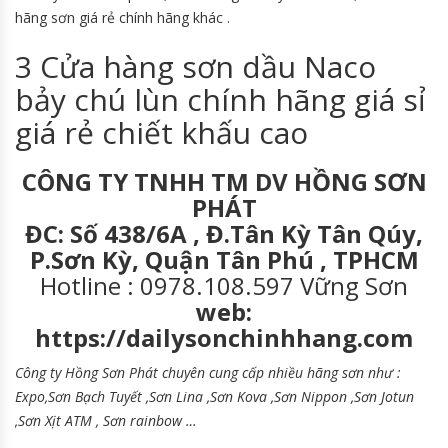
hãng sơn giá rẻ chính hãng khác .
3 Cửa hàng sơn dầu Naco
bảy chú lùn chính hãng giá sỉ
giá rẻ chiết khấu cao
CÔNG TY TNHH TM DV HỒNG SƠN
PHÁT
ĐC: Số 438/6A , Đ.Tân Kỳ Tân Qúy,
P.Sơn Kỳ, Quận Tân Phú , TPHCM
Hotline : 0978.108.597 Vững Sơn
web:
https://dailysonchinhhang.com
Công ty Hồng Sơn Phát chuyên cung cấp nhiều hãng sơn như :
Expo,Sơn Bạch Tuyết ,Sơn Lina ,Sơn Kova ,Sơn Nippon ,Sơn Jotun
,Sơn Xịt ATM , Sơn rainbow …