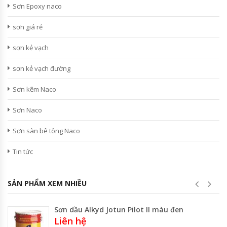
Sơn Epoxy naco
sơn giá rẻ
sơn kẻ vạch
sơn kẻ vạch đường
Sơn kẽm Naco
Sơn Naco
Sơn sàn bê tông Naco
Tin tức
SẢN PHẨM XEM NHIỀU
Sơn dầu Alkyd Jotun Pilot II màu đen
Liên hệ