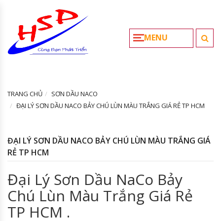
MENU
TRANG CHỦ
SƠN DẦU NACO
ĐẠI LÝ SƠN DẦU NACO BẢY CHÚ LÙN MÀU TRẮNG GIÁ RẺ TP HCM
ĐẠI LÝ SƠN DẦU NACO BẢY CHÚ LÙN MÀU TRẮNG GIÁ
RẺ TP HCM
Đại Lý Sơn Dầu NaCo Bảy
Chú Lùn Màu Trắng Giá Rẻ
TP HCM .