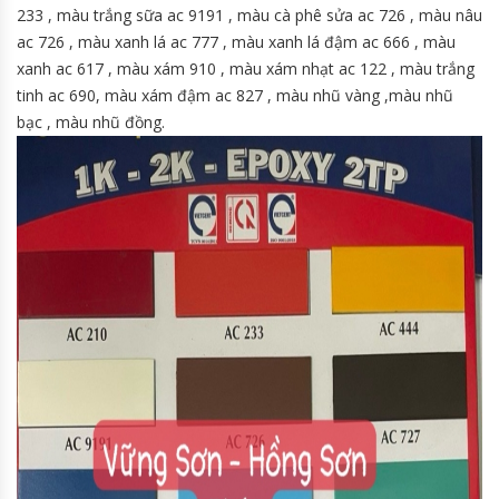
233 , màu trắng sữa ac 9191 , màu cà phê sửa ac 726 , màu nâu
ac 726 , màu xanh lá ac 777 , màu xanh lá đậm ac 666 , màu
xanh ac 617 , màu xám 910 , màu xám nhạt ac 122 , màu trắng
tinh ac 690, màu xám đậm ac 827 , màu nhũ vàng ,màu nhũ
bạc , màu nhũ đồng.