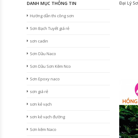
Đại Lý Sơ
DANH MỤC THÔNG TIN
Hướng dẫn thi công sơn
Sơn Bạch Tuyết giá rẻ
sơn cadin
Sơn Dầu Naco
Sơn Dầu Sơn Kẽm Nco
Sơn Epoxy naco
sơn giá rẻ
sơn kẻ vạch
sơn kẻ vạch đường
Sơn kẽm Naco