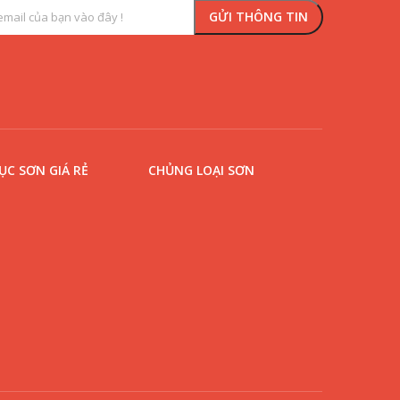
C SƠN GIÁ RẺ
CHỦNG LOẠI SƠN