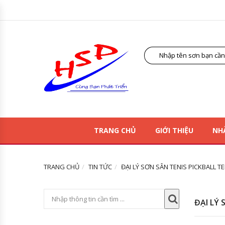
TRANG CHỦ
GIỚI THIỆU
NH
TRANG CHỦ
TIN TỨC
ĐẠI LÝ SƠN SÂN TENIS PICKBALL T
ĐẠI LÝ 