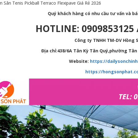
n Sân Tenis Pickball Terraco Flexipave Giá Rẻ 2026
Quý khách hàng có nhu cầu tư vấn và báo 
HOTLINE: 0909853125 
Công ty TNHH TM-DV Hồng 
Địa chỉ:438/6A Tân Kỳ Tân Quý,phường Tân 
Website:
https://dailysonchin
https://hongsonphat.c