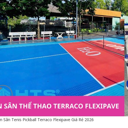
n Sân Tenis Pickball Terraco Flexipave Giá Rẻ 2026