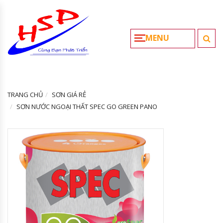
MENU
TRANG CHỦ
SƠN GIÁ RẺ
SƠN NƯỚC NGOẠI THẤT SPEC GO GREEN PANO