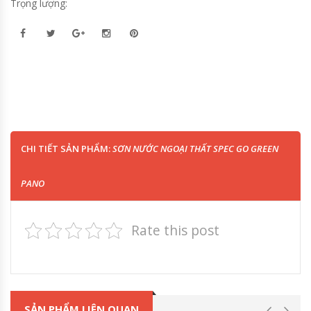
Trọng lượng:
CHI TIẾT SẢN PHẨM:
SƠN NƯỚC NGOẠI THẤT SPEC GO GREEN
PANO
Rate this post
SẢN PHẨM LIÊN QUAN