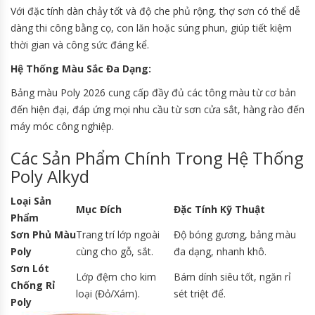
Với đặc tính dàn chảy tốt và độ che phủ rộng, thợ sơn có thể dễ
dàng thi công bằng cọ, con lăn hoặc súng phun, giúp tiết kiệm
thời gian và công sức đáng kể.
Hệ Thống Màu Sắc Đa Dạng:
Bảng màu Poly 2026 cung cấp đầy đủ các tông màu từ cơ bản
đến hiện đại, đáp ứng mọi nhu cầu từ sơn cửa sắt, hàng rào đến
máy móc công nghiệp.
Các Sản Phẩm Chính Trong Hệ Thống
Poly Alkyd
Loại Sản
Mục Đích
Đặc Tính Kỹ Thuật
Phẩm
Sơn Phủ Màu
Trang trí lớp ngoài
Độ bóng gương, bảng màu
Poly
cùng cho gỗ, sắt.
đa dạng, nhanh khô.
Sơn Lót
Lớp đệm cho kim
Bám dính siêu tốt, ngăn rỉ
Chống Rỉ
loại (Đỏ/Xám).
sét triệt để.
Poly