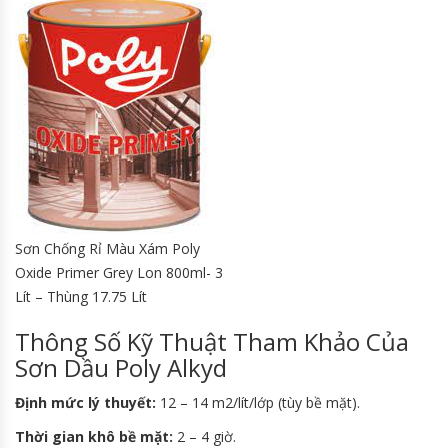
Sơn Chống Rỉ Màu Xám Poly
Oxide Primer Grey Lon 800ml- 3
Lít – Thùng 17.75 Lít
Thông Số Kỹ Thuật Tham Khảo Của
Sơn Dầu Poly Alkyd
Định mức lý thuyết:
12 – 14 m2/lít/lớp (tùy bề mặt).
Thời gian khô bề mặt:
2 – 4 giờ.