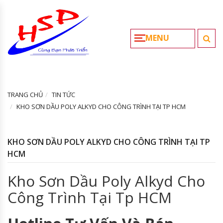
MENU
TRANG CHỦ
TIN TỨC
KHO SƠN DẦU POLY ALKYD CHO CÔNG TRÌNH TẠI TP HCM
KHO SƠN DẦU POLY ALKYD CHO CÔNG TRÌNH TẠI TP
HCM
Kho Sơn Dầu Poly Alkyd Cho
Công Trình Tại Tp HCM