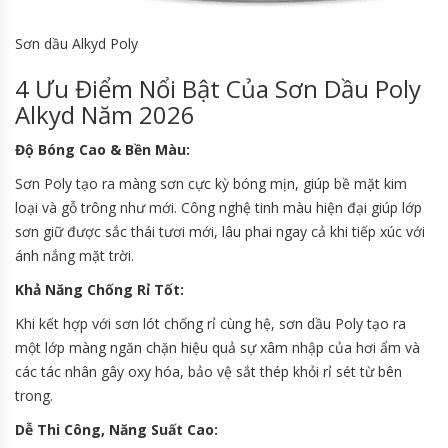
Sơn dầu Alkyd Poly
4 Ưu Điểm Nổi Bật Của Sơn Dầu Poly
Alkyd Năm 2026
Độ Bóng Cao & Bền Màu:
Sơn Poly tạo ra màng sơn cực kỳ bóng mịn, giúp bề mặt kim
loại và gỗ trông như mới. Công nghệ tinh màu hiện đại giúp lớp
sơn giữ được sắc thái tươi mới, lâu phai ngay cả khi tiếp xúc với
ánh nắng mặt trời.
Khả Năng Chống Rỉ Tốt:
Khi kết hợp với sơn lót chống rỉ cùng hệ, sơn dầu Poly tạo ra
một lớp màng ngăn chặn hiệu quả sự xâm nhập của hơi ẩm và
các tác nhân gây oxy hóa, bảo vệ sắt thép khỏi rỉ sét từ bên
trong.
Dễ Thi Công, Năng Suất Cao: