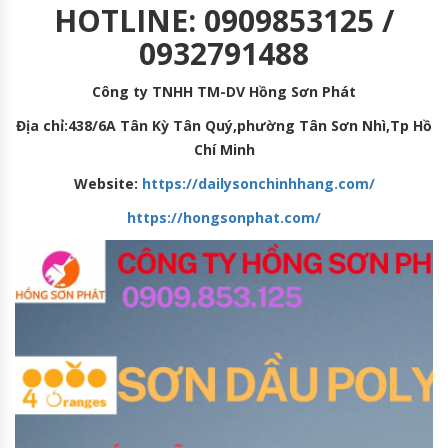
HOTLINE: 0909853125 /
0932791488
Công ty TNHH TM-DV Hồng Sơn Phát
Địa chỉ:438/6A Tân Kỳ Tân Quý,phường Tân Sơn Nhì,Tp Hồ
Chí Minh
Website:
https://dailysonchinhhang.com/
https://hongsonphat.com/