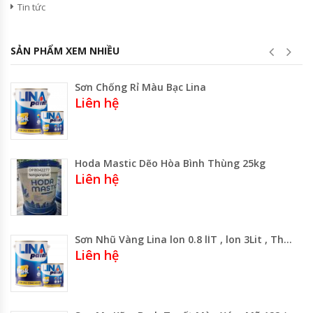
Tin tức
SẢN PHẨM XEM NHIỀU
Sơn Chống Rỉ Màu Bạc Lina
Liên hệ
Hoda Mastic Dẽo Hòa Bình Thùng 25kg
Liên hệ
Sơn Nhũ Vàng Lina lon 0.8 lÍT , lon 3Lit , Thùng 20 lít
Liên hệ