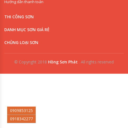
Hướng dẫn thanh toán
THI CÔNG SƠN
DANH MỤC SƠN GIÁ RẺ
CHỦNG LOẠI SƠN
© Copyright 2018
Hồng Sơn Phát
.
All rights reserved
0909853125
0918342277