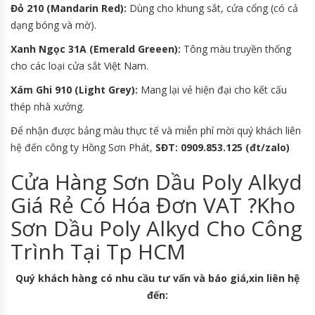
Đỏ 210 (Mandarin Red):
Dùng cho khung sắt, cửa cổng (có cả
dạng bóng và mờ).
Xanh Ngọc 31A (Emerald Greeen):
Tông màu truyền thống
cho các loại cửa sắt Việt Nam.
Xám Ghi 910 (Light Grey):
Mang lại vẻ hiện đại cho kết cấu
thép nhà xưởng.
Để nhận được bảng màu thực tế và miễn phí mời quý khách liên
hệ đến công ty Hồng Sơn Phát,
SĐT: 0909.853.125 (đt/zalo)
Cửa Hàng Sơn Dầu Poly Alkyd
Giá Rẻ Có Hóa Đơn VAT ?Kho
Sơn Dầu Poly Alkyd Cho Công
Trình Tại Tp HCM
Quý khách hàng có nhu cầu tư vấn và báo giá,xin liên hệ
đến: