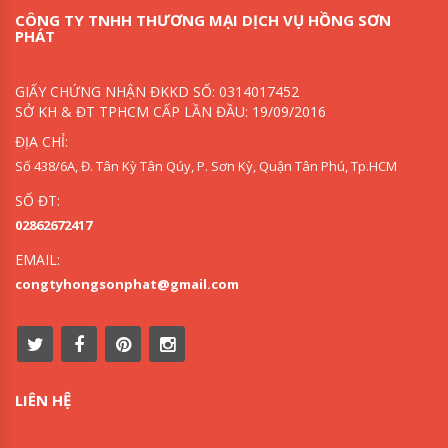
CÔNG TY TNHH THƯƠNG MẠI DỊCH VỤ HỒNG SƠN
PHÁT
GIẤY CHỨNG NHẬN ĐKKD SỐ: 0314017452
SỞ KH & ĐT TPHCM CẤP LẦN ĐẦU: 19/09/2016
ĐỊA CHỈ:
Số 438/6A, Đ. Tân Kỳ Tân Qúy, P. Sơn Kỳ, Quận Tân Phú, Tp.HCM
SỐ ĐT:
02862672417
EMAIL:
congtyhongsonphat@gmail.com
LIÊN HỆ