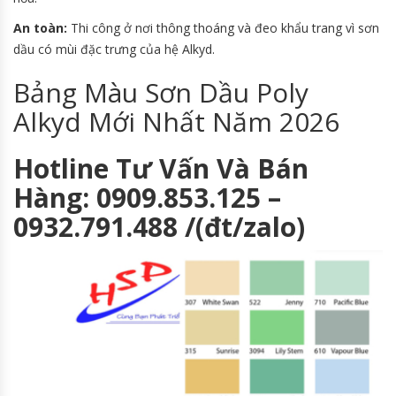
An toàn:
Thi công ở nơi thông thoáng và đeo khẩu trang vì sơn
dầu có mùi đặc trưng của hệ Alkyd.
Bảng Màu Sơn Dầu Poly
Alkyd Mới Nhất Năm 2026
Hotline Tư Vấn Và Bán
Hàng: 0909.853.125 –
0932.791.488 /(đt/zalo)