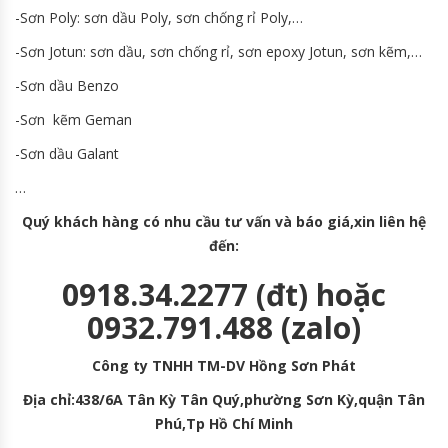
-Sơn Poly: sơn dầu Poly, sơn chống rỉ Poly,…
-Sơn Jotun: sơn dầu, sơn chống rỉ, sơn epoxy Jotun, sơn kẽm,…
-Sơn dầu Benzo
-Sơn kẽm Geman
-Sơn dầu Galant
…
Quý khách hàng có nhu cầu tư vấn và báo giá,xin liên hệ
đến:
0918.34.2277 (đt) hoặc
0932.791.488 (zalo)
Công ty TNHH TM-DV Hồng Sơn Phát
Địa chỉ:438/6A Tân Kỳ Tân Quý,phường Sơn Kỳ,quận Tân
Phú,Tp Hồ Chí Minh