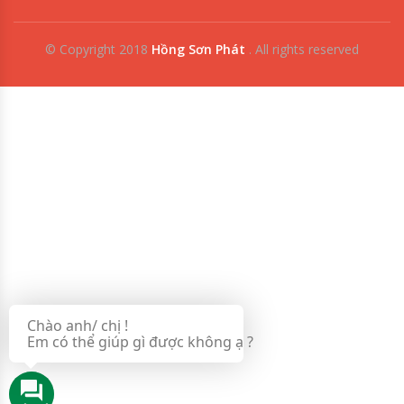
© Copyright 2018
Hồng Sơn Phát
.
All rights reserved
0909853125
0918342277
Chào anh/ chị !
Em có thể giúp gì được không ạ ?