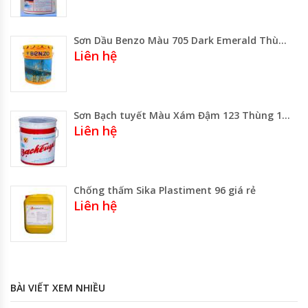
Sơn Dầu Benzo Màu 705 Dark Emerald Thùng 17.5 Lít -Lon 3 Lít
Liên hệ
Sơn Bạch tuyết Màu Xám Đậm 123 Thùng 16kg Loại Lớn
Liên hệ
Chống thấm Sika Plastiment 96 giá rẻ
Liên hệ
BÀI VIẾT XEM NHIỀU