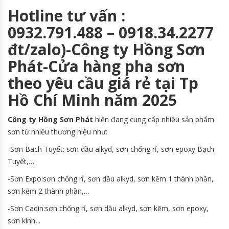
Hotline tư vấn :
0932.791.488 – 0918.34.2277
đt/zalo)-Công ty Hồng Sơn
Phát-Cửa hàng pha sơn
theo yêu cầu giá rẻ tại Tp
Hồ Chí Minh năm 2025
Công ty Hồng Sơn Phát
hiện đang cung cấp nhiều sản phẩm
sơn từ nhiều thương hiệu như:
-Sơn Bach Tuyết: sơn dầu alkyd, sơn chống rỉ, sơn epoxy Bạch
Tuyết,…
-Sơn Expo:sơn chống rỉ, sơn dầu alkyd, sơn kẽm 1 thành phần,
sơn kẽm 2 thành phần,…
-Sơn Cadin:sơn chống rỉ, sơn dầu alkyd, sơn kẽm, sơn epoxy,
sơn kính,..