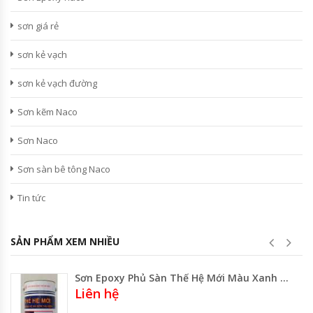
sơn giá rẻ
sơn kẻ vạch
sơn kẻ vạch đường
Sơn kẽm Naco
Sơn Naco
Sơn sàn bê tông Naco
Tin tức
SẢN PHẨM XEM NHIỀU
Sơn Epoxy Phủ Sàn Thế Hệ Mới Màu Xanh Ngọc EC 3.356 Yellow green
Liên hệ