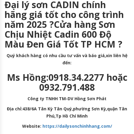
Đại lý sơn CADIN chính
hãng giá tốt cho công trình
năm 2025 ?Cửa hàng Sơn
Chịu Nhiệt Cadin 600 Độ
Màu Đen Giá Tốt TP HCM ?
Quý khách hàng có nhu cầu tư vấn và báo giá,xin liên hệ
đến:
Ms Hồng:0918.34.2277 hoặc
0932.791.488
Công ty TNHH TM-DV Hồng Sơn Phát
Địa chỉ:438/6A Tân Kỳ Tân Quý,phường Sơn Kỳ,quận Tân
Phú,Tp Hồ Chí Minh
Website:
https://dailysonchinhhang.com/