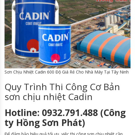
Sơn Chịu Nhiệt Cadin 600 Độ Giá Rẻ Cho Nhà Máy Tại Tây Ninh
Quy Trình Thi Công Cơ Bản
sơn chịu nhiệt Cadin
Hotline: 0932.791.488 (Công
ty Hồng Sơn Phát)
Để đảm bảo hiệu quả tối ưu, việc thi công sơn chịu nhiệt cần