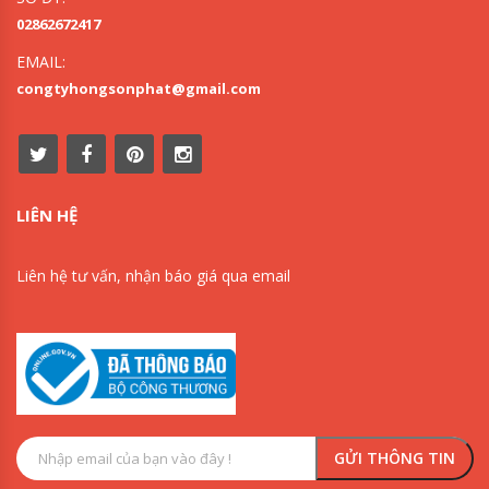
02862672417
EMAIL:
congtyhongsonphat@gmail.com
LIÊN HỆ
Liên hệ tư vấn, nhận báo giá qua email