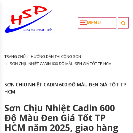
MENU
TRANG CHỦ
HƯỚNG DẪN THI CÔNG SƠN
SƠN CHỊU NHIỆT CADIN 600 ĐỘ MÀU ĐEN GIÁ TỐT TP HCM
SƠN CHỊU NHIỆT CADIN 600 ĐỘ MÀU ĐEN GIÁ TỐT TP
HCM
Sơn Chịu Nhiệt Cadin 600
Độ Màu Đen Giá Tốt TP
HCM năm 2025, giao hàng