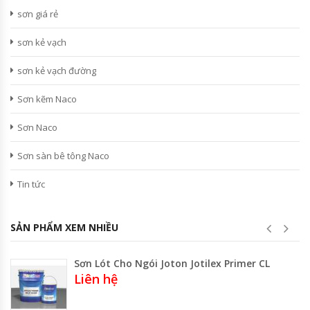
sơn giá rẻ
sơn kẻ vạch
sơn kẻ vạch đường
Sơn kẽm Naco
Sơn Naco
Sơn sàn bê tông Naco
Tin tức
SẢN PHẨM XEM NHIỀU
Sơn Lót Cho Ngói Joton Jotilex Primer CL
Liên hệ