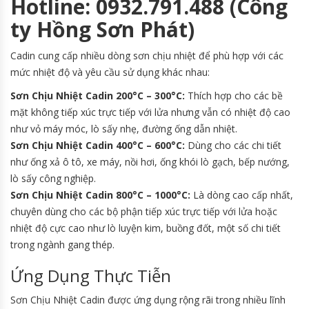
Hotline: 0932.791.488 (Công
ty Hồng Sơn Phát)
Cadin cung cấp nhiều dòng sơn chịu nhiệt để phù hợp với các
mức nhiệt độ và yêu cầu sử dụng khác nhau:
Sơn Chịu Nhiệt Cadin 200°C – 300°C:
Thích hợp cho các bề
mặt không tiếp xúc trực tiếp với lửa nhưng vẫn có nhiệt độ cao
như vỏ máy móc, lò sấy nhẹ, đường ống dẫn nhiệt.
Sơn Chịu Nhiệt Cadin 400°C – 600°C:
Dùng cho các chi tiết
như ống xả ô tô, xe máy, nồi hơi, ống khói lò gạch, bếp nướng,
lò sấy công nghiệp.
Sơn Chịu Nhiệt Cadin 800°C – 1000°C:
Là dòng cao cấp nhất,
chuyên dùng cho các bộ phận tiếp xúc trực tiếp với lửa hoặc
nhiệt độ cực cao như lò luyện kim, buồng đốt, một số chi tiết
trong ngành gang thép.
Ứng Dụng Thực Tiễn
Sơn Chịu Nhiệt Cadin được ứng dụng rộng rãi trong nhiều lĩnh