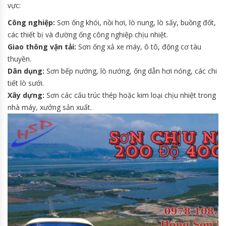
vực:
Công nghiệp:
Sơn ống khói, nồi hơi, lò nung, lò sấy, buồng đốt,
các thiết bị và đường ống công nghiệp chịu nhiệt.
Giao thông vận tải:
Sơn ống xả xe máy, ô tô, động cơ tàu
thuyền.
Dân dụng:
Sơn bếp nướng, lò nướng, ống dẫn hơi nóng, các chi
tiết lò sưởi.
Xây dựng:
Sơn các cấu trúc thép hoặc kim loại chịu nhiệt trong
nhà máy, xưởng sản xuất.