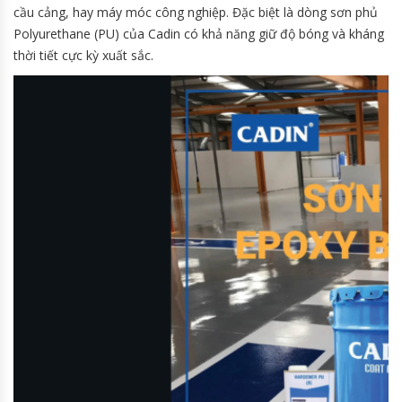
cầu cảng, hay máy móc công nghiệp. Đặc biệt là dòng sơn phủ
Polyurethane (PU) của Cadin có khả năng giữ độ bóng và kháng
thời tiết cực kỳ xuất sắc.