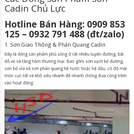
Cadin Chủ Lực
Hotline Bán Hàng: 0909 853
125 – 0932 791 488 (đt/zalo)
1. Sơn Giao Thông & Phản Quang Cadin
Đây là dòng sản phẩm phủ sóng ở rất nhiều tuyến đường, bãi
đỗ xe và tầng hầm thương mại. Bao gồm sơn vạch kẻ đường,
sơn bó vỉa và sơn phản quang hệ nước hoặc hệ dầu, có độ mài
mòn cực tốt và khô siêu nhanh để nhanh chóng đưa công trình
vào hoạt động.