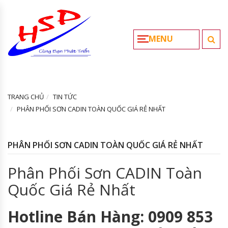
MENU
TRANG CHỦ
TIN TỨC
PHÂN PHỐI SƠN CADIN TOÀN QUỐC GIÁ RẺ NHẤT
PHÂN PHỐI SƠN CADIN TOÀN QUỐC GIÁ RẺ NHẤT
Phân Phối Sơn CADIN Toàn
Quốc Giá Rẻ Nhất
Hotline Bán Hàng: 0909 853