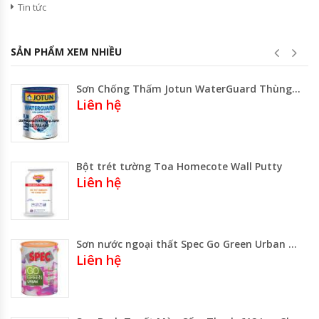
Tin tức
SẢN PHẨM XEM NHIỀU
Sơn Chống Thấm Jotun WaterGuard Thùng 20kg Màu Vàng
Liên hệ
Bột trét tường Toa Homecote Wall Putty
Liên hệ
Sơn nước ngoại thất Spec Go Green Urban siêu hạng
Liên hệ