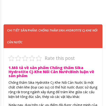
CHI TIẾT SẢN PHẨM:
CHỐNG THẤM SIKA HYDROTITE CJ-KHE NỐI
CẢN NƯỚC
Rate this post
1.Mô tả về sản phẩm Chống thấm Sika
Hydrotite Cj-Khe Nối Cản NướcBình luận về
sản phẩm
Chống thấm Sika Hydrotite Cj-Khe Nối Cản Nước là một
chất chèn khe (loại cao su) có thể hút nước được sử dụng
rộng rãi trong ngành xây dựng để trám khe giữa các cấu
kiện bê tông đúc sẵn, thép và các vật liệu khác
Ngày nay, dựa trên các ưu điểm đã được chứng minh của