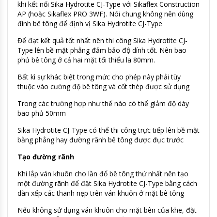
khi kết nối Sika Hydrotite CJ-Type với Sikaflex Construction
AP (hoặc Sikaflex PRO 3WF). Nói chung không nên dùng
đinh bê tông để định vị Sika Hydrotite CJ-Type
Để đạt kết quả tốt nhất nên thi công Sika Hydrotite CJ-
Type lên bề mặt phẳng đảm bảo độ dính tốt. Nên bao
phủ bê tông ở cả hai mặt tối thiểu la 80mm.
Bất kì sự khác biệt trong mức cho phép này phải tùy
thuộc vào cường độ bê tông và cốt thép được sử dụng
Trong các trường hợp như thế nào có thể giảm độ dày
bao phủ 50mm
Sika Hydrotite CJ-Type có thể thi công trực tiếp lên bề mặt
bằng phẳng hay đường rãnh bê tông được đục trước
Tạo đường rãnh
Khi lắp ván khuôn cho lần đổ bê tông thứ nhất nên tạo
một đường rãnh để đặt Sika Hydrotite CJ-Type bằng cách
dàn xếp các thanh nẹp trên ván khuôn ở mặt bê tông
Nếu không sử dụng ván khuôn cho mặt bên của khe, đặt