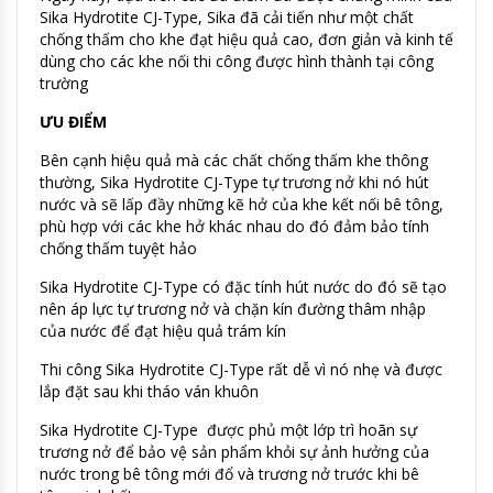
Sika Hydrotite CJ-Type, Sika đã cải tiến như một chất
chống thấm cho khe đạt hiệu quả cao, đơn giản và kinh tế
dùng cho các khe nối thi công được hình thành tại công
trường
ƯU ĐIỂM
Bên cạnh hiệu quả mà các chất chống thấm khe thông
thường, Sika Hydrotite CJ-Type tự trương nở khi nó hút
nước và sẽ lấp đầy những kẽ hở của khe kết nối bê tông,
phù hợp với các khe hở khác nhau do đó đảm bảo tính
chống thấm tuyệt hảo
Sika Hydrotite CJ-Type có đặc tính hút nước do đó sẽ tạo
nên áp lực tự trương nở và chặn kín đường thâm nhập
của nước để đạt hiệu quả trám kín
Thi công Sika Hydrotite CJ-Type rất dễ vì nó nhẹ và được
lắp đặt sau khi tháo ván khuôn
Sika Hydrotite CJ-Type được phủ một lớp trì hoãn sự
trương nở để bảo vệ sản phẩm khỏi sự ảnh hưởng của
nước trong bê tông mới đổ và trương nở trước khi bê