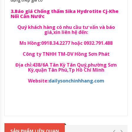
3.Báo giá Chống thấm Sika Hydrotite Cj-Khe
Nối Cản Nước
Quý khách hàng có nhu cầu tư vấn và báo
giá,xin liên hệ đến:
Ms Hồng:0918.34.2277 hoặc 0932.791.488
Công ty TNHH TM-DV Hồng Sơn Phát
Địa chỉ:438/6A Tân Kỳ Tân Quý,phường Sơn
Kỳ,quận Tân Phú,Tp Hồ Chí Minh
Website:
dailysonchinhhang.com
SẢN PHẨM LIÊN QUAN