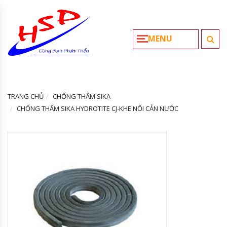
MENU
TRANG CHỦ
CHỐNG THẤM SIKA
CHỐNG THẤM SIKA HYDROTITE CJ-KHE NỐI CẢN NƯỚC