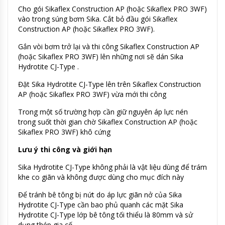
Cho gói Sikaflex Construction AP (hoặc Sikaflex PRO 3WF)
vào trong súng bơm Sika. Cắt bỏ đầu gói Sikaflex
Construction AP (hoặc Sikaflex PRO 3WF).
Gắn vòi bơm trở lại và thi công Sikaflex Construction AP
(hoặc Sikaflex PRO 3WF) lên những nơi sẽ dán Sika
Hydrotite CJ-Type .
Đặt Sika Hydrotite CJ-Type lên trên Sikaflex Construction
AP (hoặc Sikaflex PRO 3WF) vừa mới thi công
Trong một số trường hợp cần giữ nguyên áp lực nén
trong suốt thời gian chờ Sikaflex Construction AP (hoặc
Sikaflex PRO 3WF) khô cứng
Lưu ý thi công và giới hạn
Sika Hydrotite CJ-Type không phải là vật liệu dùng để trám
khe co giãn và không được dùng cho mục đích này
Để tránh bê tông bị nứt do áp lực giãn nở của Sika
Hydrotite CJ-Type cần bao phủ quanh các mặt Sika
Hydrotite CJ-Type lớp bê tông tối thiểu là 80mm và sử
dụng thép gia cố