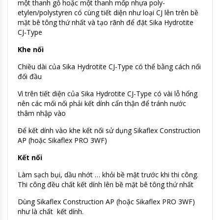
một thanh gỗ hoặc một thanh mốp nhựa poly-
etylen/polystyren có cùng tiết diện như loại CJ lên trên bề
mặt bê tông thứ nhất và tạo rãnh để đặt Sika Hydrotite
CJ-Type
Khe nối
Chiều dài của Sika Hydrotite CJ-Type có thể bằng cách nối
đối đầu
Vì trên tiết diện của Sika Hydrotite CJ-Type có vài lỗ hổng
nên các mối nối phải kết dính cẩn thận để tránh nước
thâm nhập vào
Để kết dính vào khe kết nối sử dụng Sikaflex Construction
AP (hoặc Sikaflex PRO 3WF)
Kết nối
Làm sạch bụi, dầu nhớt … khỏi bề mặt trước khi thi công.
Thi công đều chất kết dính lên bề mặt bê tông thứ nhất
Dùng Sikaflex Construction AP (hoặc Sikaflex PRO 3WF)
như là chất kết dính.