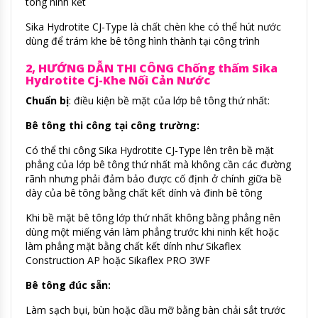
tông ninh kết
Sika Hydrotite CJ-Type là chất chèn khe có thể hút nước
dùng để trám khe bê tông hình thành tại công trình
2, HƯỚNG DẪN THI CÔNG Chống thấm Sika
Hydrotite Cj-Khe Nối Cản Nước
Chuẩn bị
: điều kiện bề mặt của lớp bê tông thứ nhất:
Bê tông thi công tại công trường:
Có thể thi công Sika Hydrotite CJ-Type lên trên bề mặt
phẳng của lớp bê tông thứ nhất mà không cần các đường
rãnh nhưng phải đảm bảo được cố định ở chính giữa bề
dày của bê tông bằng chất kết dính và đinh bê tông
Khi bề mặt bê tông lớp thứ nhất không bằng phẳng nên
dùng một miếng ván làm phẳng trước khi ninh kết hoặc
làm phẳng mặt bằng chất kết dính như Sikaflex
Construction AP hoặc Sikaflex PRO 3WF
Bê tông đúc sẵn:
Làm sạch bụi, bùn hoặc dầu mỡ bằng bàn chải sắt trước