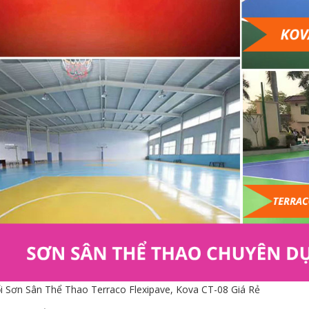
i Sơn Sân Thể Thao Terraco Flexipave, Kova CT-08 Giá Rẻ