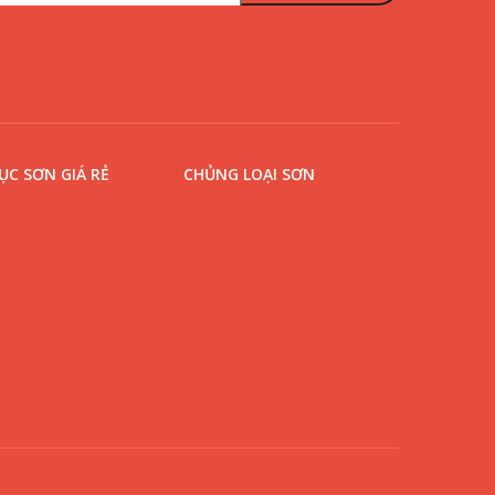
C SƠN GIÁ RẺ
CHỦNG LOẠI SƠN