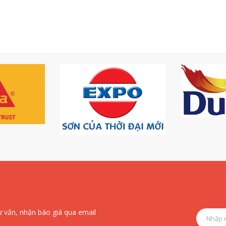
ư vấn, nhận báo giá qua email