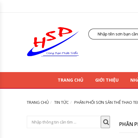
TRANG CHỦ
GIỚI THIỆU
NH
TRANG CHỦ
TIN TỨC
PHÂN PHỐI SƠN SÂN THỂ THAO TER
PHÂN P