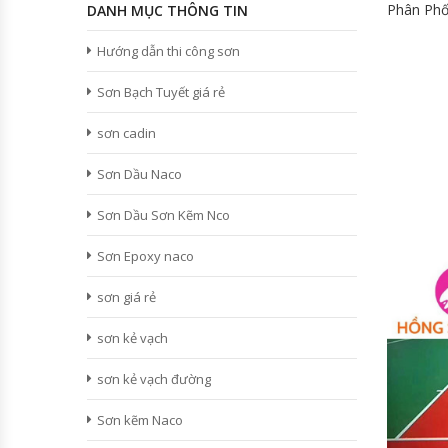
Phân Phố
DANH MỤC THÔNG TIN
Hướng dẫn thi công sơn
Sơn Bạch Tuyết giá rẻ
sơn cadin
Sơn Dầu Naco
Sơn Dầu Sơn Kẽm Nco
Sơn Epoxy naco
sơn giá rẻ
sơn kẻ vạch
sơn kẻ vạch đường
Sơn kẽm Naco