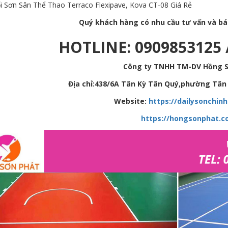
i Sơn Sân Thể Thao Terraco Flexipave, Kova CT-08 Giá Rẻ
Quý khách hàng có nhu cầu tư vấn và báo 
HOTLINE: 0909853125 
Công ty TNHH TM-DV Hồng 
Địa chỉ:438/6A Tân Kỳ Tân Quý,phường Tân 
Website:
https://dailysonchin
https://hongsonphat.c