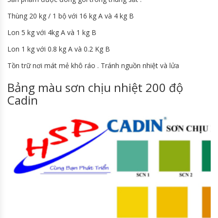
Thùng 20 kg / 1 bộ với 16 kg A và 4 kg B
Lon 5 kg với 4kg A và 1 kg B
Lon 1 kg với 0.8 kg A và 0.2 Kg B
Tồn trữ nơi mát mẻ khô ráo . Tránh nguồn nhiệt và lửa
Bảng màu sơn chịu nhiệt 200 độ
Cadin