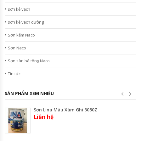
sơn kẻ vạch
sơn kẻ vạch đường
Sơn kẽm Naco
Sơn Naco
Sơn sàn bê tông Naco
Tin tức
SẢN PHẨM XEM NHIỀU
Sơn Lina Màu Xám Ghi 3050Z
Liên hệ