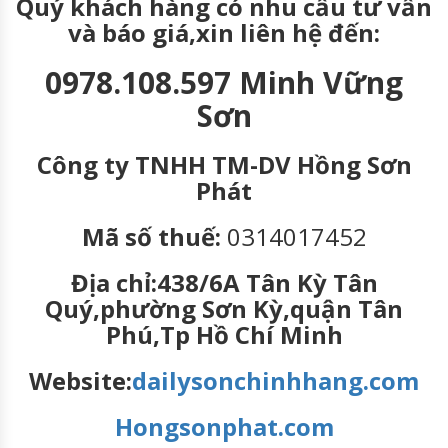
Quý khách hàng có nhu cầu tư vấn
và báo giá,xin liên hệ đến:
0978.108.597 Minh Vững
Sơn
Công ty TNHH TM-DV Hồng Sơn
Phát
Mã số thuế:
0314017452
Địa chỉ:438/6A Tân Kỳ Tân
Quý,phường Sơn Kỳ,quận Tân
Phú,Tp Hồ Chí Minh
Website:
dailysonchinhhang.com
Hongsonphat.com