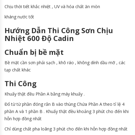
Chịu thời tiết khắc nhiệt , UV và hóa chất ăn mòn
kháng nước tốt
Hướng Dẫn Thi Công Sơn Chịu
Nhiệt 600 Độ Cadin
Chuẩn bị bề mặt
Bề mặt cần sơn phải sạch , khô ráo , không dính dầu mỡ , các
tạp chất khác
Thi Công
Khuấy thật đều Phần A bằng máy khuấy .
Đổ từ từ phần đóng rắn B vào thùng Chứa Phần A theo tỉ lệ 4
phần A và 1 phần B . Khuấy thật đều khoảng 3 phút cho đến khi
hỗn hợp đồng nhất
Chỉ dùng chất pha loãng 3 phút cho đến khi hỗn hợp đồng nhất