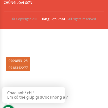
CHỦNG LOẠI SƠN
© Copyright 2018
Hồng Sơn Phát
.
All rights reserved
0909853125
0918342277
Chào anh/ chị !
Em có thể giúp gì được không ạ ?