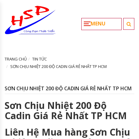
MENU
TRANG CHỦ
TIN TỨC
SƠN CHỊU NHIỆT 200 ĐỘ CADIN GIÁ RẺ NHẤT TP HCM
SƠN CHỊU NHIỆT 200 ĐỘ CADIN GIÁ RẺ NHẤT TP HCM
Sơn Chịu Nhiệt 200 Độ
Cadin Giá Rẻ Nhất TP HCM
Liên Hệ Mua hàng Sơn Chịu