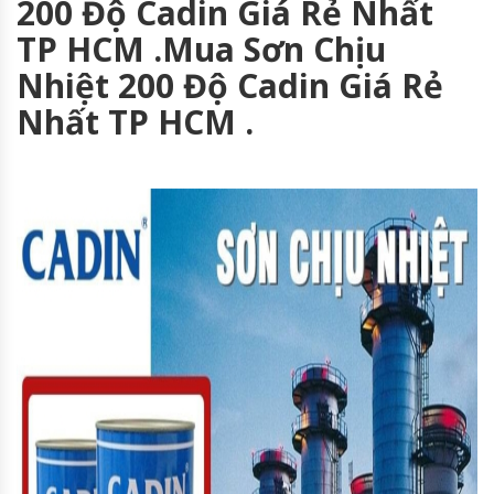
200 Độ Cadin Giá Rẻ Nhất
TP HCM .Mua Sơn Chịu
Nhiệt 200 Độ Cadin Giá Rẻ
Nhất TP HCM .