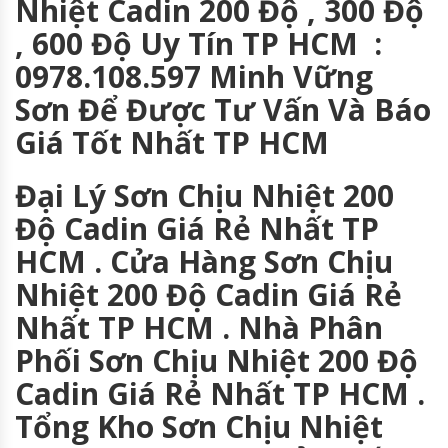
Nhiệt Cadin 200 Độ , 300 Độ
, 600 Độ Uy Tín TP HCM :
0978.108.597 Minh Vững
Sơn Để Được Tư Vấn Và Báo
Giá Tốt Nhất TP HCM
Đại Lý Sơn Chịu Nhiệt 200
Độ Cadin Giá Rẻ Nhất TP
HCM . Cửa Hàng Sơn Chịu
Nhiệt 200 Độ Cadin Giá Rẻ
Nhất TP HCM . Nhà Phân
Phối Sơn Chịu Nhiệt 200 Độ
Cadin Giá Rẻ Nhất TP HCM .
Tổng Kho Sơn Chịu Nhiệt