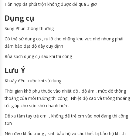
Hỗn hợp đã phối trộn không được để quá 3 giờ
Dụng cụ
Súng Phun thông thường
Có thể sử dụng cọ , ru lô cho những khu vực nhỏ nhưng phải
đảm bảo đạt độ dày quy định
Rửa sạch dụng cụ sau khi thi công
Lưu Ý
Khuấy đều trước khi sử dụng
Thời gian khô phụ thuộc vào nhiệt độ , độ ẩm , mức độ thông
thoáng của môi trường thi công . Nhiệt độ cao và thông thoáng
tốt giúp cho sơn khô nhanh hơn .
Để xa tầm tay trẻ em , không để trẻ em vào nơi đang thi công
sơn
Nên đeo khẩu trang , kính bảo hộ và các thiết bị bảo hộ khi thi