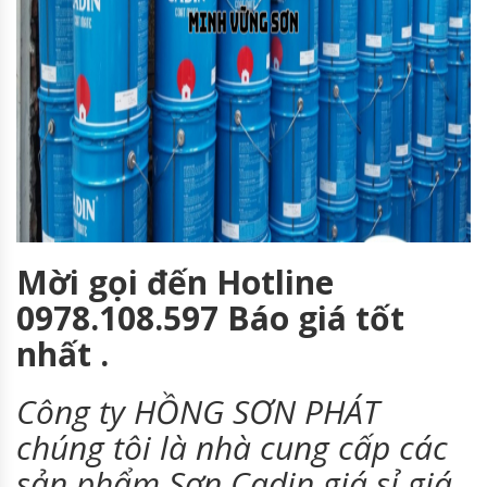
Mời gọi đến Hotline
0978.108.597 Báo giá tốt
nhất .
Công ty HỒNG SƠN PHÁT
chúng tôi là nhà cung cấp các
sản phẩm Sơn Cadin
giá sỉ giá