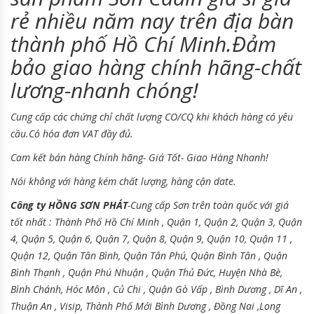
rẻ nhiều năm nay trên địa bàn
thành phố Hồ Chí Minh.Đảm
bảo giao hàng chính hãng-chất
lương-nhanh chóng!
Cung cấp các chứng chỉ chất lượng CO/CQ khi khách hàng có yêu
cầu.
Có hóa đơn VAT đầy đủ.
Cam kết bán hàng Chính hãng- Giá Tốt- Giao Hàng Nhanh!
Nói không với hàng kém chất lượng, hàng cận date.
Công ty HỒNG SƠN PHÁT
-Cung cấp Sơn
trên toàn quốc với giá
tốt nhất : Thành Phố Hồ Chí Minh , Quận 1, Quận 2, Quận 3, Quận
4, Quận 5, Quận 6, Quận 7, Quận 8, Quận 9, Quận 10, Quận 11 ,
Quận 12, Quận Tân Bình, Quận Tân Phú, Quận Bình Tân , Quận
Bình Thạnh , Quận Phú Nhuận , Quận Thủ Đức, Huyện Nhà Bè,
Bình Chánh, Hóc Môn , Củ Chi , Quận Gò Vấp , Bình Dương , Dĩ An ,
Thuận An , Visip, Thành Phố Mới Bình Dương , Đồng Nai ,Long