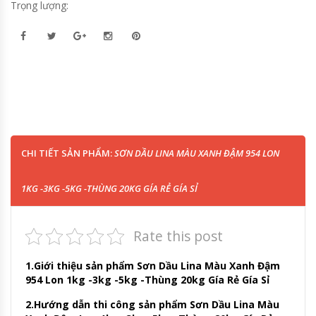
Trọng lượng:
CHI TIẾT SẢN PHẨM:
SƠN DẦU LINA MÀU XANH ĐẬM 954 LON
1KG -3KG -5KG -THÙNG 20KG GÍA RẺ GÍA SỈ
Rate this post
1.Giới thiệu sản phẩm Sơn Dầu Lina Màu Xanh Đậm
954 Lon 1kg -3kg -5kg -Thùng 20kg Gía Rẻ Gía Sỉ
2.Hướng dẫn thi công sản phẩm Sơn Dầu Lina Màu