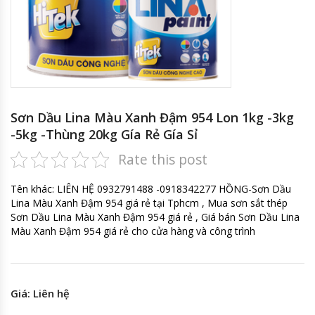
Sơn Dầu Lina Màu Xanh Đậm 954 Lon 1kg -3kg
-5kg -Thùng 20kg Gía Rẻ Gía Sỉ
Rate this post
Tên khác: LIÊN HỆ 0932791488 -0918342277 HỒNG-Sơn Dầu
Lina Màu Xanh Đậm 954 giá rẻ tại Tphcm , Mua sơn sắt thép
Sơn Dầu Lina Màu Xanh Đậm 954 giá rẻ , Giá bán Sơn Dầu Lina
Màu Xanh Đậm 954 giá rẻ cho cửa hàng và công trình
Giá: Liên hệ