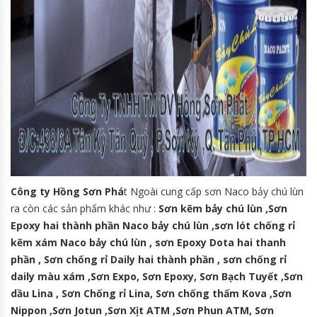
Công ty Hồng Sơn Phá
t Ngoài cung cấp sơn Naco bảy chú lùn
ra còn các sản phẩm khác như :
Sơn kẽm bảy chú lùn ,Sơn
Epoxy hai thành phần Naco bảy chú lùn ,sơn lót chống rỉ
kẽm xám Naco bảy chú lùn , sơn Epoxy Dota hai thanh
phần , Sơn chống rỉ Daily hai thành phần , sơn chống rỉ
daily màu xám ,Sơn Expo, Sơn Epoxy, Sơn Bạch Tuyết ,Sơn
dầu Lina , Sơn Chống rỉ Lina, Sơn chống thấm Kova ,Sơn
Nippon ,Sơn Jotun ,Sơn Xịt ATM ,Sơn Phun ATM, Sơn