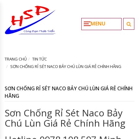
MENU
TRANG CHỦ
TIN TỨC
SƠN CHỐNG RỈ SÉT NACO BẢY CHÚ LÙN GIÁ RẺ CHÍNH HÃNG
SƠN CHỐNG RỈ SÉT NACO BẢY CHÚ LÙN GIÁ RẺ CHÍNH
HÃNG
Sơn Chống Rỉ Sét Naco Bảy
Chú Lùn Giá Rẻ Chính Hãng