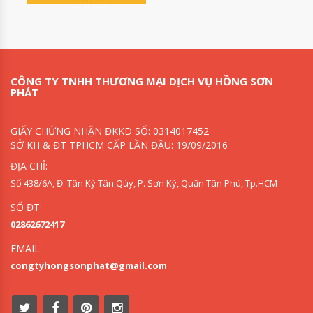
CÔNG TY TNHH THƯƠNG MẠI DỊCH VỤ HỒNG SƠN
PHÁT
GIẤY CHỨNG NHẬN ĐKKD SỐ: 0314017452
SỞ KH & ĐT TPHCM CẤP LẦN ĐẦU: 19/09/2016
ĐỊA CHỈ:
Số 438/6A, Đ. Tân Kỳ Tân Qúy, P. Sơn Kỳ, Quận Tân Phú, Tp.HCM
SỐ ĐT:
02862672417
EMAIL:
congtyhongsonphat@gmail.com