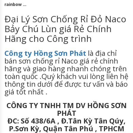
rainbow …
Đại Lý Sơn Chống Rỉ Đỏ Naco
Bảy Chú Lùn giá Rẻ Chính
Hãng cho Công trình
Công ty Hồng Sơn Phát
là địa chỉ
bán sơn chống rỉ Naco giá rẻ chính
hãng và giao hàng nhanh chóng trên
toàn quốc .Quý khách vui lòng liên hệ
thông tin dưới để được tư vấn và báo
giá tốt nhất .
CÔNG TY TNHH TM DV HỒNG SƠN
PHÁT
ĐC: Số 438/6A , Đ.Tân Kỳ Tân Qúy,
P.Sơn Kỳ, Quận Tân Phú , TPHCM