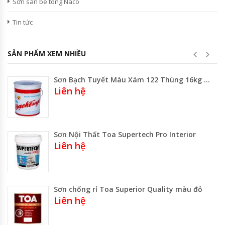
Sơn sàn bê tông Naco
Tin tức
SẢN PHẨM XEM NHIỀU
Sơn Bạch Tuyết Màu Xám 122 Thùng 16kg Loại Lớn
Liên hệ
Sơn Nội Thất Toa Supertech Pro Interior
Liên hệ
Sơn chống rỉ Toa Superior Quality màu đỏ
Liên hệ