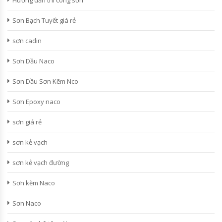
Hướng dẫn thi công sơn
Sơn Bạch Tuyết giá rẻ
sơn cadin
Sơn Dầu Naco
Sơn Dầu Sơn Kẽm Nco
Sơn Epoxy naco
sơn giá rẻ
sơn kẻ vạch
sơn kẻ vạch đường
Sơn kẽm Naco
Sơn Naco