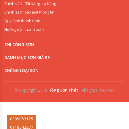
Chính sách đổi hàng, trả hàng
Chính sách bảo mật thông tin
Quy định thanh toán
Hướng dẫn thanh toán
THI CÔNG SƠN
DANH MỤC SƠN GIÁ RẺ
CHỦNG LOẠI SƠN
© Copyright 2018
Hồng Sơn Phát
.
All rights reserved
0909853125
0918342277