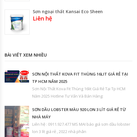
Sơn ngoại thất Kansai Eco Sheen
Liên hệ
BÀI VIẾT XEM NHIỀU
SƠN NỘI THẤT KOVA FIT THÙNG 16LIT GIÁ RẺ TẠI
TP HCM NĂM 2025
Sơn Nội Thất Kova Fit Thùng 16lit Giá Rẻ Tại Tp HCM
Năm 2025 Hotline Tư Vấn Và Bán Hàng:
SƠN DẦU LOBSTER MÀU 920 LON 3 LÍT GIÁ RẺ TỪ
NHÀ MÁY
Liên hệ : 0911.927.477 MS MAI báo giá sơn dầu lobster
lon 3 lít giá rẻ , 2022 nhà phân